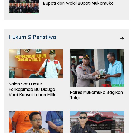
Bupati dan Wakil Bupati Mukomuko
Hukum & Peristiwa
Salah Satu Unsur
Forkopimda BU Diduga
Polres Mukomuko Bagikan
Kuat Kuasai Lahan Milik
Takjil
Pemerintah, Ormas Laki
Lapor Kejagung