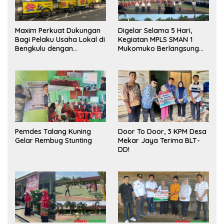
Maxim Perkuat Dukungan
Digelar Selama 5 Hari,
Bagi Pelaku Usaha Lokal di
Kegiatan MPLS SMAN 1
Bengkulu dengan
Mukomuko Berlangsung
Meningkatkan Ruang
Sukses
Publik dan Kebersihan
Pasar
Pemdes Talang Kuning
Door To Door, 3 KPM Desa
Gelar Rembug Stunting
Mekar Jaya Terima BLT-
DD!