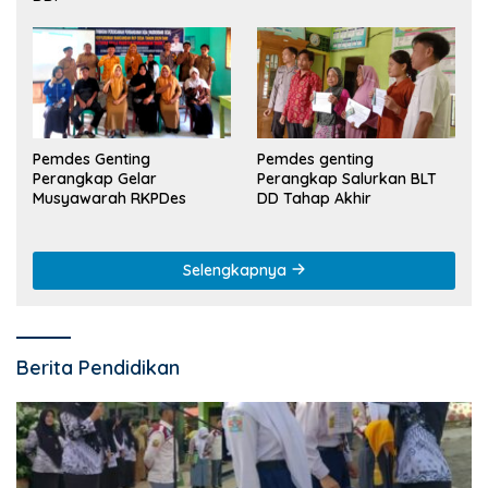
Pemdes Genting
Pemdes genting
Perangkap Gelar
Perangkap Salurkan BLT
Musyawarah RKPDes
DD Tahap Akhir
Selengkapnya
Berita Pendidikan