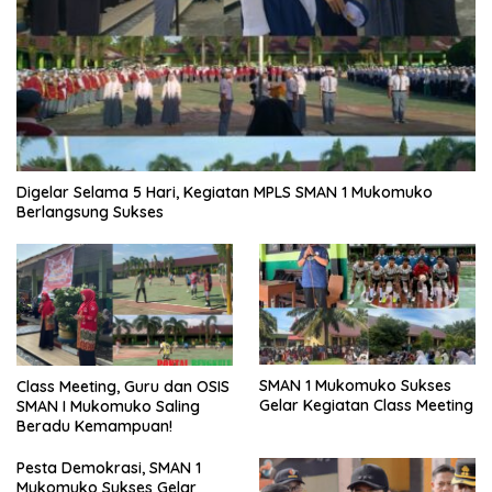
Digelar Selama 5 Hari, Kegiatan MPLS SMAN 1 Mukomuko
Berlangsung Sukses
SMAN 1 Mukomuko Sukses
Class Meeting, Guru dan OSIS
Gelar Kegiatan Class Meeting
SMAN I Mukomuko Saling
Beradu Kemampuan!
Pesta Demokrasi, SMAN 1
Mukomuko Sukses Gelar