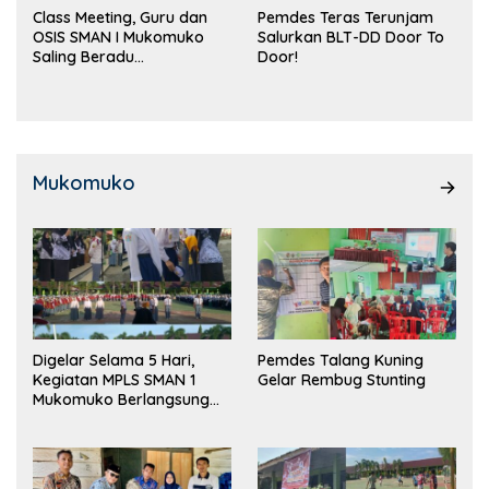
Class Meeting, Guru dan
Pemdes Teras Terunjam
OSIS SMAN I Mukomuko
Salurkan BLT-DD Door To
Saling Beradu
Door!
Kemampuan!
Mukomuko
Digelar Selama 5 Hari,
Pemdes Talang Kuning
Kegiatan MPLS SMAN 1
Gelar Rembug Stunting
Mukomuko Berlangsung
Sukses