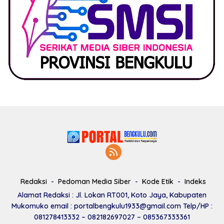
Redaksi
Pedoman Media Siber
Kode Etik
Indeks
Alamat Redaksi : Jl. Lokan RT001, Koto Jaya, Kabupaten
Mukomuko email : portalbengkulu1933@gmail.com Telp/HP :
081278413332 – 082182697027 – 085367333361