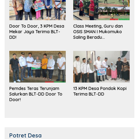
Door To Door, 3 KPM Desa
Class Meeting, Guru dan
Mekar Jaya Terima BLT-
OSIS SMAN I Mukomuko
DD!
Saling Beradu
Kemampuan!
Pemdes Teras Terunjam
13 KPM Desa Pondok Kopi
Salurkan BLT-DD Door To
Terima BLT-DD
Door!
Potret Desa