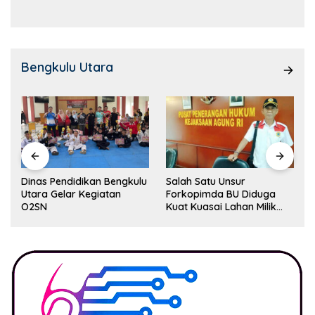
Bengkulu Utara
Dinas Pendidikan Bengkulu
Salah Satu Unsur
Utara Gelar Kegiatan
Forkopimda BU Diduga
O2SN
Kuat Kuasai Lahan Milik
Pemerintah, Ormas Laki
Lapor Kejagung