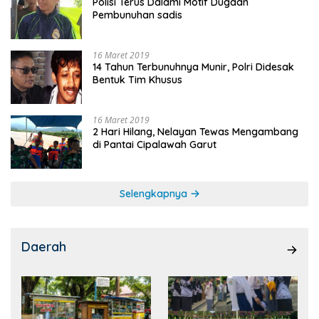
Polisi Terus Dalami Motif Dugaan
Pembunuhan sadis
16 Maret 2019
14 Tahun Terbunuhnya Munir, Polri Didesak
Bentuk Tim Khusus
16 Maret 2019
2 Hari Hilang, Nelayan Tewas Mengambang
di Pantai Cipalawah Garut
Selengkapnya
Daerah