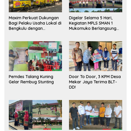
Maxim Perkuat Dukungan
Digelar Selama 5 Hari,
Bagi Pelaku Usaha Lokal di
Kegiatan MPLS SMAN 1
Bengkulu dengan
Mukomuko Berlangsung
Meningkatkan Ruang
Sukses
Publik dan Kebersihan
Pasar
Pemdes Talang Kuning
Door To Door, 3 KPM Desa
Gelar Rembug Stunting
Mekar Jaya Terima BLT-
DD!