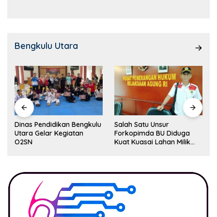
Bengkulu Utara
Dinas Pendidikan Bengkulu
Salah Satu Unsur
Utara Gelar Kegiatan
Forkopimda BU Diduga
O2SN
Kuat Kuasai Lahan Milik
Pemerintah, Ormas Laki
Lapor Kejagung