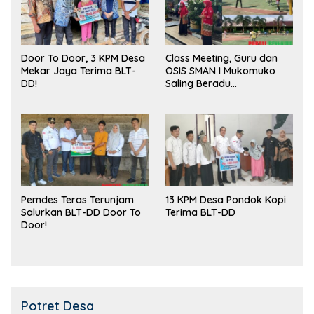
Door To Door, 3 KPM Desa
Class Meeting, Guru dan
Mekar Jaya Terima BLT-
OSIS SMAN I Mukomuko
DD!
Saling Beradu
Kemampuan!
Pemdes Teras Terunjam
13 KPM Desa Pondok Kopi
Salurkan BLT-DD Door To
Terima BLT-DD
Door!
Potret Desa