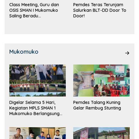
Class Meeting, Guru dan
Pemdes Teras Terunjam
OSIS SMAN I Mukomuko
Salurkan BLT-DD Door To
Saling Beradu
Door!
Kemampuan!
Mukomuko
Digelar Selama 5 Hari,
Pemdes Talang Kuning
Kegiatan MPLS SMAN 1
Gelar Rembug Stunting
Mukomuko Berlangsung
Sukses