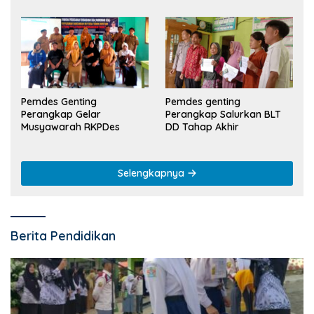
Pemdes Genting
Pemdes genting
Perangkap Gelar
Perangkap Salurkan BLT
Musyawarah RKPDes
DD Tahap Akhir
Selengkapnya
Berita Pendidikan