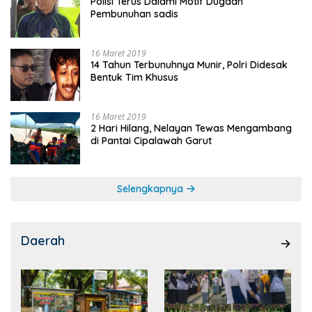
Polisi Terus Dalami Motif Dugaan
Pembunuhan sadis
16 Maret 2019
14 Tahun Terbunuhnya Munir, Polri Didesak
Bentuk Tim Khusus
16 Maret 2019
2 Hari Hilang, Nelayan Tewas Mengambang
di Pantai Cipalawah Garut
Selengkapnya
Daerah