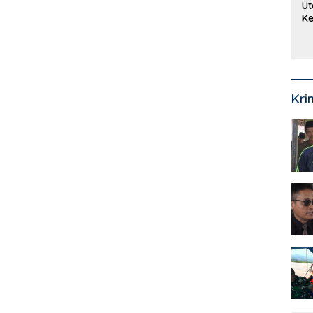
Ut
Ke
Ke
Mi
Se
Kri