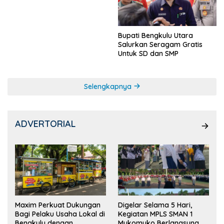
Ketua OSIS
Bupati Bengkulu Utara
Salurkan Seragam Gratis
Untuk SD dan SMP
Selengkapnya
ADVERTORIAL
Maxim Perkuat Dukungan
Digelar Selama 5 Hari,
Bagi Pelaku Usaha Lokal di
Kegiatan MPLS SMAN 1
Bengkulu dengan
Mukomuko Berlangsung