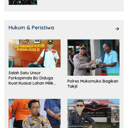
Hukum & Peristiwa
Salah Satu Unsur
Forkopimda BU Diduga
Polres Mukomuko Bagikan
Kuat Kuasai Lahan Milik
Takjil
Pemerintah, Ormas Laki
Lapor Kejagung