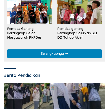
Pemdes Genting
Pemdes genting
Perangkap Gelar
Perangkap Salurkan BLT
Musyawarah RKPDes
DD Tahap Akhir
Selengkapnya
Berita Pendidikan