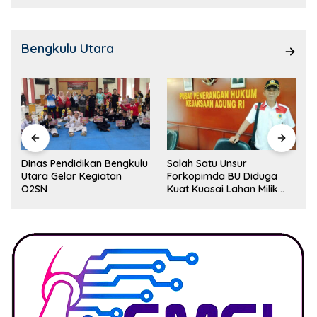
Bengkulu Utara
Dinas Pendidikan Bengkulu
Salah Satu Unsur
Utara Gelar Kegiatan
Forkopimda BU Diduga
O2SN
Kuat Kuasai Lahan Milik
Pemerintah, Ormas Laki
Lapor Kejagung