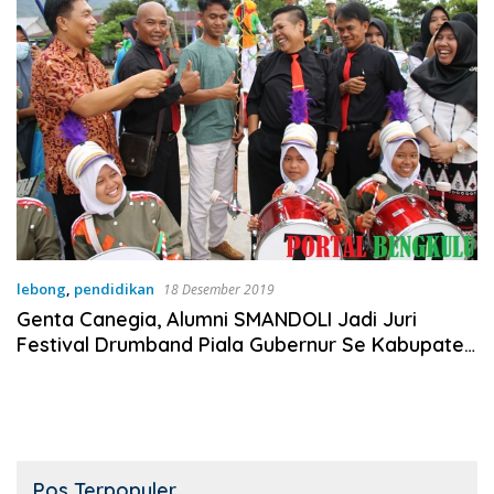
lebong
,
pendidikan
18 Desember 2019
Genta Canegia, Alumni SMANDOLI Jadi Juri
Festival Drumband Piala Gubernur Se Kabupaten
Lebong
Pos Terpopuler