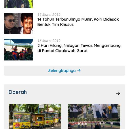
16 Maret 2019
14 Tahun Terbunuhnya Munir, Polri Didesak
Bentuk Tim Khusus
16 Maret 2019
2 Hari Hilang, Nelayan Tewas Mengambang
di Pantai Cipalawah Garut
Selengkapnya
Daerah