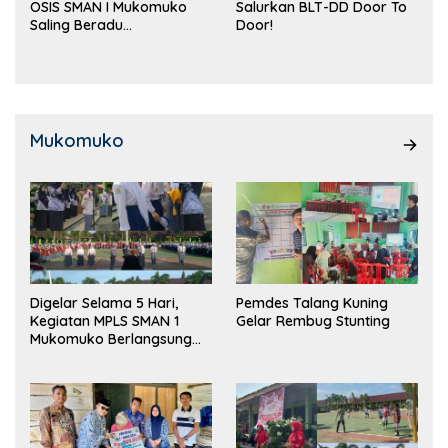
OSIS SMAN I Mukomuko
Salurkan BLT-DD Door To
Saling Beradu
Door!
Kemampuan!
Mukomuko
Digelar Selama 5 Hari,
Pemdes Talang Kuning
Kegiatan MPLS SMAN 1
Gelar Rembug Stunting
Mukomuko Berlangsung
Sukses