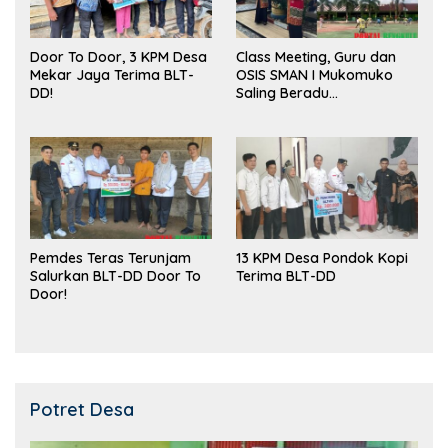
Door To Door, 3 KPM Desa
Class Meeting, Guru dan
Mekar Jaya Terima BLT-
OSIS SMAN I Mukomuko
DD!
Saling Beradu
Kemampuan!
Pemdes Teras Terunjam
13 KPM Desa Pondok Kopi
Salurkan BLT-DD Door To
Terima BLT-DD
Door!
Potret Desa