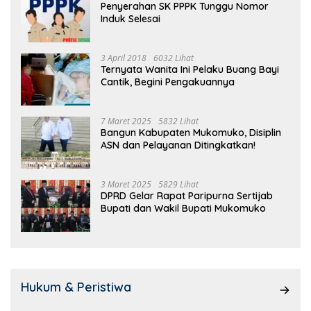
Penyerahan SK PPPK Tunggu Nomor
Induk Selesai
3 April 2018
6032 Lihat
Ternyata Wanita Ini Pelaku Buang Bayi
Cantik, Begini Pengakuannya
7 Maret 2025
5832 Lihat
Bangun Kabupaten Mukomuko, Disiplin
ASN dan Pelayanan Ditingkatkan!
3 Maret 2025
5829 Lihat
DPRD Gelar Rapat Paripurna Sertijab
Bupati dan Wakil Bupati Mukomuko
Hukum & Peristiwa