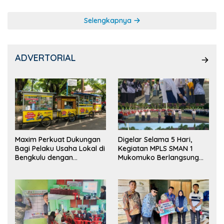
Selengkapnya
ADVERTORIAL
Maxim Perkuat Dukungan
Digelar Selama 5 Hari,
Bagi Pelaku Usaha Lokal di
Kegiatan MPLS SMAN 1
Bengkulu dengan
Mukomuko Berlangsung
Meningkatkan Ruang
Sukses
Publik dan Kebersihan
Pasar