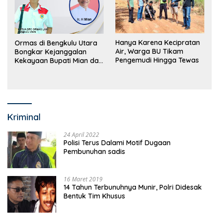
Hanya Karena Kecipratan
Ormas di Bengkulu Utara
Air, Warga BU Tikam
Bongkar Kejanggalan
Pengemudi Hingga Tewas
Kekayaan Bupati Mian dan
Anggaran Sejumlah OPD
Kriminal
24 April 2022
Polisi Terus Dalami Motif Dugaan
Pembunuhan sadis
16 Maret 2019
14 Tahun Terbunuhnya Munir, Polri Didesak
Bentuk Tim Khusus