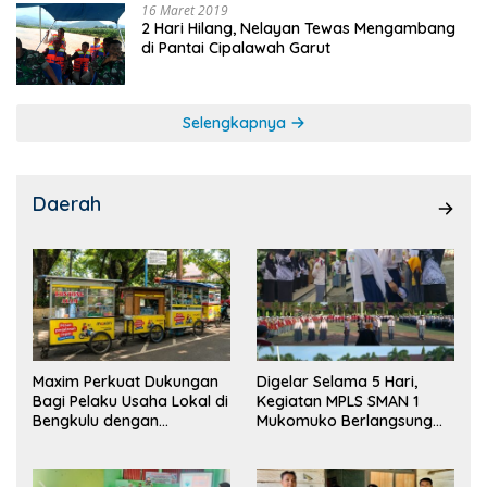
16 Maret 2019
2 Hari Hilang, Nelayan Tewas Mengambang
di Pantai Cipalawah Garut
Selengkapnya
Daerah
Maxim Perkuat Dukungan
Digelar Selama 5 Hari,
Bagi Pelaku Usaha Lokal di
Kegiatan MPLS SMAN 1
Bengkulu dengan
Mukomuko Berlangsung
Meningkatkan Ruang
Sukses
Publik dan Kebersihan
Pasar