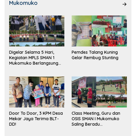
Mukomuko
Digelar Selama 5 Hari,
Pemdes Talang Kuning
Kegiatan MPLS SMAN 1
Gelar Rembug Stunting
Mukomuko Berlangsung
Sukses
Door To Door, 3 KPM Desa
Class Meeting, Guru dan
Mekar Jaya Terima BLT-
OSIS SMAN I Mukomuko
DD!
Saling Beradu
Kemampuan!