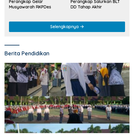
Perangkap Gelar
Perangkap Salurkan BLT
Musyawarah RKPDes
DD Tahap Akhir
Selengkapnya
Berita Pendidikan