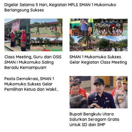
Digelar Selama 5 Hari, Kegiatan MPLS SMAN 1 Mukomuko
Berlangsung Sukses
SMAN 1 Mukomuko Sukses
Class Meeting, Guru dan OSIS
Gelar Kegiatan Class Meeting
SMAN I Mukomuko Saling
Beradu Kemampuan!
Pesta Demokrasi, SMAN 1
Mukomuko Sukses Gelar
Pemilihan Ketua dan Wakil
Ketua OSIS
Bupati Bengkulu Utara
Salurkan Seragam Gratis
Untuk SD dan SMP