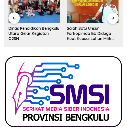
Dinas Pendidikan Bengkulu
Salah Satu Unsur
Utara Gelar Kegiatan
Forkopimda BU Diduga
O2SN
Kuat Kuasai Lahan Milik
Pemerintah, Ormas Laki
Lapor Kejagung