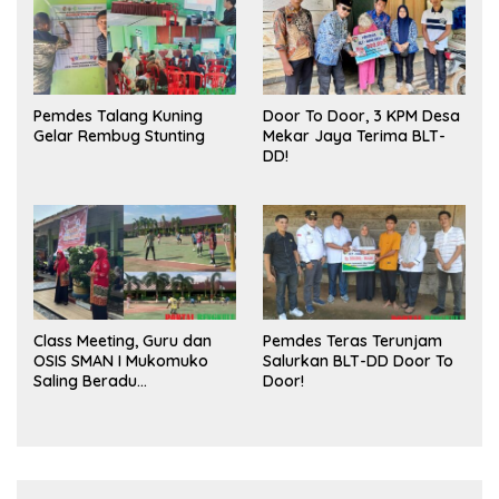
Pemdes Talang Kuning
Door To Door, 3 KPM Desa
Gelar Rembug Stunting
Mekar Jaya Terima BLT-
DD!
Class Meeting, Guru dan
Pemdes Teras Terunjam
OSIS SMAN I Mukomuko
Salurkan BLT-DD Door To
Saling Beradu
Door!
Kemampuan!