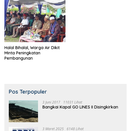
Halal Bihalal, Warga Air Dikit
Minta Peningkatan
Pembangunan
Pos Terpopuler
3 Juni 2017
11031 Lihat
Bangkai Kapal GO LINES II Disingkirkan
3 Maret 2025
6148 Lihat