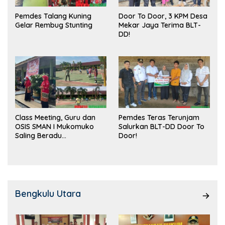
Pemdes Talang Kuning
Door To Door, 3 KPM Desa
Gelar Rembug Stunting
Mekar Jaya Terima BLT-
DD!
Class Meeting, Guru dan
Pemdes Teras Terunjam
OSIS SMAN I Mukomuko
Salurkan BLT-DD Door To
Saling Beradu
Door!
Kemampuan!
Bengkulu Utara