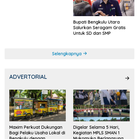
Ketua OSIS
Bupati Bengkulu Utara
Salurkan Seragam Gratis
Untuk SD dan SMP
Selengkapnya
ADVERTORIAL
Maxim Perkuat Dukungan
Digelar Selama 5 Hari,
Bagi Pelaku Usaha Lokal di
Kegiatan MPLS SMAN 1
Bengkulu dengan
Mukomuko Berlangsung