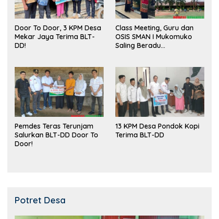
Door To Door, 3 KPM Desa
Class Meeting, Guru dan
Mekar Jaya Terima BLT-
OSIS SMAN I Mukomuko
DD!
Saling Beradu
Kemampuan!
Pemdes Teras Terunjam
13 KPM Desa Pondok Kopi
Salurkan BLT-DD Door To
Terima BLT-DD
Door!
Potret Desa