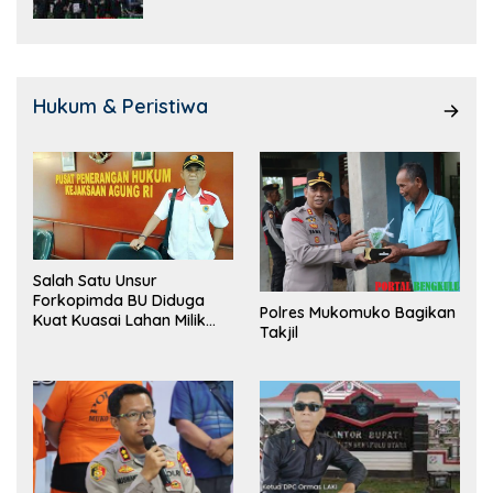
Hukum & Peristiwa
Salah Satu Unsur
Forkopimda BU Diduga
Polres Mukomuko Bagikan
Kuat Kuasai Lahan Milik
Takjil
Pemerintah, Ormas Laki
Lapor Kejagung