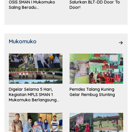
OSIS SMAN I Mukomuko
Salurkan BLT-DD Door To
Saling Beradu
Door!
Kemampuan!
Mukomuko
Digelar Selama 5 Hari,
Pemdes Talang Kuning
Kegiatan MPLS SMAN 1
Gelar Rembug Stunting
Mukomuko Berlangsung
Sukses