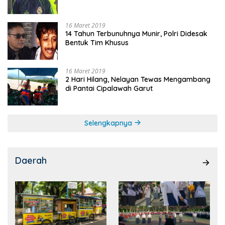
16 Maret 2019
14 Tahun Terbunuhnya Munir, Polri Didesak
Bentuk Tim Khusus
16 Maret 2019
2 Hari Hilang, Nelayan Tewas Mengambang
di Pantai Cipalawah Garut
Selengkapnya
Daerah