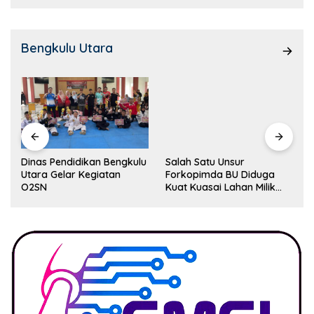
Bengkulu Utara
Dinas Pendidikan Bengkulu
Salah Satu Unsur
Utara Gelar Kegiatan
Forkopimda BU Diduga
O2SN
Kuat Kuasai Lahan Milik
Pemerintah, Ormas Laki
Lapor Kejagung