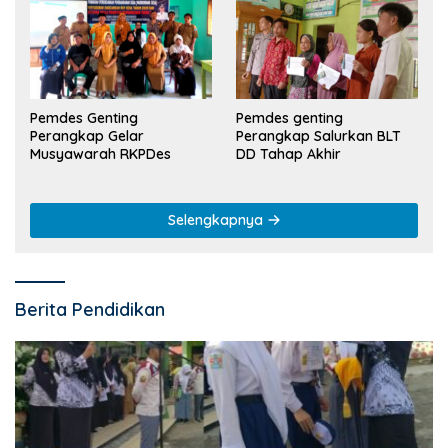
Pemdes Genting
Pemdes genting
Perangkap Gelar
Perangkap Salurkan BLT
Musyawarah RKPDes
DD Tahap Akhir
Selengkapnya
Berita Pendidikan