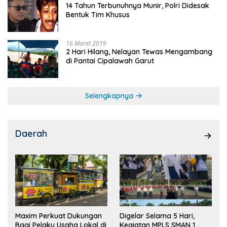
14 Tahun Terbunuhnya Munir, Polri Didesak
Bentuk Tim Khusus
16 Maret 2019
2 Hari Hilang, Nelayan Tewas Mengambang
di Pantai Cipalawah Garut
Selengkapnya
Daerah
Maxim Perkuat Dukungan
Digelar Selama 5 Hari,
Bagi Pelaku Usaha Lokal di
Kegiatan MPLS SMAN 1