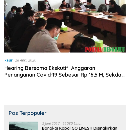
kaur
28 April 2020
Hearing Bersama Ekskutif: Anggaran
Penanganan Covid-19 Sebesar Rp 16,5 M, Sekda
Dicecar Dewan!
Pos Terpopuler
3 Juni 2017
11030 Lihat
Bangkai Kapal GO LINES II Disingkirkan