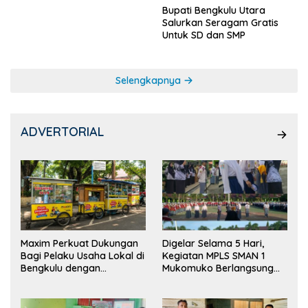
Bupati Bengkulu Utara
Salurkan Seragam Gratis
Untuk SD dan SMP
Selengkapnya
ADVERTORIAL
Maxim Perkuat Dukungan
Digelar Selama 5 Hari,
Bagi Pelaku Usaha Lokal di
Kegiatan MPLS SMAN 1
Bengkulu dengan
Mukomuko Berlangsung
Meningkatkan Ruang
Sukses
Publik dan Kebersihan
Pasar