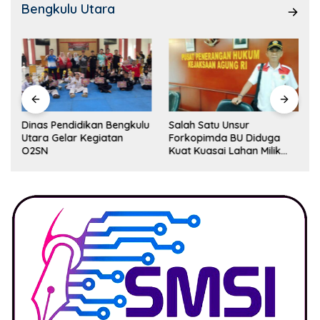
Bengkulu Utara
Dinas Pendidikan Bengkulu
Salah Satu Unsur
Utara Gelar Kegiatan
Forkopimda BU Diduga
O2SN
Kuat Kuasai Lahan Milik
Pemerintah, Ormas Laki
Lapor Kejagung