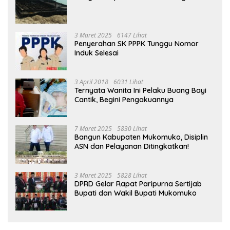
3 Maret 2025
6147 Lihat
Penyerahan SK PPPK Tunggu Nomor
Induk Selesai
3 April 2018
6031 Lihat
Ternyata Wanita Ini Pelaku Buang Bayi
Cantik, Begini Pengakuannya
7 Maret 2025
5830 Lihat
Bangun Kabupaten Mukomuko, Disiplin
ASN dan Pelayanan Ditingkatkan!
3 Maret 2025
5828 Lihat
DPRD Gelar Rapat Paripurna Sertijab
Bupati dan Wakil Bupati Mukomuko