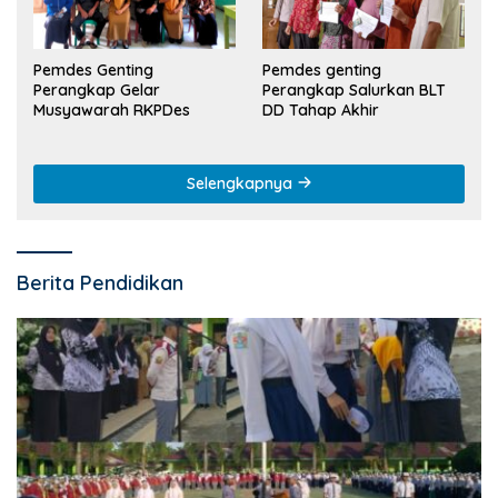
Pemdes Genting
Pemdes genting
Perangkap Gelar
Perangkap Salurkan BLT
Musyawarah RKPDes
DD Tahap Akhir
Selengkapnya
Berita Pendidikan