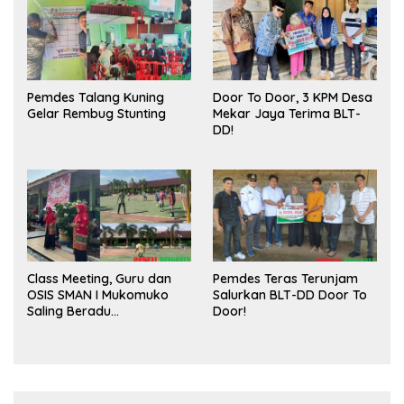
Pemdes Talang Kuning
Door To Door, 3 KPM Desa
Gelar Rembug Stunting
Mekar Jaya Terima BLT-
DD!
Class Meeting, Guru dan
Pemdes Teras Terunjam
OSIS SMAN I Mukomuko
Salurkan BLT-DD Door To
Saling Beradu
Door!
Kemampuan!