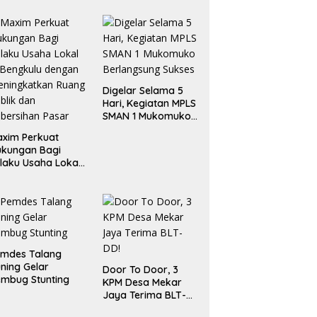
Digelar Selama 5
Hari, Kegiatan MPLS
SMAN 1 Mukomuko
Berlangsung Sukses
xim Perkuat
ukungan Bagi
laku Usaha Lokal
 Bengkulu dengan
ningkatkan
ang Publik dan
bersihan Pasar
emdes Talang
ning Gelar
Door To Door, 3
mbug Stunting
KPM Desa Mekar
Jaya Terima BLT-
DD!