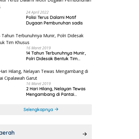
24 April 2022
Polisi Terus Dalami Motif
Dugaan Pembunuhan sadis
16 Maret 2019
14 Tahun Terbunuhnya Munir,
Polri Didesak Bentuk Tim
Khusus
16 Maret 2019
2 Hari Hilang, Nelayan Tewas
Mengambang di Pantai
Cipalawah Garut
Selengkapnya
aerah