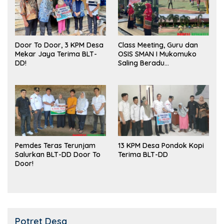
Door To Door, 3 KPM Desa
Class Meeting, Guru dan
Mekar Jaya Terima BLT-
OSIS SMAN I Mukomuko
DD!
Saling Beradu
Kemampuan!
Pemdes Teras Terunjam
13 KPM Desa Pondok Kopi
Salurkan BLT-DD Door To
Terima BLT-DD
Door!
Potret Desa