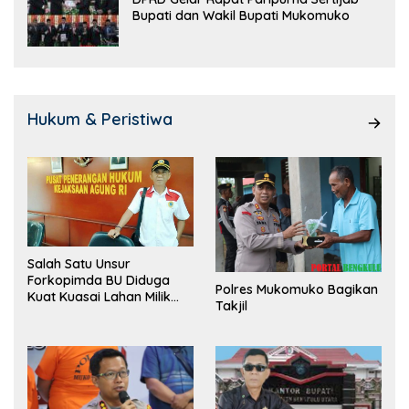
Bupati dan Wakil Bupati Mukomuko
Hukum & Peristiwa
Salah Satu Unsur
Forkopimda BU Diduga
Polres Mukomuko Bagikan
Kuat Kuasai Lahan Milik
Takjil
Pemerintah, Ormas Laki
Lapor Kejagung