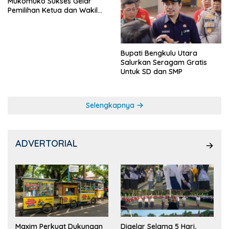
Mukomuko Sukses Gelar
Pemilihan Ketua dan Wakil
Ketua OSIS
Bupati Bengkulu Utara
Salurkan Seragam Gratis
Untuk SD dan SMP
Selengkapnya
ADVERTORIAL
Maxim Perkuat Dukungan
Digelar Selama 5 Hari,