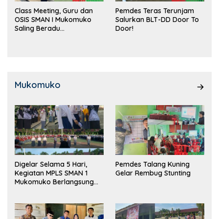
Class Meeting, Guru dan
Pemdes Teras Terunjam
OSIS SMAN I Mukomuko
Salurkan BLT-DD Door To
Saling Beradu
Door!
Kemampuan!
Mukomuko
Digelar Selama 5 Hari,
Pemdes Talang Kuning
Kegiatan MPLS SMAN 1
Gelar Rembug Stunting
Mukomuko Berlangsung
Sukses