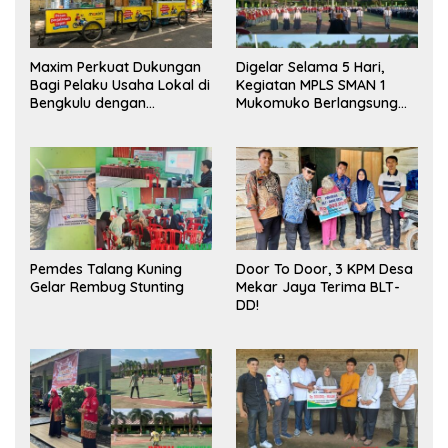
Maxim Perkuat Dukungan
Digelar Selama 5 Hari,
Bagi Pelaku Usaha Lokal di
Kegiatan MPLS SMAN 1
Bengkulu dengan
Mukomuko Berlangsung
Meningkatkan Ruang
Sukses
Publik dan Kebersihan
Pasar
Pemdes Talang Kuning
Door To Door, 3 KPM Desa
Gelar Rembug Stunting
Mekar Jaya Terima BLT-
DD!