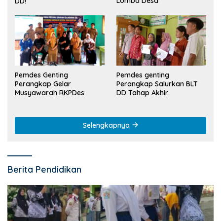
Lomba Desa
DD!
Pemdes Genting
Pemdes genting
Perangkap Gelar
Perangkap Salurkan BLT
Musyawarah RKPDes
DD Tahap Akhir
Selengkapnya
Berita Pendidikan