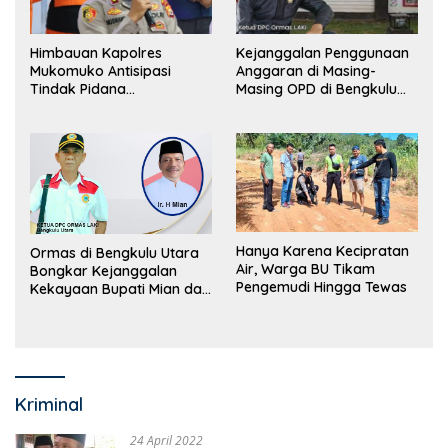
Himbauan Kapolres
Kejanggalan Penggunaan
Mukomuko Antisipasi
Anggaran di Masing-
Tindak Pidana
Masing OPD di Bengkulu
Perdagangan Orang
Utara Bakal Dibongkar
Hanya Karena Kecipratan
Ormas di Bengkulu Utara
Air, Warga BU Tikam
Bongkar Kejanggalan
Pengemudi Hingga Tewas
Kekayaan Bupati Mian dan
Anggaran Sejumlah OPD
Kriminal
24 April 2022