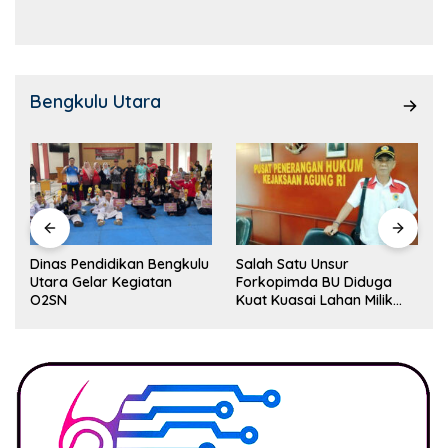
Kemampuan!
Bengkulu Utara
Dinas Pendidikan Bengkulu
Salah Satu Unsur
Utara Gelar Kegiatan
Forkopimda BU Diduga
O2SN
Kuat Kuasai Lahan Milik
Pemerintah, Ormas Laki
Lapor Kejagung