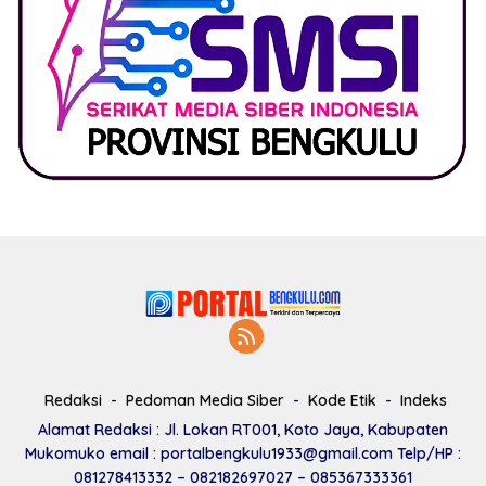
Redaksi
Pedoman Media Siber
Kode Etik
Indeks
Alamat Redaksi : Jl. Lokan RT001, Koto Jaya, Kabupaten
Mukomuko email : portalbengkulu1933@gmail.com Telp/HP :
081278413332 – 082182697027 – 085367333361