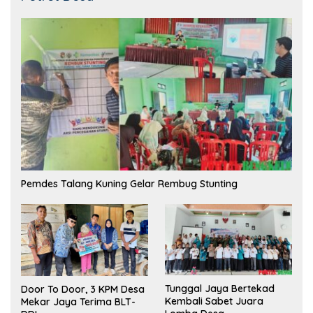
Pemdes Talang Kuning Gelar Rembug Stunting
Tunggal Jaya Bertekad
Door To Door, 3 KPM Desa
Kembali Sabet Juara
Mekar Jaya Terima BLT-