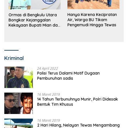
Hanya Karena Kecipratan
Ormas di Bengkulu Utara
Air, Warga BU Tikam
Bongkar Kejanggalan
Pengemudi Hingga Tewas
Kekayaan Bupati Mian dan
Anggaran Sejumlah OPD
Kriminal
24 April 2022
Polisi Terus Dalami Motif Dugaan
Pembunuhan sadis
16 Maret 2019
14 Tahun Terbunuhnya Munir, Polri Didesak
Bentuk Tim Khusus
16 Maret 2019
2 Hari Hilang, Nelayan Tewas Mengambang