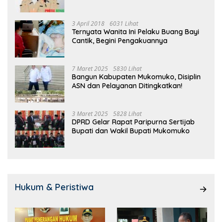
3 April 2018
6031 Lihat
Ternyata Wanita Ini Pelaku Buang Bayi
Cantik, Begini Pengakuannya
7 Maret 2025
5830 Lihat
Bangun Kabupaten Mukomuko, Disiplin
ASN dan Pelayanan Ditingkatkan!
3 Maret 2025
5828 Lihat
DPRD Gelar Rapat Paripurna Sertijab
Bupati dan Wakil Bupati Mukomuko
Hukum & Peristiwa