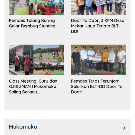
Pemdes Talang Kuning
Door To Door, 3 KPM Desa
Gelar Rembug Stunting
Mekar Jaya Terima BLT-
DD!
Class Meeting, Guru dan
Pemdes Teras Terunjam
OSIS SMAN I Mukomuko
Salurkan BLT-DD Door To
Saling Beradu
Door!
Kemampuan!
Mukomuko