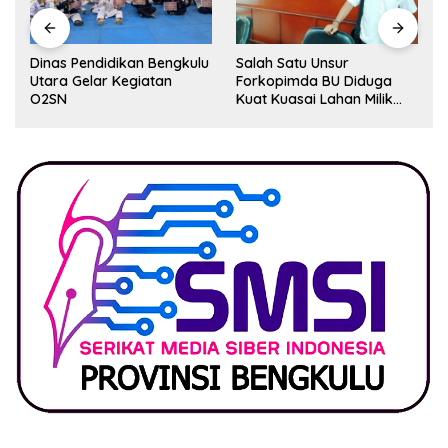
Dinas Pendidikan Bengkulu
Salah Satu Unsur
Utara Gelar Kegiatan
Forkopimda BU Diduga
O2SN
Kuat Kuasai Lahan Milik
Pemerintah, Ormas Laki
Lapor Kejagung