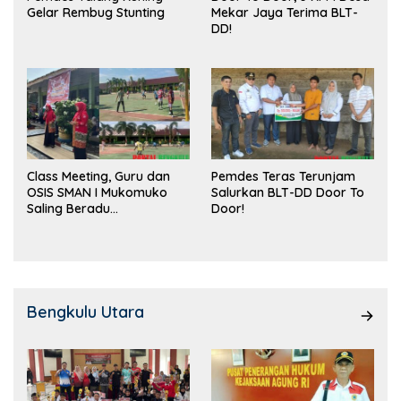
Gelar Rembug Stunting
Mekar Jaya Terima BLT-
DD!
Class Meeting, Guru dan
Pemdes Teras Terunjam
OSIS SMAN I Mukomuko
Salurkan BLT-DD Door To
Saling Beradu
Door!
Kemampuan!
Bengkulu Utara