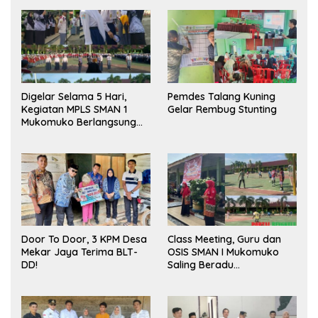
Digelar Selama 5 Hari,
Pemdes Talang Kuning
Kegiatan MPLS SMAN 1
Gelar Rembug Stunting
Mukomuko Berlangsung
Sukses
Door To Door, 3 KPM Desa
Class Meeting, Guru dan
Mekar Jaya Terima BLT-
OSIS SMAN I Mukomuko
DD!
Saling Beradu
Kemampuan!