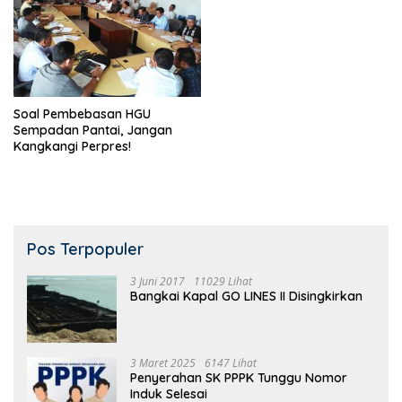
Soal Pembebasan HGU
Sempadan Pantai, Jangan
Kangkangi Perpres!
Pos Terpopuler
3 Juni 2017
11029 Lihat
Bangkai Kapal GO LINES II Disingkirkan
3 Maret 2025
6147 Lihat
Penyerahan SK PPPK Tunggu Nomor
Induk Selesai