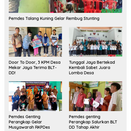
Pemdes Talang Kuning Gelar Rembug Stunting
Tunggal Jaya Bertekad
Door To Door, 3 KPM Desa
Kembali Sabet Juara
Mekar Jaya Terima BLT-
Lomba Desa
DD!
Pemdes Genting
Pemdes genting
Perangkap Gelar
Perangkap Salurkan BLT
Musyawarah RKPDes
DD Tahap Akhir