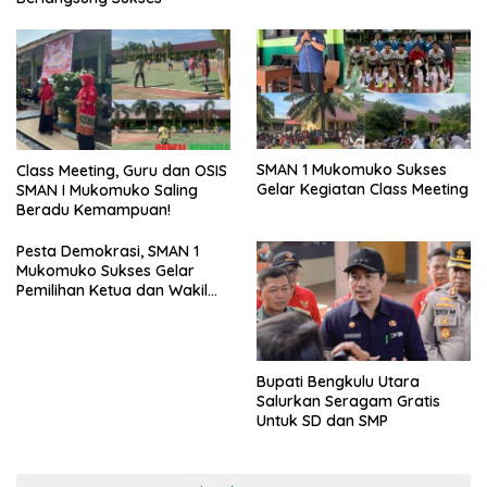
SMAN 1 Mukomuko Sukses
Class Meeting, Guru dan OSIS
Gelar Kegiatan Class Meeting
SMAN I Mukomuko Saling
Beradu Kemampuan!
Pesta Demokrasi, SMAN 1
Mukomuko Sukses Gelar
Pemilihan Ketua dan Wakil
Ketua OSIS
Bupati Bengkulu Utara
Salurkan Seragam Gratis
Untuk SD dan SMP