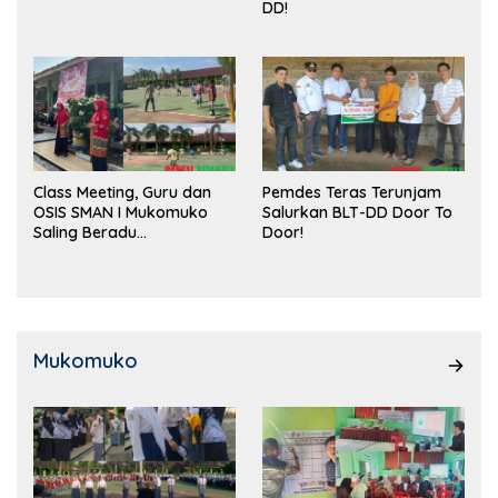
DD!
Class Meeting, Guru dan
Pemdes Teras Terunjam
OSIS SMAN I Mukomuko
Salurkan BLT-DD Door To
Saling Beradu
Door!
Kemampuan!
Mukomuko