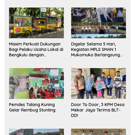
Maxim Perkuat Dukungan
Digelar Selama 5 Hari,
Bagi Pelaku Usaha Lokal di
Kegiatan MPLS SMAN 1
Bengkulu dengan
Mukomuko Berlangsung
Meningkatkan Ruang
Sukses
Publik dan Kebersihan
Pasar
Pemdes Talang Kuning
Door To Door, 3 KPM Desa
Gelar Rembug Stunting
Mekar Jaya Terima BLT-
DD!