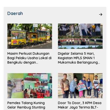
Daerah
Maxim Perkuat Dukungan
Digelar Selama 5 Hari,
Bagi Pelaku Usaha Lokal di
Kegiatan MPLS SMAN 1
Bengkulu dengan
Mukomuko Berlangsung
Meningkatkan Ruang
Sukses
Publik dan Kebersihan
Pasar
Pemdes Talang Kuning
Door To Door, 3 KPM Desa
Gelar Rembug Stunting
Mekar Jaya Terima BLT-