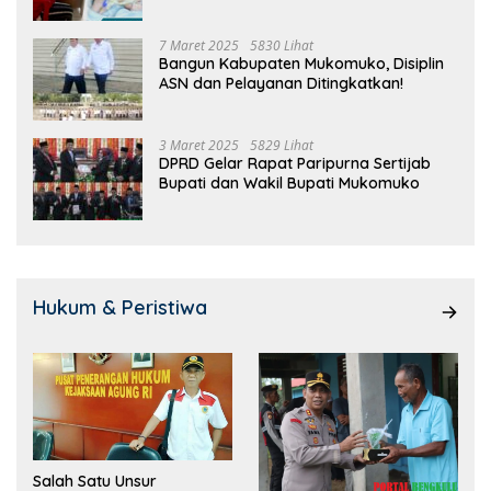
7 Maret 2025
5830 Lihat
Bangun Kabupaten Mukomuko, Disiplin
ASN dan Pelayanan Ditingkatkan!
3 Maret 2025
5829 Lihat
DPRD Gelar Rapat Paripurna Sertijab
Bupati dan Wakil Bupati Mukomuko
Hukum & Peristiwa
Salah Satu Unsur