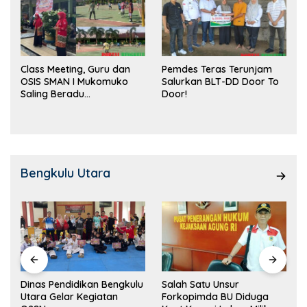
Class Meeting, Guru dan
Pemdes Teras Terunjam
OSIS SMAN I Mukomuko
Salurkan BLT-DD Door To
Saling Beradu
Door!
Kemampuan!
Bengkulu Utara
Dinas Pendidikan Bengkulu
Salah Satu Unsur
Utara Gelar Kegiatan
Forkopimda BU Diduga