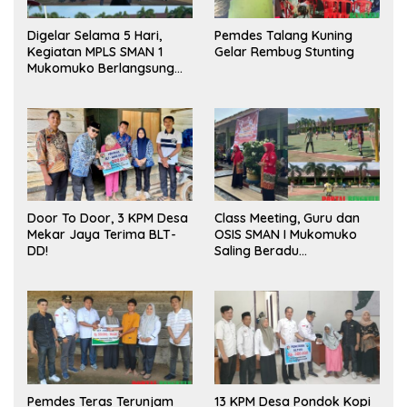
Digelar Selama 5 Hari,
Pemdes Talang Kuning
Kegiatan MPLS SMAN 1
Gelar Rembug Stunting
Mukomuko Berlangsung
Sukses
Door To Door, 3 KPM Desa
Class Meeting, Guru dan
Mekar Jaya Terima BLT-
OSIS SMAN I Mukomuko
DD!
Saling Beradu
Kemampuan!
Pemdes Teras Terunjam
13 KPM Desa Pondok Kopi