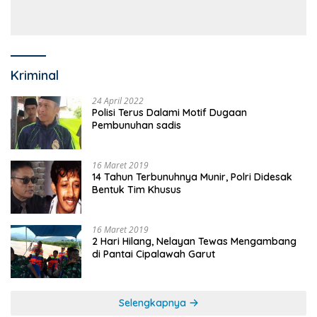
Anggaran Sejumlah OPD
Kriminal
24 April 2022
Polisi Terus Dalami Motif Dugaan
Pembunuhan sadis
16 Maret 2019
14 Tahun Terbunuhnya Munir, Polri Didesak
Bentuk Tim Khusus
16 Maret 2019
2 Hari Hilang, Nelayan Tewas Mengambang
di Pantai Cipalawah Garut
Selengkapnya