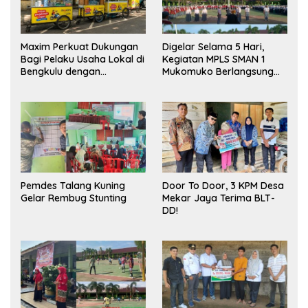
Maxim Perkuat Dukungan
Digelar Selama 5 Hari,
Bagi Pelaku Usaha Lokal di
Kegiatan MPLS SMAN 1
Bengkulu dengan
Mukomuko Berlangsung
Meningkatkan Ruang
Sukses
Publik dan Kebersihan
Pasar
Pemdes Talang Kuning
Door To Door, 3 KPM Desa
Gelar Rembug Stunting
Mekar Jaya Terima BLT-
DD!