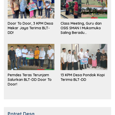
Door To Door, 3 KPM Desa
Class Meeting, Guru dan
Mekar Jaya Terima BLT-
OSIS SMAN I Mukomuko
DD!
Saling Beradu
Kemampuan!
Pemdes Teras Terunjam
13 KPM Desa Pondok Kopi
Salurkan BLT-DD Door To
Terima BLT-DD
Door!
Potret Desa