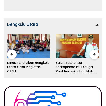
Kemampuan!
Bengkulu Utara
Dinas Pendidikan Bengkulu
Salah Satu Unsur
Utara Gelar Kegiatan
Forkopimda BU Diduga
O2SN
Kuat Kuasai Lahan Milik
Pemerintah, Ormas Laki
Lapor Kejagung