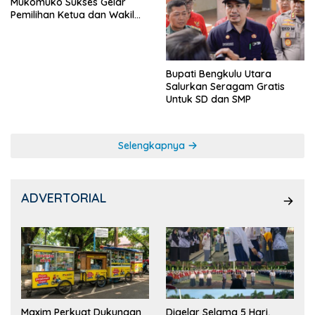
Mukomuko Sukses Gelar
Pemilihan Ketua dan Wakil
Ketua OSIS
Bupati Bengkulu Utara
Salurkan Seragam Gratis
Untuk SD dan SMP
Selengkapnya
ADVERTORIAL
Maxim Perkuat Dukungan
Digelar Selama 5 Hari,