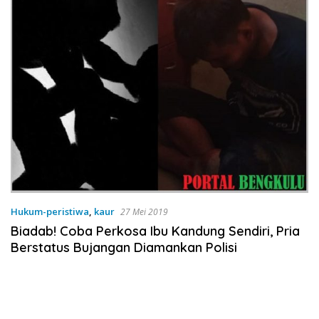
Hukum-peristiwa
,
kaur
27 Mei 2019
Biadab! Coba Perkosa Ibu Kandung Sendiri, Pria
Berstatus Bujangan Diamankan Polisi