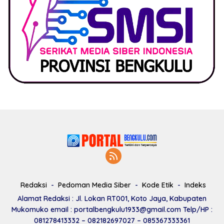
Redaksi
Pedoman Media Siber
Kode Etik
Indeks
Alamat Redaksi : Jl. Lokan RT001, Koto Jaya, Kabupaten
Mukomuko email : portalbengkulu1933@gmail.com Telp/HP :
081278413332 – 082182697027 – 085367333361