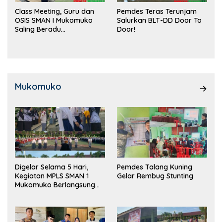
Class Meeting, Guru dan
Pemdes Teras Terunjam
OSIS SMAN I Mukomuko
Salurkan BLT-DD Door To
Saling Beradu
Door!
Kemampuan!
Mukomuko
Digelar Selama 5 Hari,
Pemdes Talang Kuning
Kegiatan MPLS SMAN 1
Gelar Rembug Stunting
Mukomuko Berlangsung
Sukses