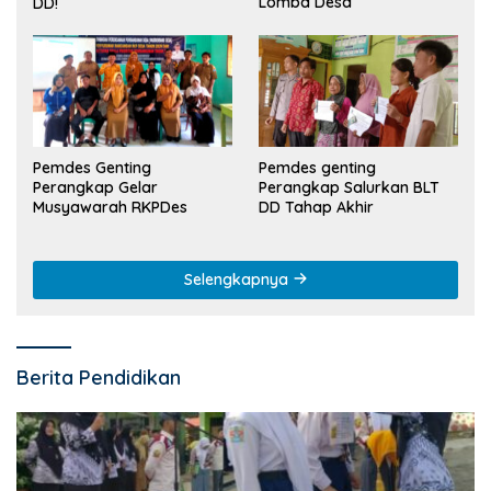
Lomba Desa
DD!
Pemdes Genting
Pemdes genting
Perangkap Gelar
Perangkap Salurkan BLT
Musyawarah RKPDes
DD Tahap Akhir
Selengkapnya
Berita Pendidikan