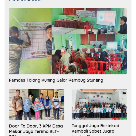
Pemdes Talang Kuning Gelar Rembug Stunting
Tunggal Jaya Bertekad
Door To Door, 3 KPM Desa
Kembali Sabet Juara
Mekar Jaya Terima BLT-