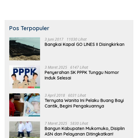
Pos Terpopuler
3 Juni 2017
11030 Lihat
Bangkai Kapal GO LINES II Disingkirkan
3 Maret 2025
6147 Lihat
Penyerahan SK PPPK Tunggu Nomor
Induk Selesai
3 April 2018
6031 Lihat
Ternyata Wanita Ini Pelaku Buang Bayi
Cantik, Begini Pengakuannya
7 Maret 2025
5830 Lihat
Bangun Kabupaten Mukomuko, Disiplin
ASN dan Pelayanan Ditingkatkan!