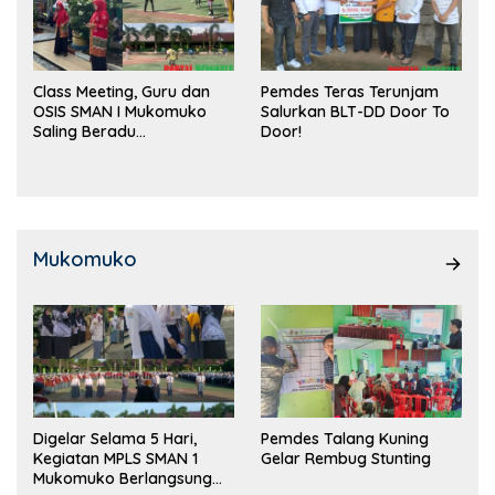
Class Meeting, Guru dan
Pemdes Teras Terunjam
OSIS SMAN I Mukomuko
Salurkan BLT-DD Door To
Saling Beradu
Door!
Kemampuan!
Mukomuko
Digelar Selama 5 Hari,
Pemdes Talang Kuning
Kegiatan MPLS SMAN 1
Gelar Rembug Stunting
Mukomuko Berlangsung