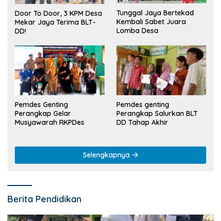
Tunggal Jaya Bertekad
Door To Door, 3 KPM Desa
Kembali Sabet Juara
Mekar Jaya Terima BLT-
Lomba Desa
DD!
Pemdes Genting
Pemdes genting
Perangkap Gelar
Perangkap Salurkan BLT
Musyawarah RKPDes
DD Tahap Akhir
Selengkapnya
Berita Pendidikan