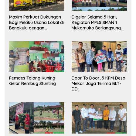
Maxim Perkuat Dukungan
Digelar Selama 5 Hari,
Bagi Pelaku Usaha Lokal di
Kegiatan MPLS SMAN 1
Bengkulu dengan
Mukomuko Berlangsung
Meningkatkan Ruang
Sukses
Publik dan Kebersihan
Pasar
Pemdes Talang Kuning
Door To Door, 3 KPM Desa
Gelar Rembug Stunting
Mekar Jaya Terima BLT-
DD!