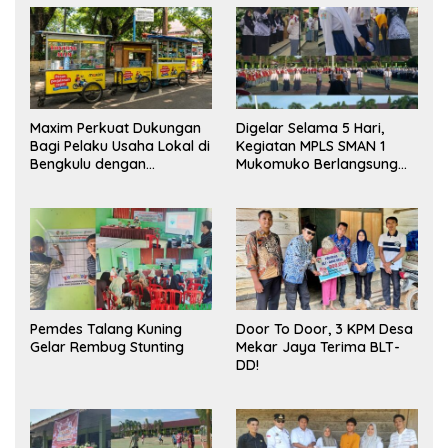
Maxim Perkuat Dukungan
Digelar Selama 5 Hari,
Bagi Pelaku Usaha Lokal di
Kegiatan MPLS SMAN 1
Bengkulu dengan
Mukomuko Berlangsung
Meningkatkan Ruang
Sukses
Publik dan Kebersihan
Pasar
Pemdes Talang Kuning
Door To Door, 3 KPM Desa
Gelar Rembug Stunting
Mekar Jaya Terima BLT-
DD!