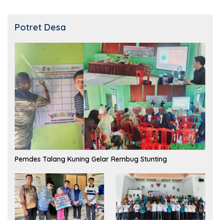
Potret Desa
Pemdes Talang Kuning Gelar Rembug Stunting