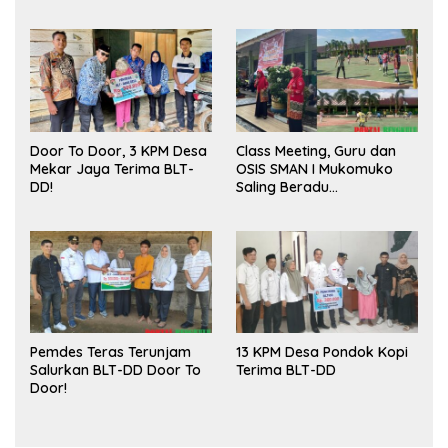
Sukses
Door To Door, 3 KPM Desa
Class Meeting, Guru dan
Mekar Jaya Terima BLT-
OSIS SMAN I Mukomuko
DD!
Saling Beradu
Kemampuan!
Pemdes Teras Terunjam
13 KPM Desa Pondok Kopi
Salurkan BLT-DD Door To
Terima BLT-DD
Door!