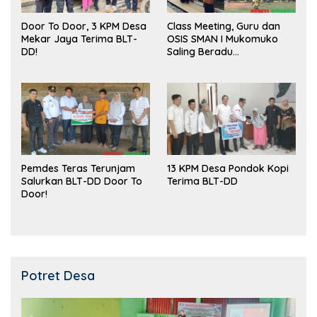
Door To Door, 3 KPM Desa
Class Meeting, Guru dan
Mekar Jaya Terima BLT-
OSIS SMAN I Mukomuko
DD!
Saling Beradu
Kemampuan!
Pemdes Teras Terunjam
13 KPM Desa Pondok Kopi
Salurkan BLT-DD Door To
Terima BLT-DD
Door!
Potret Desa