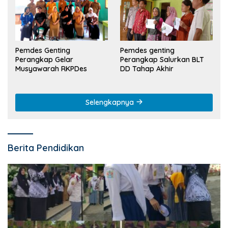
Pemdes Genting
Pemdes genting
Perangkap Gelar
Perangkap Salurkan BLT
Musyawarah RKPDes
DD Tahap Akhir
Selengkapnya
Berita Pendidikan