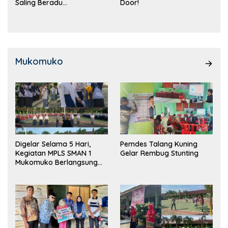
Saling Beradu
Door!
Kemampuan!
Mukomuko
Digelar Selama 5 Hari,
Pemdes Talang Kuning
Kegiatan MPLS SMAN 1
Gelar Rembug Stunting
Mukomuko Berlangsung
Sukses