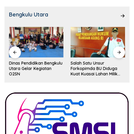
Bengkulu Utara
Dinas Pendidikan Bengkulu
Salah Satu Unsur
Utara Gelar Kegiatan
Forkopimda BU Diduga
O2SN
Kuat Kuasai Lahan Milik
Pemerintah, Ormas Laki
Lapor Kejagung