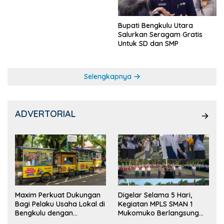
Bupati Bengkulu Utara
Salurkan Seragam Gratis
Untuk SD dan SMP
Selengkapnya
ADVERTORIAL
Maxim Perkuat Dukungan
Digelar Selama 5 Hari,
Bagi Pelaku Usaha Lokal di
Kegiatan MPLS SMAN 1
Bengkulu dengan
Mukomuko Berlangsung
Meningkatkan Ruang
Sukses