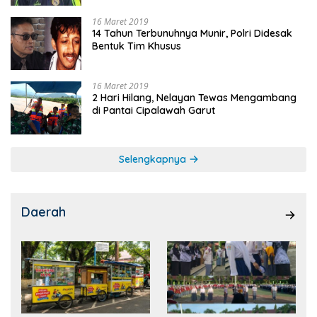
16 Maret 2019
14 Tahun Terbunuhnya Munir, Polri Didesak
Bentuk Tim Khusus
16 Maret 2019
2 Hari Hilang, Nelayan Tewas Mengambang
di Pantai Cipalawah Garut
Selengkapnya
Daerah