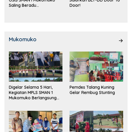
Saling Beradu
Door!
Kemampuan!
Mukomuko
Digelar Selama 5 Hari,
Pemdes Talang Kuning
Kegiatan MPLS SMAN 1
Gelar Rembug Stunting
Mukomuko Berlangsung
Sukses