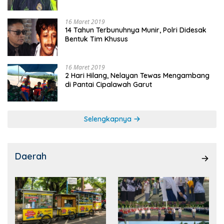
16 Maret 2019
14 Tahun Terbunuhnya Munir, Polri Didesak
Bentuk Tim Khusus
16 Maret 2019
2 Hari Hilang, Nelayan Tewas Mengambang
di Pantai Cipalawah Garut
Selengkapnya
Daerah