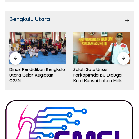
Bengkulu Utara
Dinas Pendidikan Bengkulu
Salah Satu Unsur
Utara Gelar Kegiatan
Forkopimda BU Diduga
O2SN
Kuat Kuasai Lahan Milik
Pemerintah, Ormas Laki
Lapor Kejagung