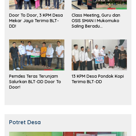
Door To Door, 3 KPM Desa
Class Meeting, Guru dan
Mekar Jaya Terima BLT-
OSIS SMAN I Mukomuko
DD!
Saling Beradu
Kemampuan!
Pemdes Teras Terunjam
13 KPM Desa Pondok Kopi
Salurkan BLT-DD Door To
Terima BLT-DD
Door!
Potret Desa