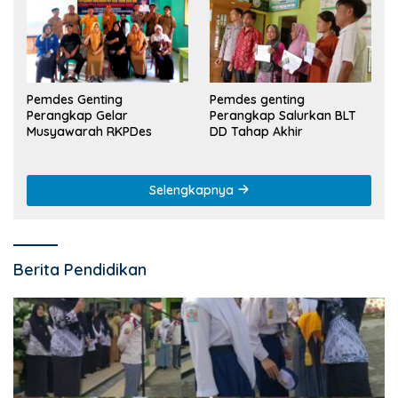
Pemdes Genting
Pemdes genting
Perangkap Gelar
Perangkap Salurkan BLT
Musyawarah RKPDes
DD Tahap Akhir
Selengkapnya
Berita Pendidikan