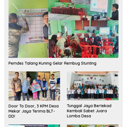
Pemdes Talang Kuning Gelar Rembug Stunting
Tunggal Jaya Bertekad
Door To Door, 3 KPM Desa
Kembali Sabet Juara
Mekar Jaya Terima BLT-
Lomba Desa
DD!