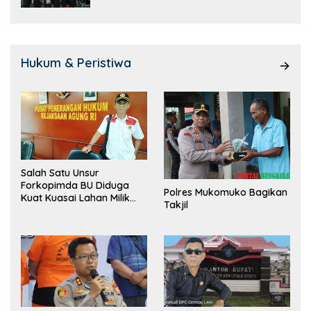
Hukum & Peristiwa
Salah Satu Unsur
Forkopimda BU Diduga
Polres Mukomuko Bagikan
Kuat Kuasai Lahan Milik
Takjil
Pemerintah, Ormas Laki
Lapor Kejagung