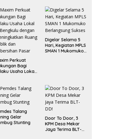
Digelar Selama 5
Hari, Kegiatan MPLS
SMAN 1 Mukomuko
Berlangsung Sukses
xim Perkuat
ukungan Bagi
laku Usaha Lokal
 Bengkulu dengan
ningkatkan
ang Publik dan
bersihan Pasar
emdes Talang
ning Gelar
Door To Door, 3
mbug Stunting
KPM Desa Mekar
Jaya Terima BLT-
DD!