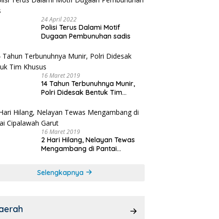
24 April 2022
Polisi Terus Dalami Motif
Dugaan Pembunuhan sadis
16 Maret 2019
14 Tahun Terbunuhnya Munir,
Polri Didesak Bentuk Tim
Khusus
16 Maret 2019
2 Hari Hilang, Nelayan Tewas
Mengambang di Pantai
Cipalawah Garut
Selengkapnya
aerah