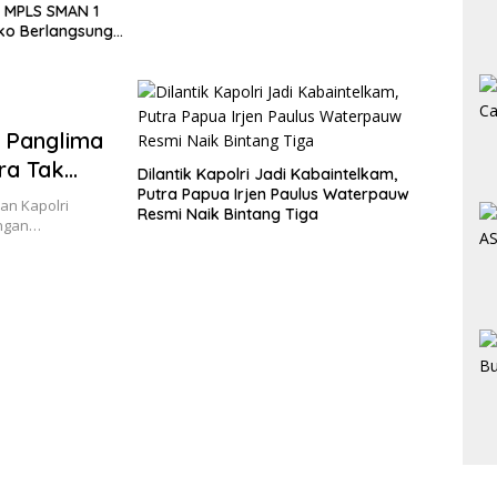
 Panglima
ra Tak
Dilantik Kapolri Jadi Kabaintelkam,
Putra Papua Irjen Paulus Waterpauw
dan Kapolri
Resmi Naik Bintang Tiga
ungan…