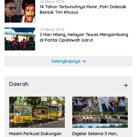
16 Maret 2019
14 Tahun Terbunuhnya Munir, Polri Didesak
Bentuk Tim Khusus
16 Maret 2019
2 Hari Hilang, Nelayan Tewas Mengambang
di Pantai Cipalawah Garut
Selengkapnya
Daerah
Maxim Perkuat Dukungan
Digelar Selama 5 Hari,