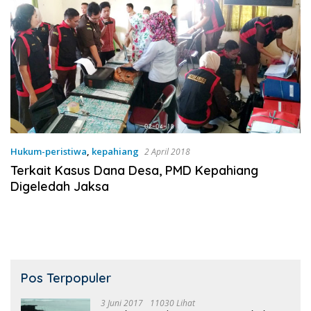
Hukum-peristiwa
,
kepahiang
2 April 2018
Terkait Kasus Dana Desa, PMD Kepahiang
Digeledah Jaksa
Pos Terpopuler
3 Juni 2017
11030 Lihat