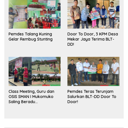
Pasar
Pemdes Talang Kuning
Door To Door, 3 KPM Desa
Gelar Rembug Stunting
Mekar Jaya Terima BLT-
DD!
Class Meeting, Guru dan
Pemdes Teras Terunjam
OSIS SMAN I Mukomuko
Salurkan BLT-DD Door To
Saling Beradu
Door!
Kemampuan!