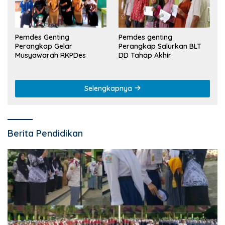
Pemdes Genting
Pemdes genting
Perangkap Gelar
Perangkap Salurkan BLT
Musyawarah RKPDes
DD Tahap Akhir
Selengkapnya
Berita Pendidikan