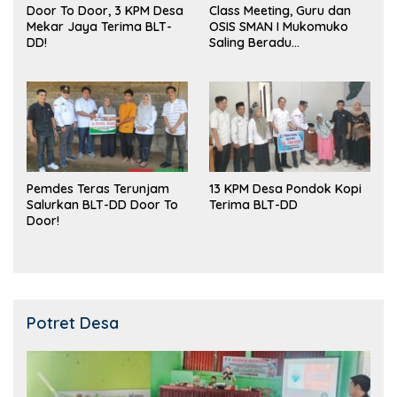
Door To Door, 3 KPM Desa
Class Meeting, Guru dan
Mekar Jaya Terima BLT-
OSIS SMAN I Mukomuko
DD!
Saling Beradu
Kemampuan!
Pemdes Teras Terunjam
13 KPM Desa Pondok Kopi
Salurkan BLT-DD Door To
Terima BLT-DD
Door!
Potret Desa