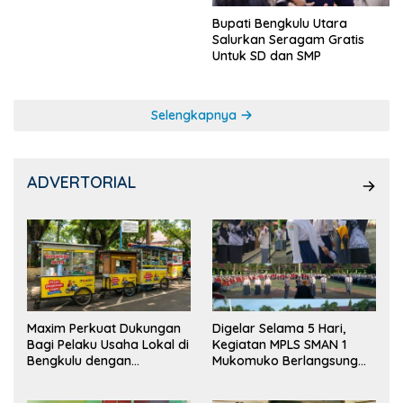
Bupati Bengkulu Utara
Salurkan Seragam Gratis
Untuk SD dan SMP
Selengkapnya
ADVERTORIAL
Maxim Perkuat Dukungan
Digelar Selama 5 Hari,
Bagi Pelaku Usaha Lokal di
Kegiatan MPLS SMAN 1
Bengkulu dengan
Mukomuko Berlangsung
Meningkatkan Ruang
Sukses
Publik dan Kebersihan