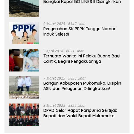
Bangkai Kapal GO LINES II Disingkirkan
3 Maret 2025
6147 Lihat
Penyerahan SK PPPK Tunggu Nomor
Induk Selesai
3 April 2018
6031 Lihat
Ternyata Wanita Ini Pelaku Buang Bayi
Cantik, Begini Pengakuannya
7 Maret 2025
5830 Lihat
Bangun Kabupaten Mukomuko, Disiplin
ASN dan Pelayanan Ditingkatkan!
3 Maret 2025
5829 Lihat
DPRD Gelar Rapat Paripurna Sertijab
Bupati dan Wakil Bupati Mukomuko