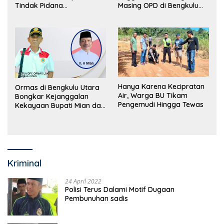
Tindak Pidana
Masing OPD di Bengkulu
Perdagangan Orang
Utara Bakal Dibongkar
Hanya Karena Kecipratan
Ormas di Bengkulu Utara
Air, Warga BU Tikam
Bongkar Kejanggalan
Pengemudi Hingga Tewas
Kekayaan Bupati Mian dan
Anggaran Sejumlah OPD
Kriminal
24 April 2022
Polisi Terus Dalami Motif Dugaan
Pembunuhan sadis