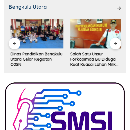
Bengkulu Utara
Dinas Pendidikan Bengkulu
Salah Satu Unsur
Utara Gelar Kegiatan
Forkopimda BU Diduga
O2SN
Kuat Kuasai Lahan Milik
Pemerintah, Ormas Laki
Lapor Kejagung