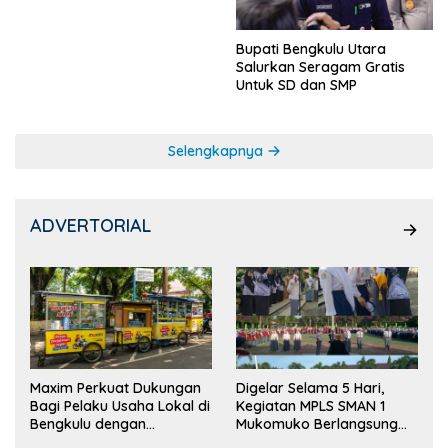
Bupati Bengkulu Utara
Salurkan Seragam Gratis
Untuk SD dan SMP
Selengkapnya
ADVERTORIAL
Maxim Perkuat Dukungan
Digelar Selama 5 Hari,
Bagi Pelaku Usaha Lokal di
Kegiatan MPLS SMAN 1
Bengkulu dengan
Mukomuko Berlangsung
Meningkatkan Ruang
Sukses