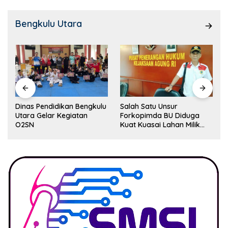
Bengkulu Utara
Dinas Pendidikan Bengkulu
Salah Satu Unsur
Utara Gelar Kegiatan
Forkopimda BU Diduga
O2SN
Kuat Kuasai Lahan Milik
Pemerintah, Ormas Laki
Lapor Kejagung