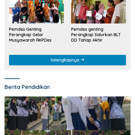
Pemdes Genting
Pemdes genting
Perangkap Gelar
Perangkap Salurkan BLT
Musyawarah RKPDes
DD Tahap Akhir
Selengkapnya
Berita Pendidikan