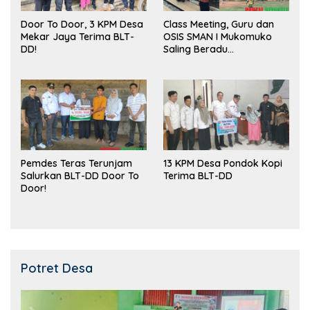
Door To Door, 3 KPM Desa
Class Meeting, Guru dan
Mekar Jaya Terima BLT-
OSIS SMAN I Mukomuko
DD!
Saling Beradu
Kemampuan!
Pemdes Teras Terunjam
13 KPM Desa Pondok Kopi
Salurkan BLT-DD Door To
Terima BLT-DD
Door!
Potret Desa