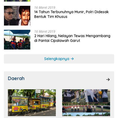
16 Maret 2019
14 Tahun Terbunuhnya Munir, Polri Didesak
Bentuk Tim Khusus
16 Maret 2019
2 Hari Hilang, Nelayan Tewas Mengambang
di Pantai Cipalawah Garut
Selengkapnya
Daerah