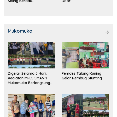
Saling Beradu
Door!
Kemampuan!
Mukomuko
Digelar Selama 5 Hari,
Pemdes Talang Kuning
Kegiatan MPLS SMAN 1
Gelar Rembug Stunting
Mukomuko Berlangsung
Sukses