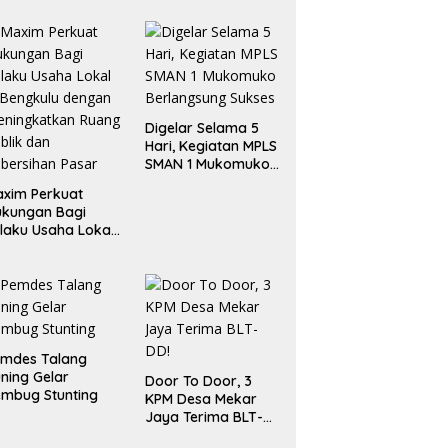
Digelar Selama 5
Hari, Kegiatan MPLS
SMAN 1 Mukomuko
Berlangsung Sukses
xim Perkuat
ukungan Bagi
laku Usaha Lokal
 Bengkulu dengan
ningkatkan
ang Publik dan
bersihan Pasar
emdes Talang
ning Gelar
Door To Door, 3
mbug Stunting
KPM Desa Mekar
Jaya Terima BLT-
DD!