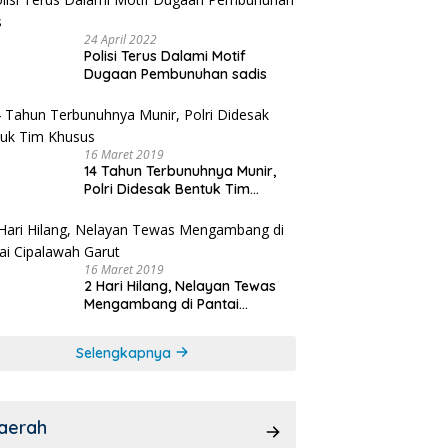
24 April 2022
Polisi Terus Dalami Motif
Dugaan Pembunuhan sadis
16 Maret 2019
14 Tahun Terbunuhnya Munir,
Polri Didesak Bentuk Tim
Khusus
16 Maret 2019
2 Hari Hilang, Nelayan Tewas
Mengambang di Pantai
Cipalawah Garut
Selengkapnya
aerah