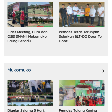
Class Meeting, Guru dan
Pemdes Teras Terunjam
OSIS SMAN I Mukomuko
Salurkan BLT-DD Door To
Saling Beradu
Door!
Kemampuan!
Mukomuko
Digelar Selama 5 Hari,
Pemdes Talang Kuning