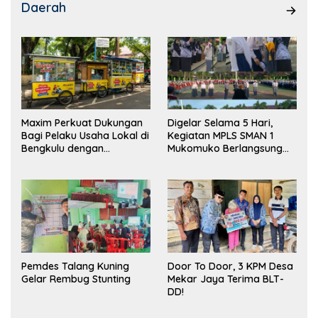
Daerah
Maxim Perkuat Dukungan
Digelar Selama 5 Hari,
Bagi Pelaku Usaha Lokal di
Kegiatan MPLS SMAN 1
Bengkulu dengan
Mukomuko Berlangsung
Meningkatkan Ruang
Sukses
Publik dan Kebersihan
Pasar
Pemdes Talang Kuning
Door To Door, 3 KPM Desa
Gelar Rembug Stunting
Mekar Jaya Terima BLT-
DD!