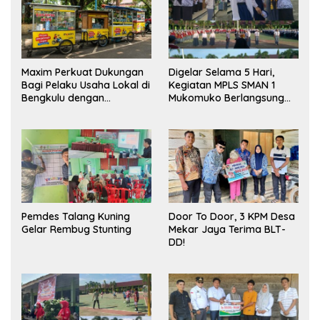
Maxim Perkuat Dukungan
Digelar Selama 5 Hari,
Bagi Pelaku Usaha Lokal di
Kegiatan MPLS SMAN 1
Bengkulu dengan
Mukomuko Berlangsung
Meningkatkan Ruang
Sukses
Publik dan Kebersihan
Pasar
Pemdes Talang Kuning
Door To Door, 3 KPM Desa
Gelar Rembug Stunting
Mekar Jaya Terima BLT-
DD!