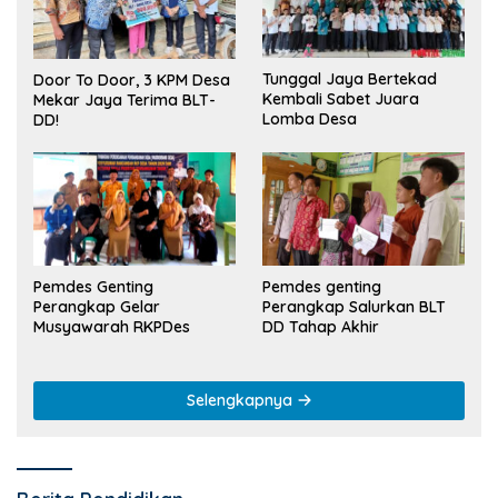
Tunggal Jaya Bertekad
Door To Door, 3 KPM Desa
Kembali Sabet Juara
Mekar Jaya Terima BLT-
Lomba Desa
DD!
Pemdes Genting
Pemdes genting
Perangkap Gelar
Perangkap Salurkan BLT
Musyawarah RKPDes
DD Tahap Akhir
Selengkapnya