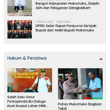
Bangun Kabupaten Mukomuko, Disiplin
ASN dan Pelayanan Ditingkatkan!
3 Maret 2025
5828 Lihat
DPRD Gelar Rapat Paripurna Sertijab
Bupati dan Wakil Bupati Mukomuko
Hukum & Peristiwa
Salah Satu Unsur
Forkopimda BU Diduga
Polres Mukomuko Bagikan
Kuat Kuasai Lahan Milik
Takjil