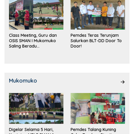
Class Meeting, Guru dan
Pemdes Teras Terunjam
OSIS SMAN I Mukomuko
Salurkan BLT-DD Door To
Saling Beradu
Door!
Kemampuan!
Mukomuko
Digelar Selama 5 Hari,
Pemdes Talang Kuning