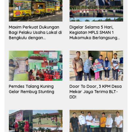
Maxim Perkuat Dukungan
Digelar Selama 5 Hari,
Bagi Pelaku Usaha Lokal di
Kegiatan MPLS SMAN 1
Bengkulu dengan
Mukomuko Berlangsung
Meningkatkan Ruang
Sukses
Publik dan Kebersihan
Pasar
Pemdes Talang Kuning
Door To Door, 3 KPM Desa
Gelar Rembug Stunting
Mekar Jaya Terima BLT-
DD!