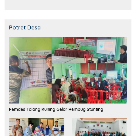
Potret Desa
Pemdes Talang Kuning Gelar Rembug Stunting