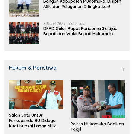
Bangun Kabupaten Mukomuko, Disiplin
ASN dan Pelayanan Ditingkatkan!
3 Maret 2025
5829 Lihat
DPRD Gelar Rapat Paripurna Sertijab
Bupati dan Wakil Bupati Mukomuko
Hukum & Peristiwa
Salah Satu Unsur
Forkopimda BU Diduga
Polres Mukomuko Bagikan
Kuat Kuasai Lahan Milik
Takjil
Pemerintah, Ormas Laki