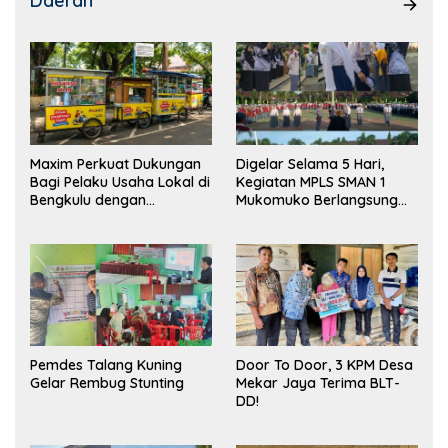
Daerah
Maxim Perkuat Dukungan
Digelar Selama 5 Hari,
Bagi Pelaku Usaha Lokal di
Kegiatan MPLS SMAN 1
Bengkulu dengan
Mukomuko Berlangsung
Meningkatkan Ruang
Sukses
Publik dan Kebersihan
Pasar
Pemdes Talang Kuning
Door To Door, 3 KPM Desa
Gelar Rembug Stunting
Mekar Jaya Terima BLT-
DD!