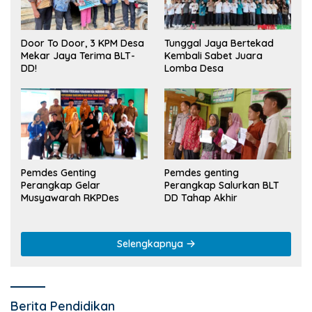
Tunggal Jaya Bertekad
Door To Door, 3 KPM Desa
Kembali Sabet Juara
Mekar Jaya Terima BLT-
Lomba Desa
DD!
Pemdes Genting
Pemdes genting
Perangkap Gelar
Perangkap Salurkan BLT
Musyawarah RKPDes
DD Tahap Akhir
Selengkapnya
Berita Pendidikan