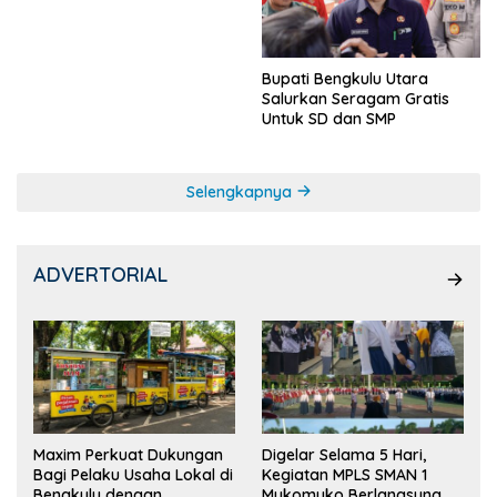
Ketua OSIS
Bupati Bengkulu Utara
Salurkan Seragam Gratis
Untuk SD dan SMP
Selengkapnya
ADVERTORIAL
Maxim Perkuat Dukungan
Digelar Selama 5 Hari,
Bagi Pelaku Usaha Lokal di
Kegiatan MPLS SMAN 1
Bengkulu dengan
Mukomuko Berlangsung