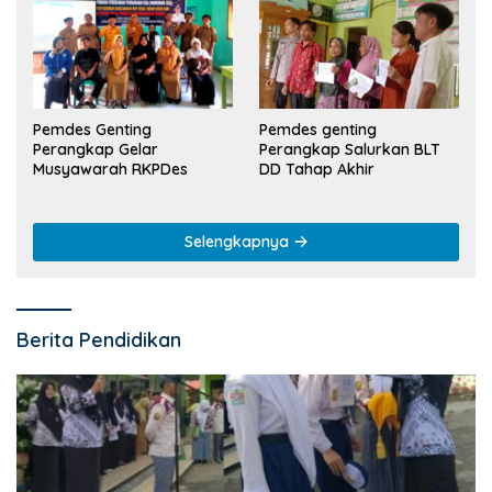
Pemdes Genting
Pemdes genting
Perangkap Gelar
Perangkap Salurkan BLT
Musyawarah RKPDes
DD Tahap Akhir
Selengkapnya
Berita Pendidikan