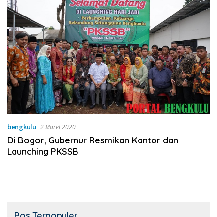
bengkulu
2 Maret 2020
Di Bogor, Gubernur Resmikan Kantor dan
Launching PKSSB
Pos Terpopuler