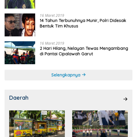
16 Maret 2019
14 Tahun Terbunuhnya Munir, Polri Didesak
Bentuk Tim Khusus
16 Maret 2019
2 Hari Hilang, Nelayan Tewas Mengambang
di Pantai Cipalawah Garut
Selengkapnya
Daerah