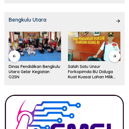
Bengkulu Utara
Dinas Pendidikan Bengkulu
Salah Satu Unsur
Utara Gelar Kegiatan
Forkopimda BU Diduga
O2SN
Kuat Kuasai Lahan Milik
Pemerintah, Ormas Laki
Lapor Kejagung