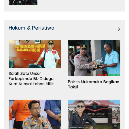
Hukum & Peristiwa
Salah Satu Unsur
Forkopimda BU Diduga
Polres Mukomuko Bagikan
Kuat Kuasai Lahan Milik
Takjil
Pemerintah, Ormas Laki
Lapor Kejagung