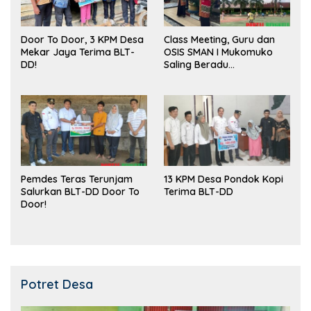
Door To Door, 3 KPM Desa
Class Meeting, Guru dan
Mekar Jaya Terima BLT-
OSIS SMAN I Mukomuko
DD!
Saling Beradu
Kemampuan!
Pemdes Teras Terunjam
13 KPM Desa Pondok Kopi
Salurkan BLT-DD Door To
Terima BLT-DD
Door!
Potret Desa