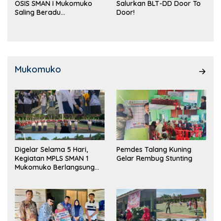
OSIS SMAN I Mukomuko
Salurkan BLT-DD Door To
Saling Beradu
Door!
Kemampuan!
Mukomuko
Digelar Selama 5 Hari,
Pemdes Talang Kuning
Kegiatan MPLS SMAN 1
Gelar Rembug Stunting
Mukomuko Berlangsung
Sukses