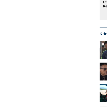
Ut
Ke
Ke
Mi
Se
Kri