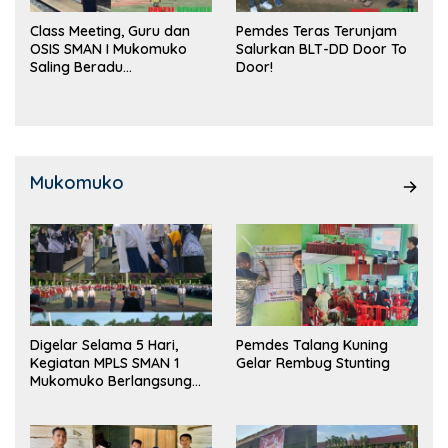
Class Meeting, Guru dan
Pemdes Teras Terunjam
OSIS SMAN I Mukomuko
Salurkan BLT-DD Door To
Saling Beradu
Door!
Kemampuan!
Mukomuko
Digelar Selama 5 Hari,
Pemdes Talang Kuning
Kegiatan MPLS SMAN 1
Gelar Rembug Stunting
Mukomuko Berlangsung
Sukses