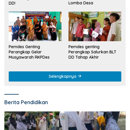
Lomba Desa
DD!
Pemdes Genting
Pemdes genting
Perangkap Gelar
Perangkap Salurkan BLT
Musyawarah RKPDes
DD Tahap Akhir
Selengkapnya
Berita Pendidikan