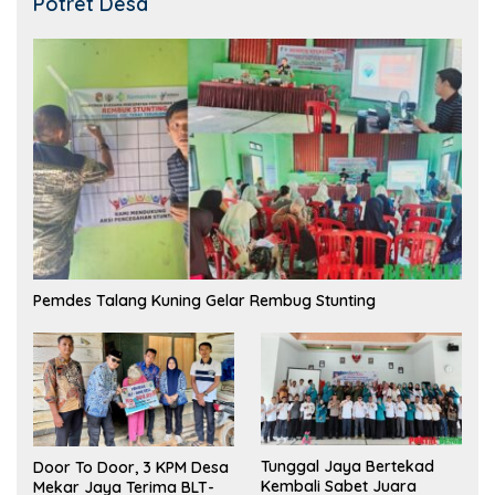
Potret Desa
Pemdes Talang Kuning Gelar Rembug Stunting
Tunggal Jaya Bertekad
Door To Door, 3 KPM Desa
Kembali Sabet Juara
Mekar Jaya Terima BLT-