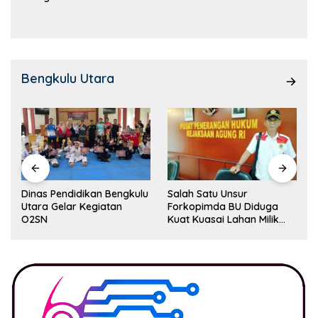
Kemampuan!
Bengkulu Utara
Dinas Pendidikan Bengkulu
Salah Satu Unsur
Utara Gelar Kegiatan
Forkopimda BU Diduga
O2SN
Kuat Kuasai Lahan Milik
Pemerintah, Ormas Laki
Lapor Kejagung