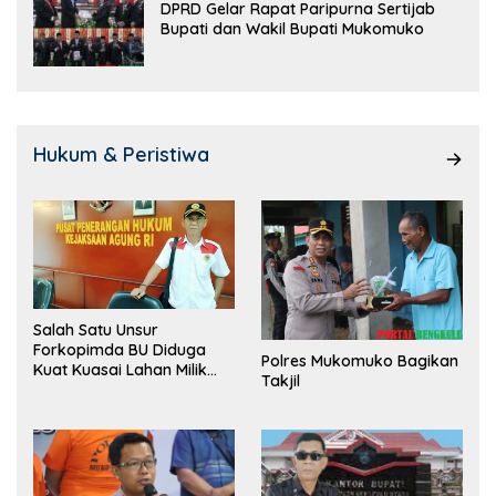
DPRD Gelar Rapat Paripurna Sertijab
Bupati dan Wakil Bupati Mukomuko
Hukum & Peristiwa
Salah Satu Unsur
Forkopimda BU Diduga
Polres Mukomuko Bagikan
Kuat Kuasai Lahan Milik
Takjil
Pemerintah, Ormas Laki
Lapor Kejagung