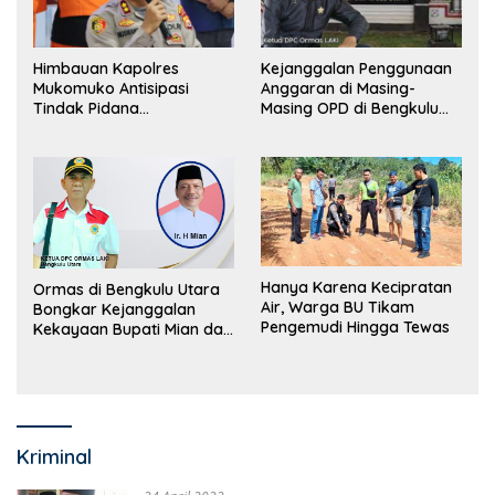
Himbauan Kapolres
Kejanggalan Penggunaan
Mukomuko Antisipasi
Anggaran di Masing-
Tindak Pidana
Masing OPD di Bengkulu
Perdagangan Orang
Utara Bakal Dibongkar
Hanya Karena Kecipratan
Ormas di Bengkulu Utara
Air, Warga BU Tikam
Bongkar Kejanggalan
Pengemudi Hingga Tewas
Kekayaan Bupati Mian dan
Anggaran Sejumlah OPD
Kriminal