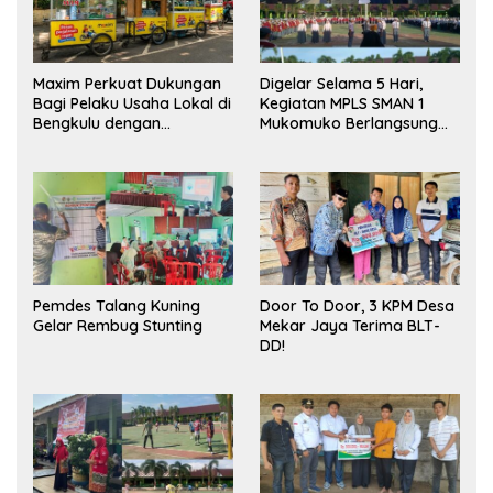
Maxim Perkuat Dukungan
Digelar Selama 5 Hari,
Bagi Pelaku Usaha Lokal di
Kegiatan MPLS SMAN 1
Bengkulu dengan
Mukomuko Berlangsung
Meningkatkan Ruang
Sukses
Publik dan Kebersihan
Pasar
Pemdes Talang Kuning
Door To Door, 3 KPM Desa
Gelar Rembug Stunting
Mekar Jaya Terima BLT-
DD!