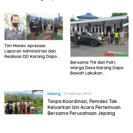
Penyemprotan Disinfektan
Tim Monev Apresiasi
Laporan Administrasi dan
Realisasi DD Karang Dapo
Bawah
Bersama TNI dan Polri,
Warga Desa Karang Dapo
Bawah Lakukan
Penyemprotan Disinfektan
lebong
15 Februari 2019
Tanpa Koordinasi, Pemdes Tak
Keluarkan Izin Acara Pertemuan
Bersama Perusahaan Jepang