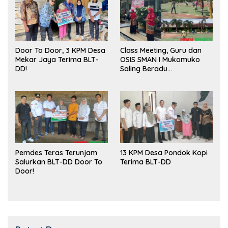
Door To Door, 3 KPM Desa
Class Meeting, Guru dan
Mekar Jaya Terima BLT-
OSIS SMAN I Mukomuko
DD!
Saling Beradu
Kemampuan!
Pemdes Teras Terunjam
13 KPM Desa Pondok Kopi
Salurkan BLT-DD Door To
Terima BLT-DD
Door!