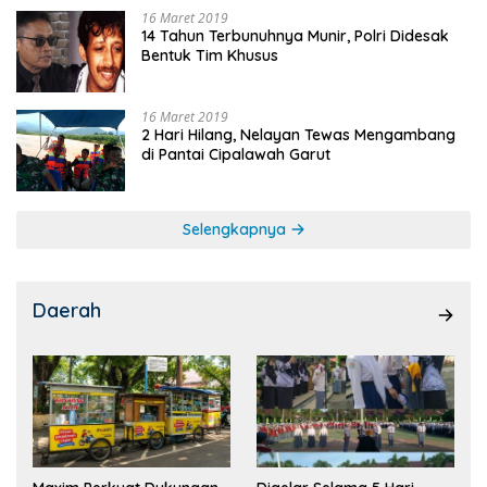
16 Maret 2019
14 Tahun Terbunuhnya Munir, Polri Didesak
Bentuk Tim Khusus
16 Maret 2019
2 Hari Hilang, Nelayan Tewas Mengambang
di Pantai Cipalawah Garut
Selengkapnya
Daerah