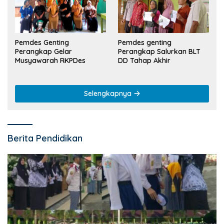
Pemdes Genting
Pemdes genting
Perangkap Gelar
Perangkap Salurkan BLT
Musyawarah RKPDes
DD Tahap Akhir
Selengkapnya
Berita Pendidikan