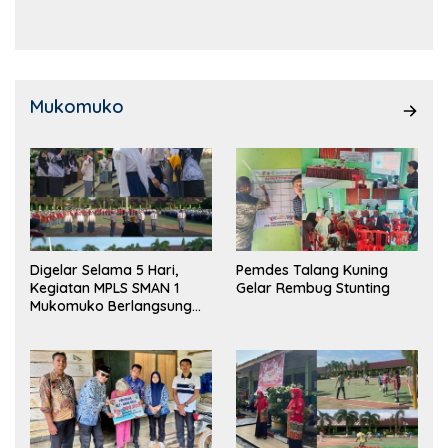
Kemampuan!
Mukomuko
Digelar Selama 5 Hari,
Pemdes Talang Kuning
Kegiatan MPLS SMAN 1
Gelar Rembug Stunting
Mukomuko Berlangsung
Sukses