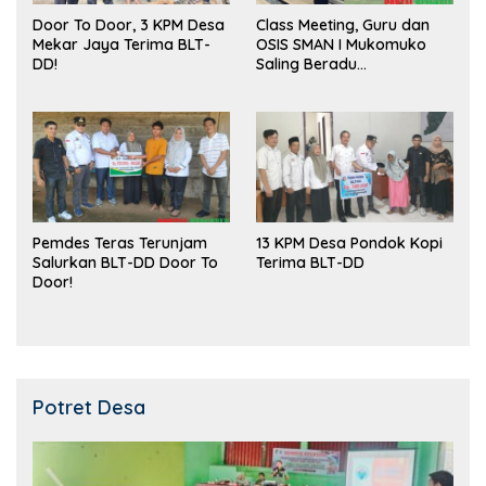
Door To Door, 3 KPM Desa
Class Meeting, Guru dan
Mekar Jaya Terima BLT-
OSIS SMAN I Mukomuko
DD!
Saling Beradu
Kemampuan!
Pemdes Teras Terunjam
13 KPM Desa Pondok Kopi
Salurkan BLT-DD Door To
Terima BLT-DD
Door!
Potret Desa