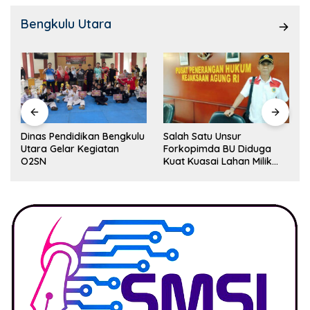
Bengkulu Utara
Dinas Pendidikan Bengkulu
Salah Satu Unsur
Utara Gelar Kegiatan
Forkopimda BU Diduga
O2SN
Kuat Kuasai Lahan Milik
Pemerintah, Ormas Laki
Lapor Kejagung