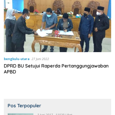
bengkulu-utara
27 Juni 2022
DPRD BU Setujui Raperda Pertanggungjawaban
APBD
Pos Terpopuler
3 Juni 2017
11029 Lihat