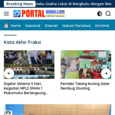
Langsung
i Pelaku Usaha Lokal di Bengkulu dengan Meningkatkan Ruang
Breaking News
ke
konten
Home
Nasional
Daerah
Hukum Peristiwa
Kriminal
Kata Akhir Fraksi
Digelar Selama 5 Hari,
Pemdes Talang Kuning Gelar
Kegiatan MPLS SMAN 1
Rembug Stunting
Mukomuko Berlangsung
Sukses