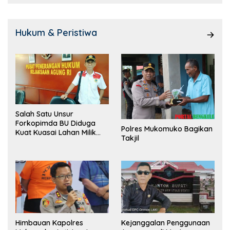
Hukum & Peristiwa
Salah Satu Unsur
Forkopimda BU Diduga
Polres Mukomuko Bagikan
Kuat Kuasai Lahan Milik
Takjil
Pemerintah, Ormas Laki
Lapor Kejagung
Himbauan Kapolres
Kejanggalan Penggunaan