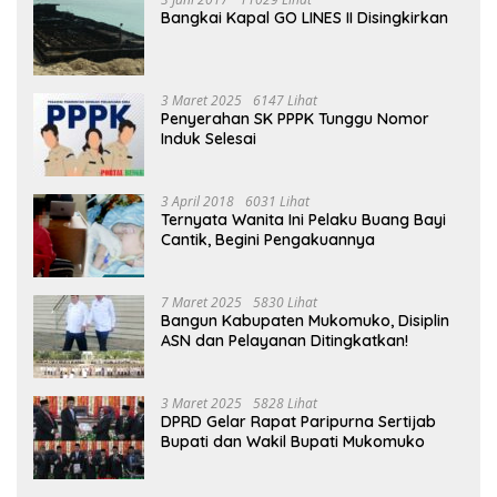
Bangkai Kapal GO LINES II Disingkirkan
3 Maret 2025
6147 Lihat
Penyerahan SK PPPK Tunggu Nomor
Induk Selesai
3 April 2018
6031 Lihat
Ternyata Wanita Ini Pelaku Buang Bayi
Cantik, Begini Pengakuannya
7 Maret 2025
5830 Lihat
Bangun Kabupaten Mukomuko, Disiplin
ASN dan Pelayanan Ditingkatkan!
3 Maret 2025
5828 Lihat
DPRD Gelar Rapat Paripurna Sertijab
Bupati dan Wakil Bupati Mukomuko