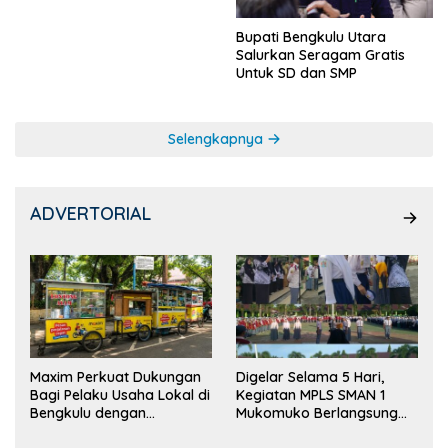
Bupati Bengkulu Utara
Salurkan Seragam Gratis
Untuk SD dan SMP
Selengkapnya
ADVERTORIAL
Maxim Perkuat Dukungan
Digelar Selama 5 Hari,
Bagi Pelaku Usaha Lokal di
Kegiatan MPLS SMAN 1
Bengkulu dengan
Mukomuko Berlangsung
Meningkatkan Ruang
Sukses