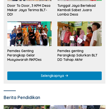
Tunggal Jaya Bertekad
Door To Door, 3 KPM Desa
Kembali Sabet Juara
Mekar Jaya Terima BLT-
Lomba Desa
DD!
Pemdes Genting
Pemdes genting
Perangkap Gelar
Perangkap Salurkan BLT
Musyawarah RKPDes
DD Tahap Akhir
Selengkapnya
Berita Pendidikan