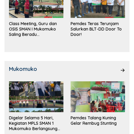
Class Meeting, Guru dan
Pemdes Teras Terunjam
OSIS SMAN I Mukomuko
Salurkan BLT-DD Door To
Saling Beradu
Door!
Kemampuan!
Mukomuko
Digelar Selama 5 Hari,
Pemdes Talang Kuning
Kegiatan MPLS SMAN 1
Gelar Rembug Stunting
Mukomuko Berlangsung
Sukses