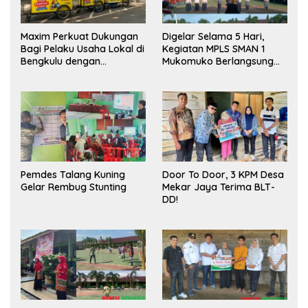
Maxim Perkuat Dukungan
Digelar Selama 5 Hari,
Bagi Pelaku Usaha Lokal di
Kegiatan MPLS SMAN 1
Bengkulu dengan
Mukomuko Berlangsung
Meningkatkan Ruang
Sukses
Publik dan Kebersihan
Pasar
Pemdes Talang Kuning
Door To Door, 3 KPM Desa
Gelar Rembug Stunting
Mekar Jaya Terima BLT-
DD!