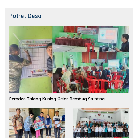
Potret Desa
Pemdes Talang Kuning Gelar Rembug Stunting