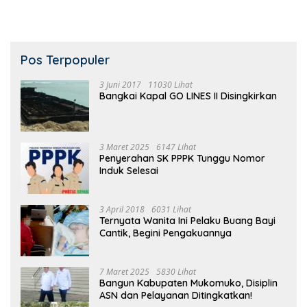
Pos Terpopuler
3 Juni 2017
11030 Lihat
Bangkai Kapal GO LINES II Disingkirkan
3 Maret 2025
6147 Lihat
Penyerahan SK PPPK Tunggu Nomor
Induk Selesai
3 April 2018
6031 Lihat
Ternyata Wanita Ini Pelaku Buang Bayi
Cantik, Begini Pengakuannya
7 Maret 2025
5830 Lihat
Bangun Kabupaten Mukomuko, Disiplin
ASN dan Pelayanan Ditingkatkan!