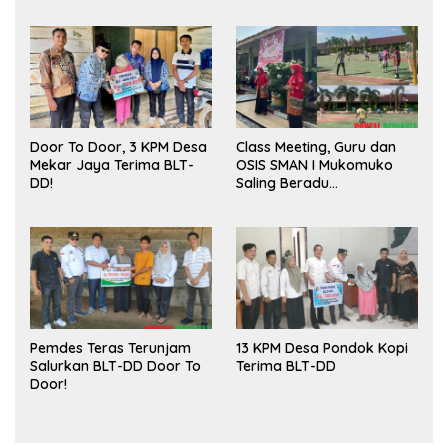
Door To Door, 3 KPM Desa
Class Meeting, Guru dan
Mekar Jaya Terima BLT-
OSIS SMAN I Mukomuko
DD!
Saling Beradu
Kemampuan!
Pemdes Teras Terunjam
13 KPM Desa Pondok Kopi
Salurkan BLT-DD Door To
Terima BLT-DD
Door!