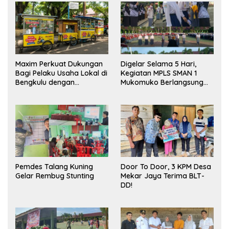
Maxim Perkuat Dukungan
Digelar Selama 5 Hari,
Bagi Pelaku Usaha Lokal di
Kegiatan MPLS SMAN 1
Bengkulu dengan
Mukomuko Berlangsung
Meningkatkan Ruang
Sukses
Publik dan Kebersihan
Pasar
Pemdes Talang Kuning
Door To Door, 3 KPM Desa
Gelar Rembug Stunting
Mekar Jaya Terima BLT-
DD!