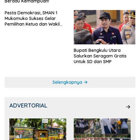
Beradu Kemampuan!
Pesta Demokrasi, SMAN 1
Mukomuko Sukses Gelar
Pemilihan Ketua dan Wakil
Ketua OSIS
Bupati Bengkulu Utara
Salurkan Seragam Gratis
Untuk SD dan SMP
Selengkapnya
ADVERTORIAL