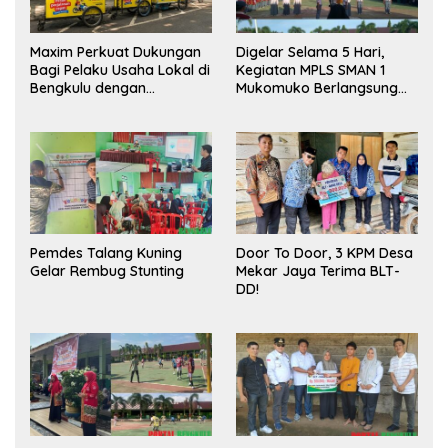
Maxim Perkuat Dukungan
Digelar Selama 5 Hari,
Bagi Pelaku Usaha Lokal di
Kegiatan MPLS SMAN 1
Bengkulu dengan
Mukomuko Berlangsung
Meningkatkan Ruang
Sukses
Publik dan Kebersihan
Pasar
Pemdes Talang Kuning
Door To Door, 3 KPM Desa
Gelar Rembug Stunting
Mekar Jaya Terima BLT-
DD!