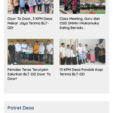
Door To Door, 3 KPM Desa
Class Meeting, Guru dan
Mekar Jaya Terima BLT-
OSIS SMAN I Mukomuko
DD!
Saling Beradu
Kemampuan!
Pemdes Teras Terunjam
13 KPM Desa Pondok Kopi
Salurkan BLT-DD Door To
Terima BLT-DD
Door!
Potret Desa