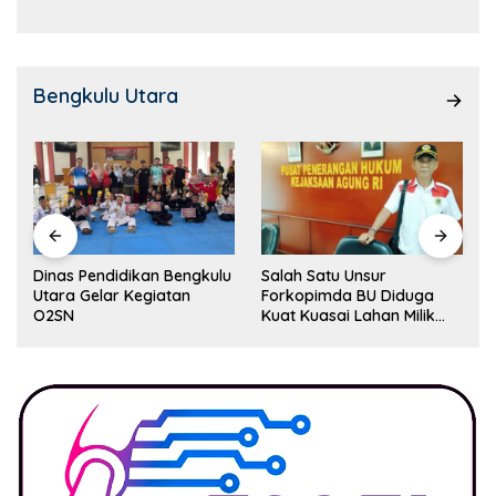
Bengkulu Utara
Dinas Pendidikan Bengkulu
Salah Satu Unsur
Utara Gelar Kegiatan
Forkopimda BU Diduga
O2SN
Kuat Kuasai Lahan Milik
Pemerintah, Ormas Laki
Lapor Kejagung