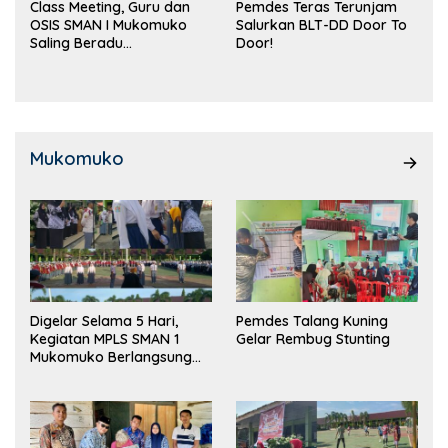
Class Meeting, Guru dan
Pemdes Teras Terunjam
OSIS SMAN I Mukomuko
Salurkan BLT-DD Door To
Saling Beradu
Door!
Kemampuan!
Mukomuko
Digelar Selama 5 Hari,
Pemdes Talang Kuning
Kegiatan MPLS SMAN 1
Gelar Rembug Stunting
Mukomuko Berlangsung
Sukses