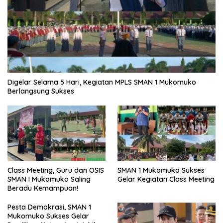
Digelar Selama 5 Hari, Kegiatan MPLS SMAN 1 Mukomuko
Berlangsung Sukses
SMAN 1 Mukomuko Sukses
Class Meeting, Guru dan OSIS
Gelar Kegiatan Class Meeting
SMAN I Mukomuko Saling
Beradu Kemampuan!
Pesta Demokrasi, SMAN 1
Mukomuko Sukses Gelar