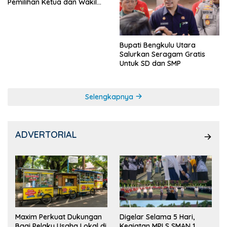
Pemilihan Ketua dan Wakil
Ketua OSIS
Bupati Bengkulu Utara
Salurkan Seragam Gratis
Untuk SD dan SMP
Selengkapnya
ADVERTORIAL
Maxim Perkuat Dukungan
Digelar Selama 5 Hari,
Bagi Pelaku Usaha Lokal di
Kegiatan MPLS SMAN 1