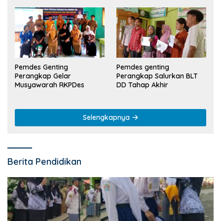
Pemdes Genting
Pemdes genting
Perangkap Gelar
Perangkap Salurkan BLT
Musyawarah RKPDes
DD Tahap Akhir
Selengkapnya
Berita Pendidikan