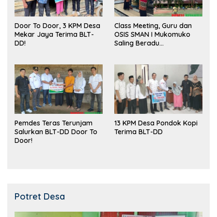
Door To Door, 3 KPM Desa
Class Meeting, Guru dan
Mekar Jaya Terima BLT-
OSIS SMAN I Mukomuko
DD!
Saling Beradu
Kemampuan!
Pemdes Teras Terunjam
13 KPM Desa Pondok Kopi
Salurkan BLT-DD Door To
Terima BLT-DD
Door!
Potret Desa