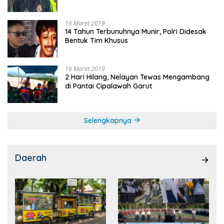
16 Maret 2019
14 Tahun Terbunuhnya Munir, Polri Didesak
Bentuk Tim Khusus
16 Maret 2019
2 Hari Hilang, Nelayan Tewas Mengambang
di Pantai Cipalawah Garut
Selengkapnya
Daerah