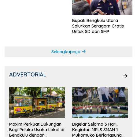
Ketua OSIS
Bupati Bengkulu Utara
Salurkan Seragam Gratis
Untuk SD dan SMP
Selengkapnya
ADVERTORIAL
Maxim Perkuat Dukungan
Digelar Selama 5 Hari,
Bagi Pelaku Usaha Lokal di
Kegiatan MPLS SMAN 1
Bengkulu dengan
Mukomuko Berlangsung