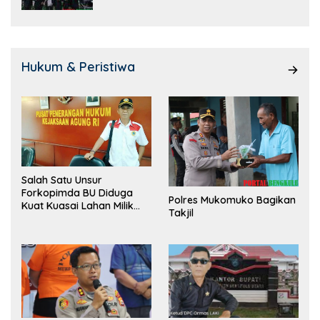
Hukum & Peristiwa
Salah Satu Unsur
Forkopimda BU Diduga
Polres Mukomuko Bagikan
Kuat Kuasai Lahan Milik
Takjil
Pemerintah, Ormas Laki
Lapor Kejagung