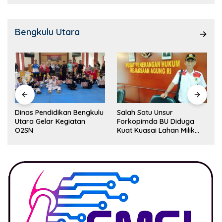
Bengkulu Utara
Dinas Pendidikan Bengkulu
Salah Satu Unsur
Utara Gelar Kegiatan
Forkopimda BU Diduga
O2SN
Kuat Kuasai Lahan Milik
Pemerintah, Ormas Laki
Lapor Kejagung