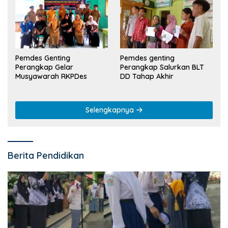
Pemdes Genting
Pemdes genting
Perangkap Gelar
Perangkap Salurkan BLT
Musyawarah RKPDes
DD Tahap Akhir
Selengkapnya
Berita Pendidikan