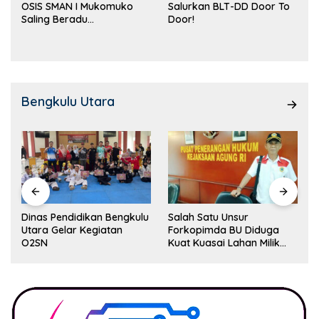
OSIS SMAN I Mukomuko
Salurkan BLT-DD Door To
Saling Beradu
Door!
Kemampuan!
Bengkulu Utara
Dinas Pendidikan Bengkulu
Salah Satu Unsur
Utara Gelar Kegiatan
Forkopimda BU Diduga
O2SN
Kuat Kuasai Lahan Milik
Pemerintah, Ormas Laki
Lapor Kejagung