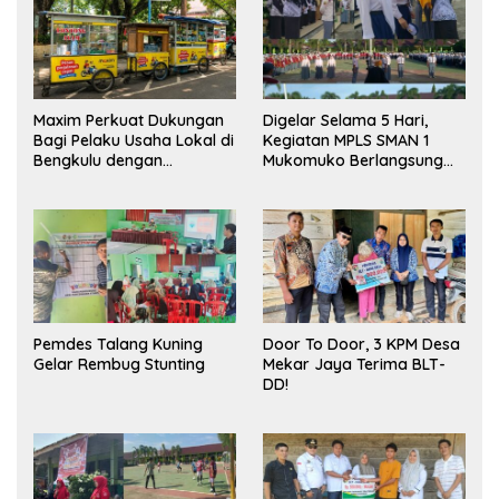
Maxim Perkuat Dukungan
Digelar Selama 5 Hari,
Bagi Pelaku Usaha Lokal di
Kegiatan MPLS SMAN 1
Bengkulu dengan
Mukomuko Berlangsung
Meningkatkan Ruang
Sukses
Publik dan Kebersihan
Pasar
Pemdes Talang Kuning
Door To Door, 3 KPM Desa
Gelar Rembug Stunting
Mekar Jaya Terima BLT-
DD!