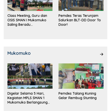
Class Meeting, Guru dan
Pemdes Teras Terunjam
OSIS SMAN I Mukomuko
Salurkan BLT-DD Door To
Saling Beradu
Door!
Kemampuan!
Mukomuko
Digelar Selama 5 Hari,
Pemdes Talang Kuning
Kegiatan MPLS SMAN 1
Gelar Rembug Stunting
Mukomuko Berlangsung
Sukses