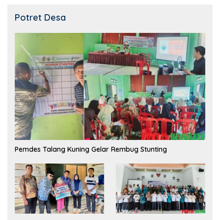
Potret Desa
Pemdes Talang Kuning Gelar Rembug Stunting