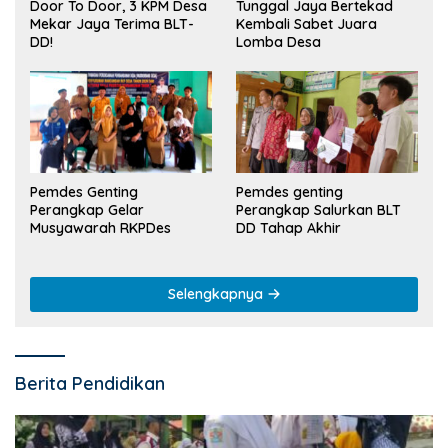
Tunggal Jaya Bertekad
Door To Door, 3 KPM Desa
Kembali Sabet Juara
Mekar Jaya Terima BLT-
Lomba Desa
DD!
Pemdes Genting
Pemdes genting
Perangkap Gelar
Perangkap Salurkan BLT
Musyawarah RKPDes
DD Tahap Akhir
Selengkapnya
Berita Pendidikan