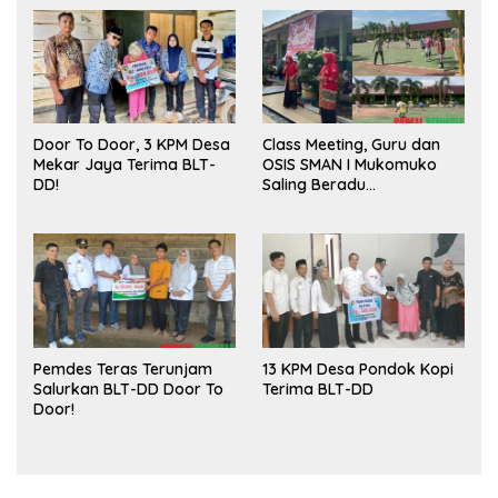
Door To Door, 3 KPM Desa
Class Meeting, Guru dan
Mekar Jaya Terima BLT-
OSIS SMAN I Mukomuko
DD!
Saling Beradu
Kemampuan!
Pemdes Teras Terunjam
13 KPM Desa Pondok Kopi
Salurkan BLT-DD Door To
Terima BLT-DD
Door!