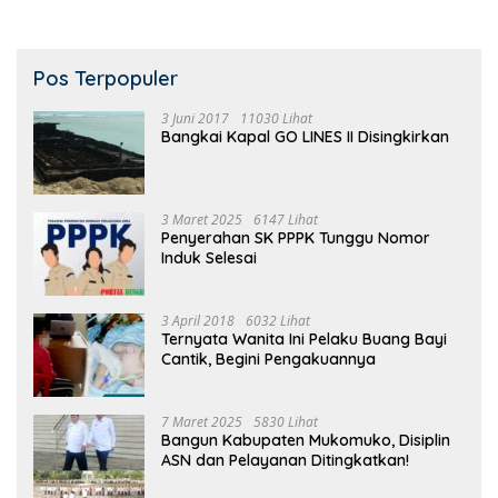
Pos Terpopuler
3 Juni 2017
11030 Lihat
Bangkai Kapal GO LINES II Disingkirkan
3 Maret 2025
6147 Lihat
Penyerahan SK PPPK Tunggu Nomor
Induk Selesai
3 April 2018
6032 Lihat
Ternyata Wanita Ini Pelaku Buang Bayi
Cantik, Begini Pengakuannya
7 Maret 2025
5830 Lihat
Bangun Kabupaten Mukomuko, Disiplin
ASN dan Pelayanan Ditingkatkan!