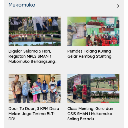
Mukomuko
Digelar Selama 5 Hari,
Pemdes Talang Kuning
Kegiatan MPLS SMAN 1
Gelar Rembug Stunting
Mukomuko Berlangsung
Sukses
Door To Door, 3 KPM Desa
Class Meeting, Guru dan
Mekar Jaya Terima BLT-
OSIS SMAN I Mukomuko
DD!
Saling Beradu
Kemampuan!