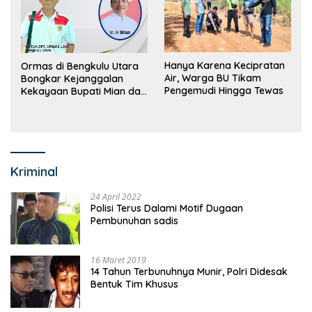
Hanya Karena Kecipratan
Ormas di Bengkulu Utara
Air, Warga BU Tikam
Bongkar Kejanggalan
Pengemudi Hingga Tewas
Kekayaan Bupati Mian dan
Anggaran Sejumlah OPD
Kriminal
24 April 2022
Polisi Terus Dalami Motif Dugaan
Pembunuhan sadis
16 Maret 2019
14 Tahun Terbunuhnya Munir, Polri Didesak
Bentuk Tim Khusus