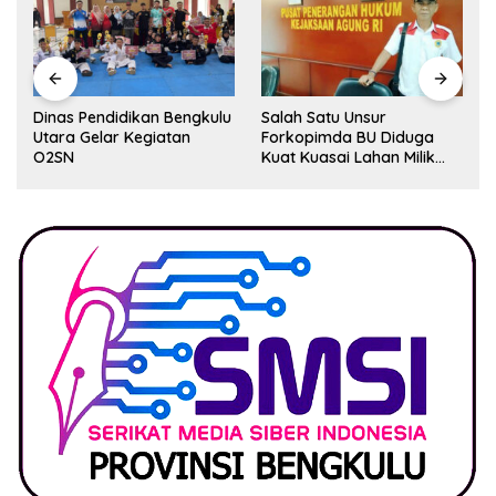
Dinas Pendidikan Bengkulu
Salah Satu Unsur
Utara Gelar Kegiatan
Forkopimda BU Diduga
O2SN
Kuat Kuasai Lahan Milik
Pemerintah, Ormas Laki
Lapor Kejagung