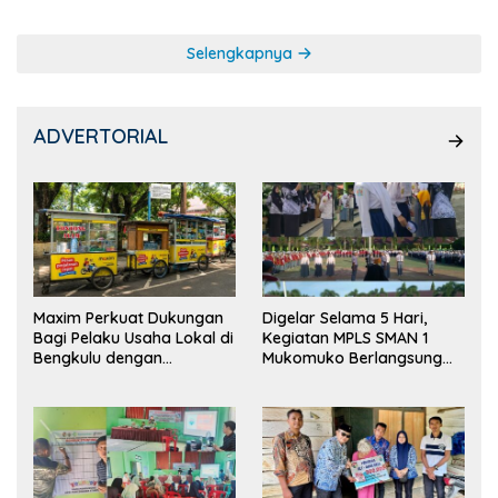
Selengkapnya
ADVERTORIAL
Maxim Perkuat Dukungan
Digelar Selama 5 Hari,
Bagi Pelaku Usaha Lokal di
Kegiatan MPLS SMAN 1
Bengkulu dengan
Mukomuko Berlangsung
Meningkatkan Ruang
Sukses
Publik dan Kebersihan
Pasar