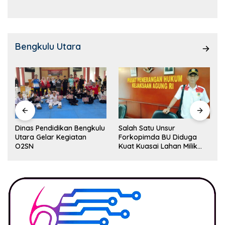
Bengkulu Utara
Dinas Pendidikan Bengkulu
Salah Satu Unsur
Utara Gelar Kegiatan
Forkopimda BU Diduga
O2SN
Kuat Kuasai Lahan Milik
Pemerintah, Ormas Laki
Lapor Kejagung