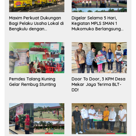
Maxim Perkuat Dukungan
Digelar Selama 5 Hari,
Bagi Pelaku Usaha Lokal di
Kegiatan MPLS SMAN 1
Bengkulu dengan
Mukomuko Berlangsung
Meningkatkan Ruang
Sukses
Publik dan Kebersihan
Pasar
Pemdes Talang Kuning
Door To Door, 3 KPM Desa
Gelar Rembug Stunting
Mekar Jaya Terima BLT-
DD!