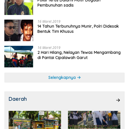
Polisi Terus Dalami Motif Dugaan
Pembunuhan sadis
16 Maret 2019
14 Tahun Terbunuhnya Munir, Polri Didesak
Bentuk Tim Khusus
16 Maret 2019
2 Hari Hilang, Nelayan Tewas Mengambang
di Pantai Cipalawah Garut
Selengkapnya
Daerah