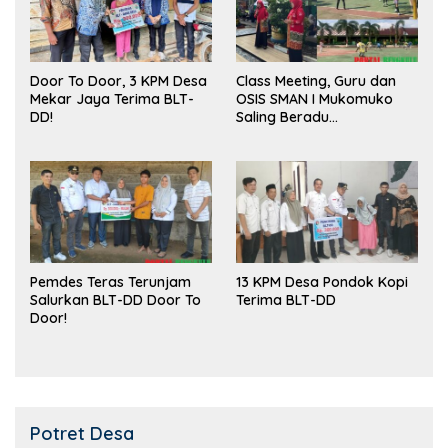
Door To Door, 3 KPM Desa
Class Meeting, Guru dan
Mekar Jaya Terima BLT-
OSIS SMAN I Mukomuko
DD!
Saling Beradu
Kemampuan!
Pemdes Teras Terunjam
13 KPM Desa Pondok Kopi
Salurkan BLT-DD Door To
Terima BLT-DD
Door!
Potret Desa