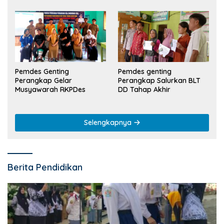
Pemdes Genting
Pemdes genting
Perangkap Gelar
Perangkap Salurkan BLT
Musyawarah RKPDes
DD Tahap Akhir
Selengkapnya
Berita Pendidikan