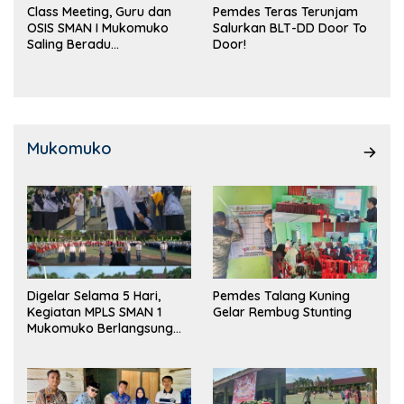
Class Meeting, Guru dan
Pemdes Teras Terunjam
OSIS SMAN I Mukomuko
Salurkan BLT-DD Door To
Saling Beradu
Door!
Kemampuan!
Mukomuko
Digelar Selama 5 Hari,
Pemdes Talang Kuning
Kegiatan MPLS SMAN 1
Gelar Rembug Stunting
Mukomuko Berlangsung
Sukses