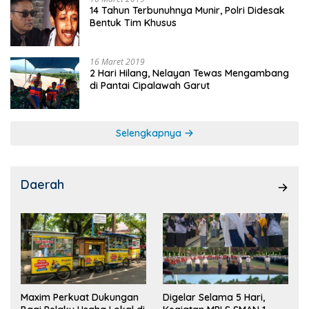
14 Tahun Terbunuhnya Munir, Polri Didesak
Bentuk Tim Khusus
16 Maret 2019
2 Hari Hilang, Nelayan Tewas Mengambang
di Pantai Cipalawah Garut
Selengkapnya
Daerah
Maxim Perkuat Dukungan
Digelar Selama 5 Hari,