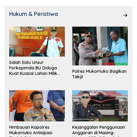
Hukum & Peristiwa
Salah Satu Unsur
Forkopimda BU Diduga
Polres Mukomuko Bagikan
Kuat Kuasai Lahan Milik
Takjil
Pemerintah, Ormas Laki
Lapor Kejagung
Himbauan Kapolres
Kejanggalan Penggunaan
Mukomuko Antisipasi
Anggaran di Masing-