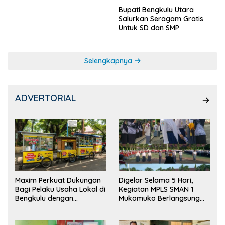
Bupati Bengkulu Utara
Salurkan Seragam Gratis
Untuk SD dan SMP
Selengkapnya
ADVERTORIAL
Maxim Perkuat Dukungan
Digelar Selama 5 Hari,
Bagi Pelaku Usaha Lokal di
Kegiatan MPLS SMAN 1
Bengkulu dengan
Mukomuko Berlangsung
Meningkatkan Ruang
Sukses
Publik dan Kebersihan