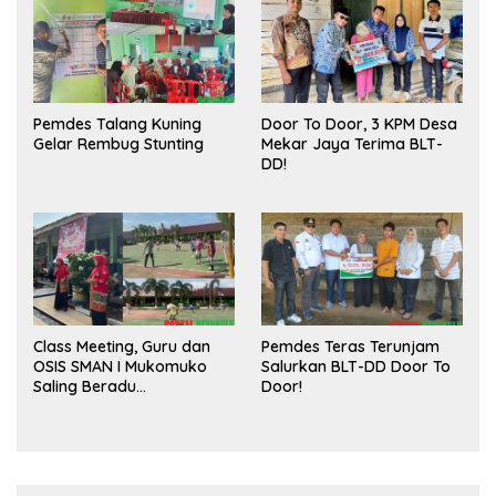
Pasar
Pemdes Talang Kuning
Door To Door, 3 KPM Desa
Gelar Rembug Stunting
Mekar Jaya Terima BLT-
DD!
Class Meeting, Guru dan
Pemdes Teras Terunjam
OSIS SMAN I Mukomuko
Salurkan BLT-DD Door To
Saling Beradu
Door!
Kemampuan!