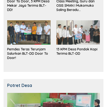
Door To Door, 3 KPM Desa
Class Meeting, Guru dan
Mekar Jaya Terima BLT-
OSIS SMAN I Mukomuko
DD!
Saling Beradu
Kemampuan!
Pemdes Teras Terunjam
13 KPM Desa Pondok Kopi
Salurkan BLT-DD Door To
Terima BLT-DD
Door!
Potret Desa