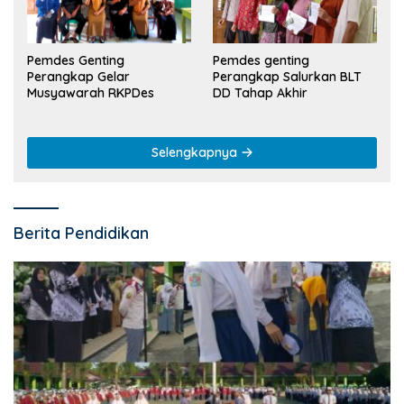
Pemdes Genting
Pemdes genting
Perangkap Gelar
Perangkap Salurkan BLT
Musyawarah RKPDes
DD Tahap Akhir
Selengkapnya
Berita Pendidikan