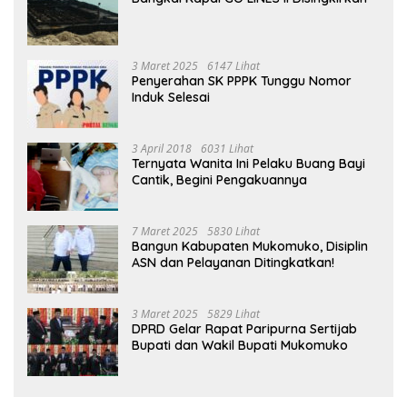
3 Maret 2025
6147 Lihat
Penyerahan SK PPPK Tunggu Nomor
Induk Selesai
3 April 2018
6031 Lihat
Ternyata Wanita Ini Pelaku Buang Bayi
Cantik, Begini Pengakuannya
7 Maret 2025
5830 Lihat
Bangun Kabupaten Mukomuko, Disiplin
ASN dan Pelayanan Ditingkatkan!
3 Maret 2025
5829 Lihat
DPRD Gelar Rapat Paripurna Sertijab
Bupati dan Wakil Bupati Mukomuko