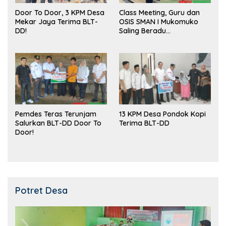
Door To Door, 3 KPM Desa
Class Meeting, Guru dan
Mekar Jaya Terima BLT-
OSIS SMAN I Mukomuko
DD!
Saling Beradu
Kemampuan!
Pemdes Teras Terunjam
13 KPM Desa Pondok Kopi
Salurkan BLT-DD Door To
Terima BLT-DD
Door!
Potret Desa