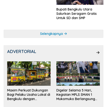
Bupati Bengkulu Utara
Salurkan Seragam Gratis
Untuk SD dan SMP
Selengkapnya
ADVERTORIAL
Maxim Perkuat Dukungan
Digelar Selama 5 Hari,
Bagi Pelaku Usaha Lokal di
Kegiatan MPLS SMAN 1
Bengkulu dengan
Mukomuko Berlangsung
Meningkatkan Ruang
Sukses