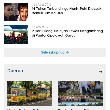
16 Maret 2019
14 Tahun Terbunuhnya Munir, Polri Didesak
Bentuk Tim Khusus
16 Maret 2019
2 Hari Hilang, Nelayan Tewas Mengambang
di Pantai Cipalawah Garut
Selengkapnya
Daerah