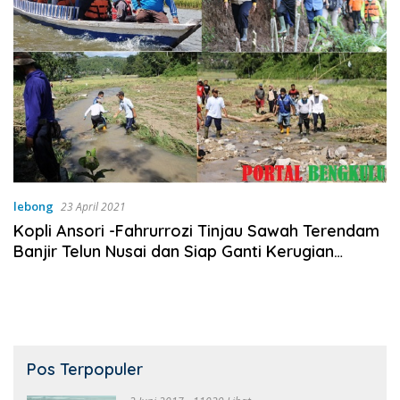
lebong
23 April 2021
Kopli Ansori -Fahrurrozi Tinjau Sawah Terendam
Banjir Telun Nusai dan Siap Ganti Kerugian
Warga
Pos Terpopuler