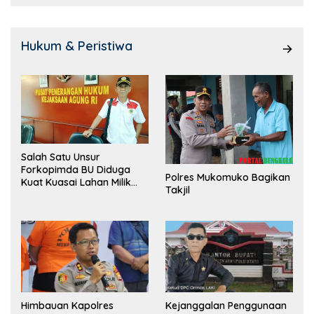
Hukum & Peristiwa
Salah Satu Unsur
Forkopimda BU Diduga
Polres Mukomuko Bagikan
Kuat Kuasai Lahan Milik
Takjil
Pemerintah, Ormas Laki
Lapor Kejagung
Himbauan Kapolres
Kejanggalan Penggunaan