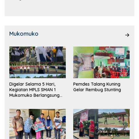
Kemampuan!
Mukomuko
Digelar Selama 5 Hari,
Pemdes Talang Kuning
Kegiatan MPLS SMAN 1
Gelar Rembug Stunting
Mukomuko Berlangsung
Sukses