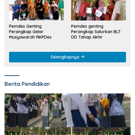
Pemdes Genting
Pemdes genting
Perangkap Gelar
Perangkap Salurkan BLT
Musyawarah RKPDes
DD Tahap Akhir
Selengkapnya
Berita Pendidikan