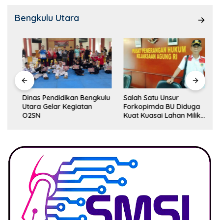
Bengkulu Utara
Dinas Pendidikan Bengkulu
Salah Satu Unsur
Utara Gelar Kegiatan
Forkopimda BU Diduga
O2SN
Kuat Kuasai Lahan Milik
Pemerintah, Ormas Laki
Lapor Kejagung