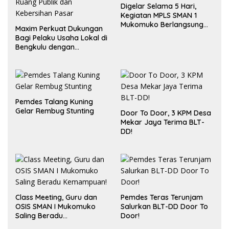
Digelar Selama 5 Hari,
Kegiatan MPLS SMAN 1
Mukomuko Berlangsung
Maxim Perkuat Dukungan
Sukses
Bagi Pelaku Usaha Lokal di
Bengkulu dengan
Meningkatkan Ruang
Publik dan Kebersihan
Pasar
Pemdes Talang Kuning
Gelar Rembug Stunting
Door To Door, 3 KPM Desa
Mekar Jaya Terima BLT-
DD!
Class Meeting, Guru dan
Pemdes Teras Terunjam
OSIS SMAN I Mukomuko
Salurkan BLT-DD Door To
Saling Beradu
Door!
Kemampuan!