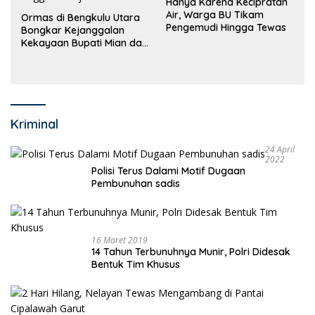
Hanya Karena Kecipratan
Air, Warga BU Tikam
Ormas di Bengkulu Utara
Pengemudi Hingga Tewas
Bongkar Kejanggalan
Kekayaan Bupati Mian dan
Anggaran Sejumlah OPD
Kriminal
24 April
2022
Polisi Terus Dalami Motif Dugaan
Pembunuhan sadis
16 Maret 2019
14 Tahun Terbunuhnya Munir, Polri Didesak
Bentuk Tim Khusus