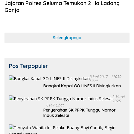
Jajaran Polres Seluma Temukan 2 Ha Ladang
Ganja
Selengkapnya
Pos Terpopuler
3 Juni 2017
11030
Lihat
Bangkai Kapal GO LINES II Disingkirkan
3 Maret
2025
6147 Lihat
Penyerahan SK PPPK Tunggu Nomor
Induk Selesai