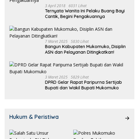
3 April 2018
6031 Lihat
Ternyata Wanita Ini Pelaku Buang Bayi
Cantik, Begini Pengakuannya
7 Maret 2025
5830 Lihat
Bangun Kabupaten Mukomuko, Disiplin
ASN dan Pelayanan Ditingkatkan!
3 Maret 2025
5829 Lihat
DPRD Gelar Rapat Paripurna Sertijab
Bupati dan Wakil Bupati Mukomuko
Hukum & Peristiwa