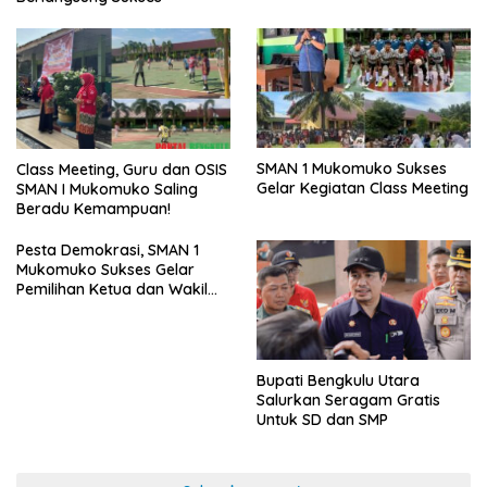
SMAN 1 Mukomuko Sukses
Class Meeting, Guru dan OSIS
Gelar Kegiatan Class Meeting
SMAN I Mukomuko Saling
Beradu Kemampuan!
Pesta Demokrasi, SMAN 1
Mukomuko Sukses Gelar
Pemilihan Ketua dan Wakil
Ketua OSIS
Bupati Bengkulu Utara
Salurkan Seragam Gratis
Untuk SD dan SMP