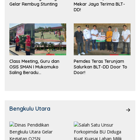
Gelar Rembug Stunting
Mekar Jaya Terima BLT-
DD!
Class Meeting, Guru dan
Pemdes Teras Terunjam
OSIS SMAN I Mukomuko
Salurkan BLT-DD Door To
Saling Beradu
Door!
Kemampuan!
Bengkulu Utara