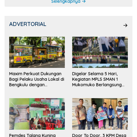
Selengkapnya
ADVERTORIAL
Maxim Perkuat Dukungan
Digelar Selama 5 Hari,
Bagi Pelaku Usaha Lokal di
Kegiatan MPLS SMAN 1
Bengkulu dengan
Mukomuko Berlangsung
Meningkatkan Ruang
Sukses
Publik dan Kebersihan
Pasar
Pemdes Talang Kuning
Door To Door, 3 KPM Desa