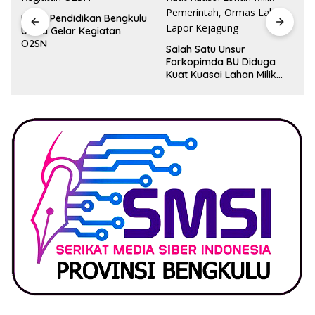
Dinas Pendidikan Bengkulu
Utara Gelar Kegiatan
O2SN
Salah Satu Unsur
Forkopimda BU Diduga
Kuat Kuasai Lahan Milik
Pemerintah, Ormas Laki
Lapor Kejagung