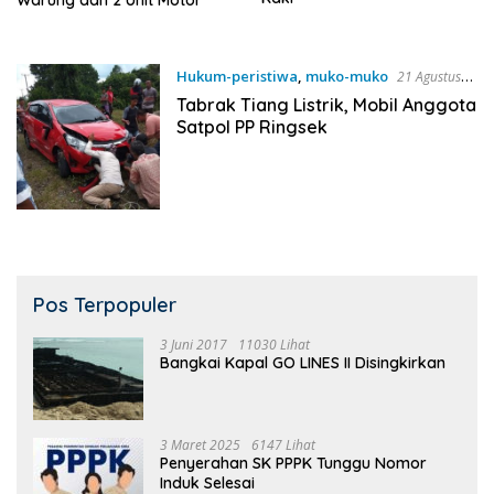
Hukum-peristiwa
,
muko-muko
21 Agustus
2018
Tabrak Tiang Listrik, Mobil Anggota
Satpol PP Ringsek
Pos Terpopuler
3 Juni 2017
11030 Lihat
Bangkai Kapal GO LINES II Disingkirkan
3 Maret 2025
6147 Lihat
Penyerahan SK PPPK Tunggu Nomor
Induk Selesai