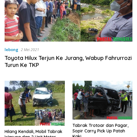
lebong
2 Mei 2021
Toyota Hilux Terjun Ke Jurang, Wabup Fahrurrozi
Turun Ke TKP
Tabrak Trotoar dan Pagar,
Sopir Carry Pick Up Patah
Hilang Kendali, Mobil Tabrak
Kaki
Warung dan 2 Unit Motor