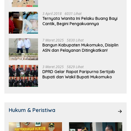
3 April 2018
6031 Lihat
Ternyata Wanita Ini Pelaku Buang Bayi
Cantik, Begini Pengakuannya
7 Maret 2025
5830 Lihat
Bangun Kabupaten Mukomuko, Disiplin
ASN dan Pelayanan Ditingkatkan!
3 Maret 2025
5829 Lihat
DPRD Gelar Rapat Paripurna Sertijab
Bupati dan Wakil Bupati Mukomuko
Hukum & Peristiwa