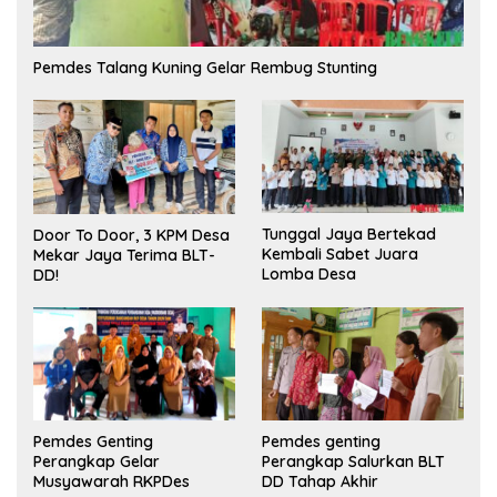
Pemdes Talang Kuning Gelar Rembug Stunting
Tunggal Jaya Bertekad
Door To Door, 3 KPM Desa
Kembali Sabet Juara
Mekar Jaya Terima BLT-
Lomba Desa
DD!
Pemdes Genting
Pemdes genting
Perangkap Gelar
Perangkap Salurkan BLT
Musyawarah RKPDes
DD Tahap Akhir