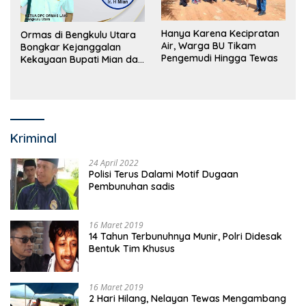
Hanya Karena Kecipratan
Ormas di Bengkulu Utara
Air, Warga BU Tikam
Bongkar Kejanggalan
Pengemudi Hingga Tewas
Kekayaan Bupati Mian dan
Anggaran Sejumlah OPD
Kriminal
24 April 2022
Polisi Terus Dalami Motif Dugaan
Pembunuhan sadis
16 Maret 2019
14 Tahun Terbunuhnya Munir, Polri Didesak
Bentuk Tim Khusus
16 Maret 2019
2 Hari Hilang, Nelayan Tewas Mengambang