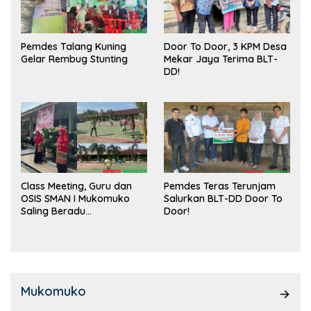
Pemdes Talang Kuning
Door To Door, 3 KPM Desa
Gelar Rembug Stunting
Mekar Jaya Terima BLT-
DD!
Class Meeting, Guru dan
Pemdes Teras Terunjam
OSIS SMAN I Mukomuko
Salurkan BLT-DD Door To
Saling Beradu
Door!
Kemampuan!
Mukomuko