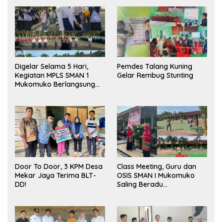
Digelar Selama 5 Hari,
Pemdes Talang Kuning
Kegiatan MPLS SMAN 1
Gelar Rembug Stunting
Mukomuko Berlangsung
Sukses
Door To Door, 3 KPM Desa
Class Meeting, Guru dan
Mekar Jaya Terima BLT-
OSIS SMAN I Mukomuko
DD!
Saling Beradu
Kemampuan!