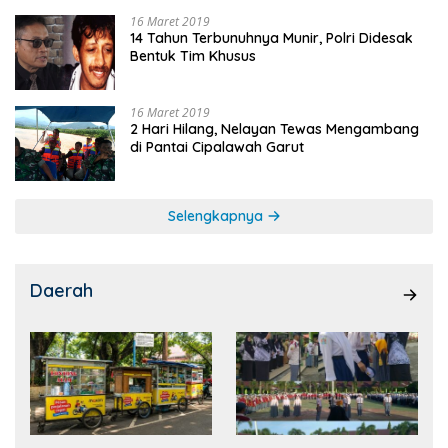
16 Maret 2019
14 Tahun Terbunuhnya Munir, Polri Didesak
Bentuk Tim Khusus
16 Maret 2019
2 Hari Hilang, Nelayan Tewas Mengambang
di Pantai Cipalawah Garut
Selengkapnya
Daerah