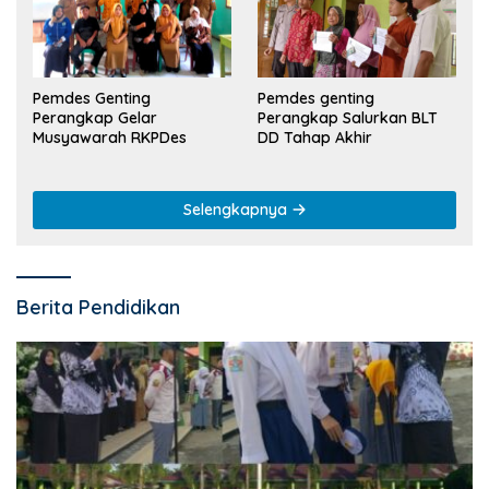
Pemdes Genting
Pemdes genting
Perangkap Gelar
Perangkap Salurkan BLT
Musyawarah RKPDes
DD Tahap Akhir
Selengkapnya
Berita Pendidikan