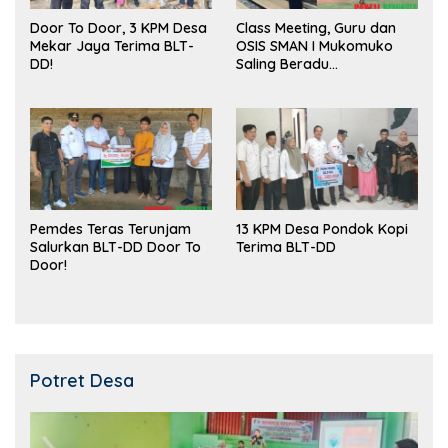
Door To Door, 3 KPM Desa
Class Meeting, Guru dan
Mekar Jaya Terima BLT-
OSIS SMAN I Mukomuko
DD!
Saling Beradu
Kemampuan!
Pemdes Teras Terunjam
13 KPM Desa Pondok Kopi
Salurkan BLT-DD Door To
Terima BLT-DD
Door!
Potret Desa