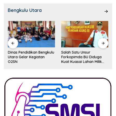
Bengkulu Utara
Dinas Pendidikan Bengkulu
Salah Satu Unsur
Utara Gelar Kegiatan
Forkopimda BU Diduga
O2SN
Kuat Kuasai Lahan Milik
Pemerintah, Ormas Laki
Lapor Kejagung