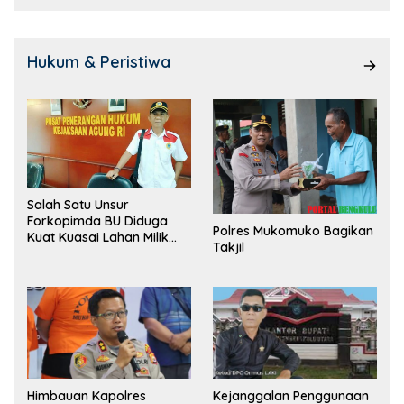
Hukum & Peristiwa
Salah Satu Unsur
Forkopimda BU Diduga
Polres Mukomuko Bagikan
Kuat Kuasai Lahan Milik
Takjil
Pemerintah, Ormas Laki
Lapor Kejagung
Himbauan Kapolres
Kejanggalan Penggunaan