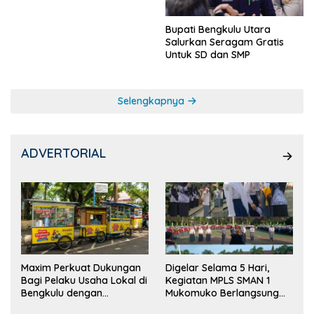
Bupati Bengkulu Utara
Salurkan Seragam Gratis
Untuk SD dan SMP
Selengkapnya
ADVERTORIAL
Maxim Perkuat Dukungan
Digelar Selama 5 Hari,
Bagi Pelaku Usaha Lokal di
Kegiatan MPLS SMAN 1
Bengkulu dengan
Mukomuko Berlangsung
Meningkatkan Ruang
Sukses