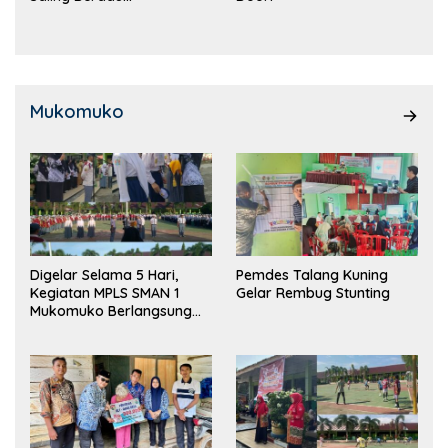
Kemampuan!
Mukomuko
Digelar Selama 5 Hari,
Pemdes Talang Kuning
Kegiatan MPLS SMAN 1
Gelar Rembug Stunting
Mukomuko Berlangsung
Sukses