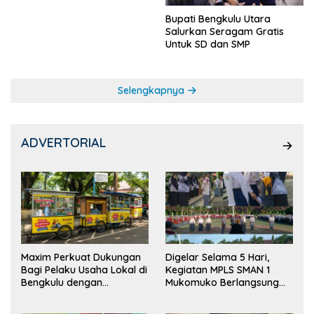
Bupati Bengkulu Utara
Salurkan Seragam Gratis
Untuk SD dan SMP
Selengkapnya
ADVERTORIAL
Maxim Perkuat Dukungan
Digelar Selama 5 Hari,
Bagi Pelaku Usaha Lokal di
Kegiatan MPLS SMAN 1
Bengkulu dengan
Mukomuko Berlangsung
Meningkatkan Ruang
Sukses
Publik dan Kebersihan