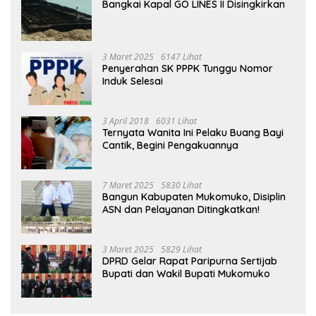
Bangkai Kapal GO LINES II Disingkirkan
3 Maret 2025
6147 Lihat
Penyerahan SK PPPK Tunggu Nomor
Induk Selesai
3 April 2018
6031 Lihat
Ternyata Wanita Ini Pelaku Buang Bayi
Cantik, Begini Pengakuannya
7 Maret 2025
5830 Lihat
Bangun Kabupaten Mukomuko, Disiplin
ASN dan Pelayanan Ditingkatkan!
3 Maret 2025
5829 Lihat
DPRD Gelar Rapat Paripurna Sertijab
Bupati dan Wakil Bupati Mukomuko