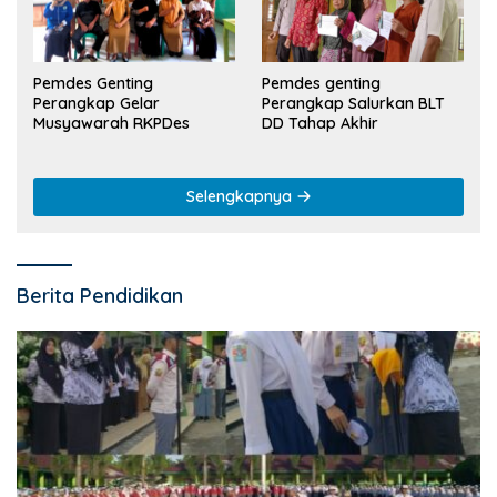
Pemdes Genting
Pemdes genting
Perangkap Gelar
Perangkap Salurkan BLT
Musyawarah RKPDes
DD Tahap Akhir
Selengkapnya
Berita Pendidikan