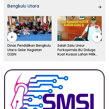
Bengkulu Utara
Dinas Pendidikan Bengkulu
Salah Satu Unsur
Utara Gelar Kegiatan
Forkopimda BU Diduga
O2SN
Kuat Kuasai Lahan Milik
Pemerintah, Ormas Laki
Lapor Kejagung