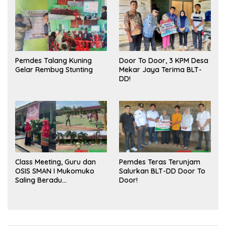
Pasar
Pemdes Talang Kuning
Door To Door, 3 KPM Desa
Gelar Rembug Stunting
Mekar Jaya Terima BLT-
DD!
Class Meeting, Guru dan
Pemdes Teras Terunjam
OSIS SMAN I Mukomuko
Salurkan BLT-DD Door To
Saling Beradu
Door!
Kemampuan!