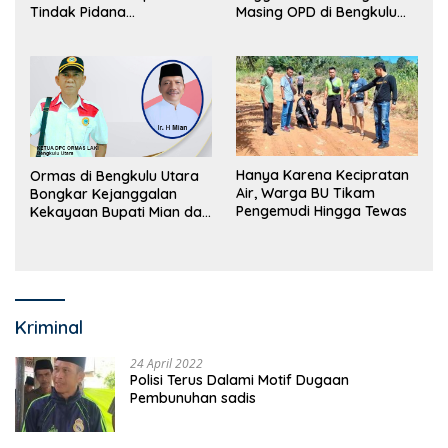
Tindak Pidana
Masing OPD di Bengkulu
Perdagangan Orang
Utara Bakal Dibongkar
Hanya Karena Kecipratan
Ormas di Bengkulu Utara
Air, Warga BU Tikam
Bongkar Kejanggalan
Pengemudi Hingga Tewas
Kekayaan Bupati Mian dan
Anggaran Sejumlah OPD
Kriminal
24 April 2022
Polisi Terus Dalami Motif Dugaan
Pembunuhan sadis