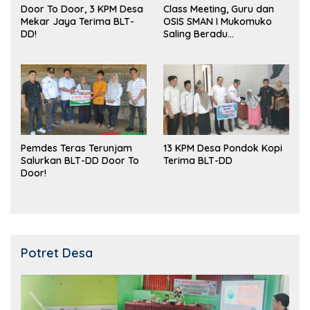
Door To Door, 3 KPM Desa
Class Meeting, Guru dan
Mekar Jaya Terima BLT-
OSIS SMAN I Mukomuko
DD!
Saling Beradu
Kemampuan!
Pemdes Teras Terunjam
13 KPM Desa Pondok Kopi
Salurkan BLT-DD Door To
Terima BLT-DD
Door!
Potret Desa