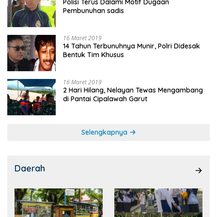
Polisi Terus Dalami Motif Dugaan
Pembunuhan sadis
16 Maret 2019
14 Tahun Terbunuhnya Munir, Polri Didesak
Bentuk Tim Khusus
16 Maret 2019
2 Hari Hilang, Nelayan Tewas Mengambang
di Pantai Cipalawah Garut
Selengkapnya
Daerah