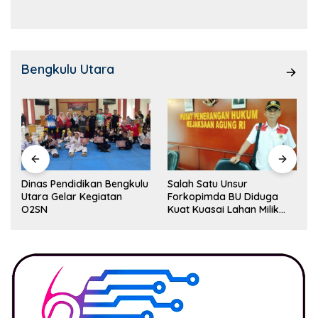
Bengkulu Utara
Dinas Pendidikan Bengkulu
Salah Satu Unsur
Utara Gelar Kegiatan
Forkopimda BU Diduga
O2SN
Kuat Kuasai Lahan Milik
Pemerintah, Ormas Laki
Lapor Kejagung