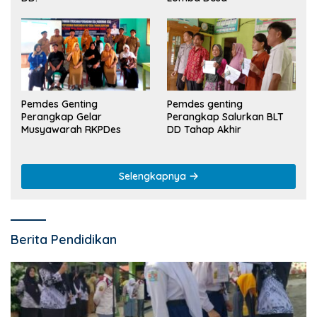
Pemdes Genting
Pemdes genting
Perangkap Gelar
Perangkap Salurkan BLT
Musyawarah RKPDes
DD Tahap Akhir
Selengkapnya
Berita Pendidikan