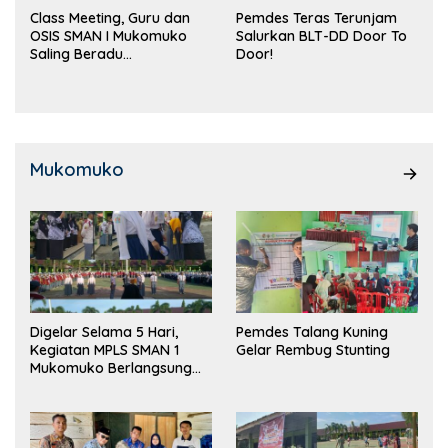
Class Meeting, Guru dan
Pemdes Teras Terunjam
OSIS SMAN I Mukomuko
Salurkan BLT-DD Door To
Saling Beradu
Door!
Kemampuan!
Mukomuko
Digelar Selama 5 Hari,
Pemdes Talang Kuning
Kegiatan MPLS SMAN 1
Gelar Rembug Stunting
Mukomuko Berlangsung
Sukses