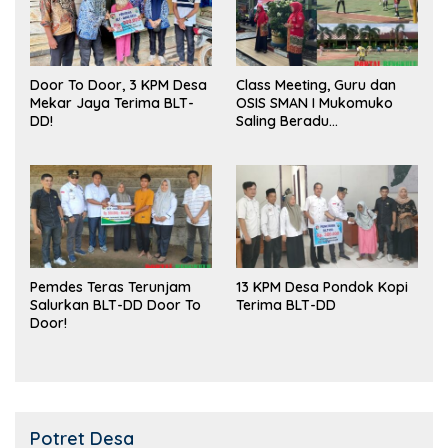
Door To Door, 3 KPM Desa
Class Meeting, Guru dan
Mekar Jaya Terima BLT-
OSIS SMAN I Mukomuko
DD!
Saling Beradu
Kemampuan!
Pemdes Teras Terunjam
13 KPM Desa Pondok Kopi
Salurkan BLT-DD Door To
Terima BLT-DD
Door!
Potret Desa