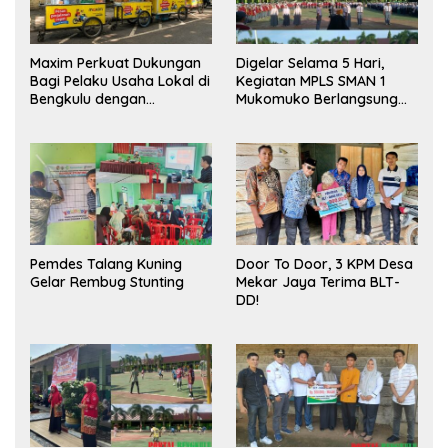
Maxim Perkuat Dukungan
Digelar Selama 5 Hari,
Bagi Pelaku Usaha Lokal di
Kegiatan MPLS SMAN 1
Bengkulu dengan
Mukomuko Berlangsung
Meningkatkan Ruang
Sukses
Publik dan Kebersihan
Pasar
Pemdes Talang Kuning
Door To Door, 3 KPM Desa
Gelar Rembug Stunting
Mekar Jaya Terima BLT-
DD!