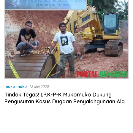
muko-muko
12 Mei 2020
Tindak Tegas! LP.K-P-K Mukomuko Dukung
Pengusutan Kasus Dugaan Penyalahgunaan Alat
Berat Milik Pemerintah