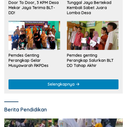
Tunggal Jaya Bertekad
Door To Door, 3 KPM Desa
Kembali Sabet Juara
Mekar Jaya Terima BLT-
Lomba Desa
DD!
Pemdes Genting
Pemdes genting
Perangkap Gelar
Perangkap Salurkan BLT
Musyawarah RKPDes
DD Tahap Akhir
Selengkapnya
Berita Pendidikan