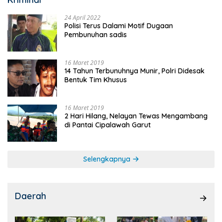
24 April 2022
Polisi Terus Dalami Motif Dugaan
Pembunuhan sadis
16 Maret 2019
14 Tahun Terbunuhnya Munir, Polri Didesak
Bentuk Tim Khusus
16 Maret 2019
2 Hari Hilang, Nelayan Tewas Mengambang
di Pantai Cipalawah Garut
Selengkapnya
Daerah