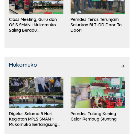
Class Meeting, Guru dan
Pemdes Teras Terunjam
OSIS SMAN I Mukomuko
Salurkan BLT-DD Door To
Saling Beradu
Door!
Kemampuan!
Mukomuko
Digelar Selama 5 Hari,
Pemdes Talang Kuning
Kegiatan MPLS SMAN 1
Gelar Rembug Stunting
Mukomuko Berlangsung
Sukses