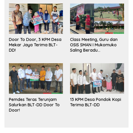
Door To Door, 3 KPM Desa
Class Meeting, Guru dan
Mekar Jaya Terima BLT-
OSIS SMAN I Mukomuko
DD!
Saling Beradu
Kemampuan!
Pemdes Teras Terunjam
13 KPM Desa Pondok Kopi
Salurkan BLT-DD Door To
Terima BLT-DD
Door!