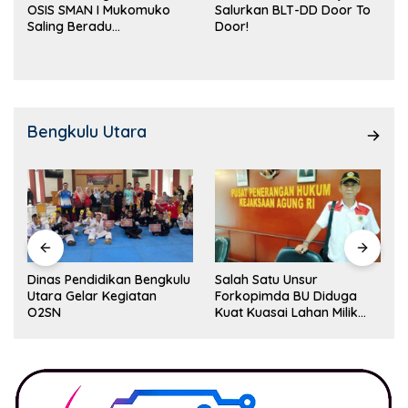
OSIS SMAN I Mukomuko
Salurkan BLT-DD Door To
Saling Beradu
Door!
Kemampuan!
Bengkulu Utara
Dinas Pendidikan Bengkulu
Salah Satu Unsur
Utara Gelar Kegiatan
Forkopimda BU Diduga
O2SN
Kuat Kuasai Lahan Milik
Pemerintah, Ormas Laki
Lapor Kejagung