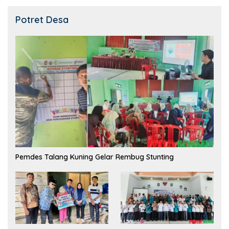
Potret Desa
Pemdes Talang Kuning Gelar Rembug Stunting