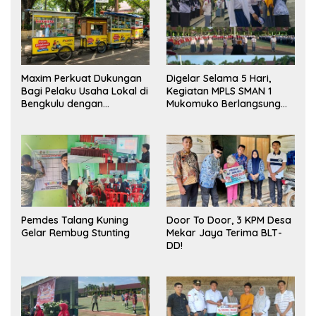
Maxim Perkuat Dukungan
Digelar Selama 5 Hari,
Bagi Pelaku Usaha Lokal di
Kegiatan MPLS SMAN 1
Bengkulu dengan
Mukomuko Berlangsung
Meningkatkan Ruang
Sukses
Publik dan Kebersihan
Pasar
Pemdes Talang Kuning
Door To Door, 3 KPM Desa
Gelar Rembug Stunting
Mekar Jaya Terima BLT-
DD!