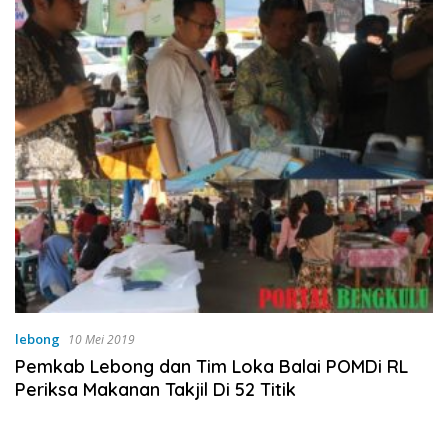
lebong
10 Mei 2019
Pemkab Lebong dan Tim Loka Balai POMDi RL
Periksa Makanan Takjil Di 52 Titik