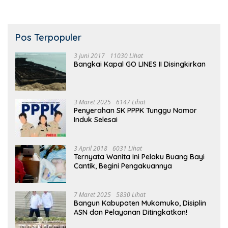
Pos Terpopuler
3 Juni 2017
11030 Lihat
Bangkai Kapal GO LINES II Disingkirkan
3 Maret 2025
6147 Lihat
Penyerahan SK PPPK Tunggu Nomor
Induk Selesai
3 April 2018
6031 Lihat
Ternyata Wanita Ini Pelaku Buang Bayi
Cantik, Begini Pengakuannya
7 Maret 2025
5830 Lihat
Bangun Kabupaten Mukomuko, Disiplin
ASN dan Pelayanan Ditingkatkan!