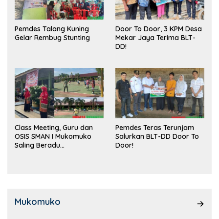
Pemdes Talang Kuning
Door To Door, 3 KPM Desa
Gelar Rembug Stunting
Mekar Jaya Terima BLT-
DD!
Class Meeting, Guru dan
Pemdes Teras Terunjam
OSIS SMAN I Mukomuko
Salurkan BLT-DD Door To
Saling Beradu
Door!
Kemampuan!
Mukomuko