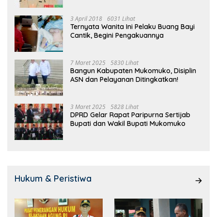
3 April 2018
6031 Lihat
Ternyata Wanita Ini Pelaku Buang Bayi
Cantik, Begini Pengakuannya
7 Maret 2025
5830 Lihat
Bangun Kabupaten Mukomuko, Disiplin
ASN dan Pelayanan Ditingkatkan!
3 Maret 2025
5828 Lihat
DPRD Gelar Rapat Paripurna Sertijab
Bupati dan Wakil Bupati Mukomuko
Hukum & Peristiwa