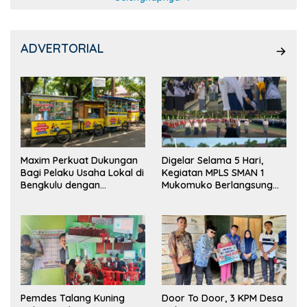
ADVERTORIAL
Maxim Perkuat Dukungan
Digelar Selama 5 Hari,
Bagi Pelaku Usaha Lokal di
Kegiatan MPLS SMAN 1
Bengkulu dengan
Mukomuko Berlangsung
Meningkatkan Ruang
Sukses
Publik dan Kebersihan
Pasar
Pemdes Talang Kuning
Door To Door, 3 KPM Desa