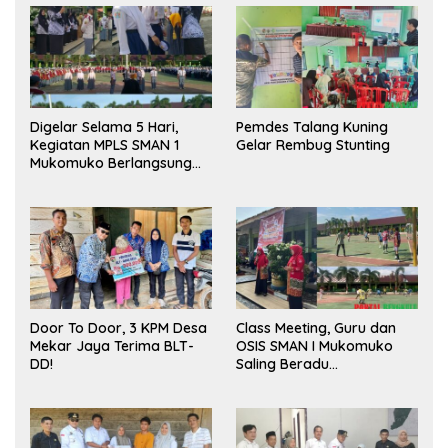
Digelar Selama 5 Hari,
Pemdes Talang Kuning
Kegiatan MPLS SMAN 1
Gelar Rembug Stunting
Mukomuko Berlangsung
Sukses
Door To Door, 3 KPM Desa
Class Meeting, Guru dan
Mekar Jaya Terima BLT-
OSIS SMAN I Mukomuko
DD!
Saling Beradu
Kemampuan!