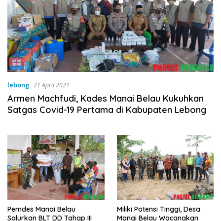
lebong
21 April 2021
Armen Machfudi, Kades Manai Belau Kukuhkan
Satgas Covid-19 Pertama di Kabupaten Lebong
Pemdes Manai Belau
Miliki Potensi Tinggi, Desa
Salurkan BLT DD Tahap III
Manai Belau Wacanakan