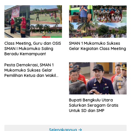
SMAN 1 Mukomuko Sukses
Class Meeting, Guru dan OSIS
Gelar Kegiatan Class Meeting
SMAN I Mukomuko Saling
Beradu Kemampuan!
Pesta Demokrasi, SMAN 1
Mukomuko Sukses Gelar
Pemilihan Ketua dan Wakil
Ketua OSIS
Bupati Bengkulu Utara
Salurkan Seragam Gratis
Untuk SD dan SMP
Selengkapnya