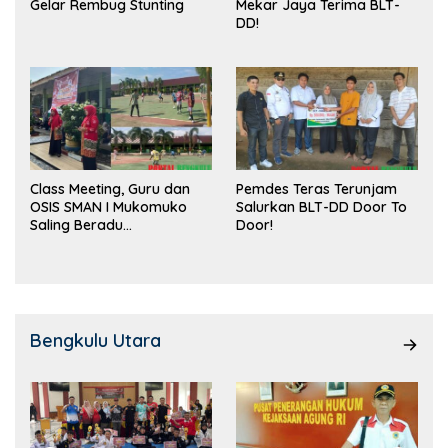
Gelar Rembug Stunting
Mekar Jaya Terima BLT-
DD!
Class Meeting, Guru dan
Pemdes Teras Terunjam
OSIS SMAN I Mukomuko
Salurkan BLT-DD Door To
Saling Beradu
Door!
Kemampuan!
Bengkulu Utara