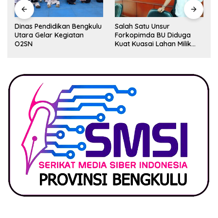
Dinas Pendidikan Bengkulu
Salah Satu Unsur
Utara Gelar Kegiatan
Forkopimda BU Diduga
O2SN
Kuat Kuasai Lahan Milik
Pemerintah, Ormas Laki
Lapor Kejagung