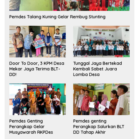
Pemdes Talang Kuning Gelar Rembug Stunting
Tunggal Jaya Bertekad
Door To Door, 3 KPM Desa
Kembali Sabet Juara
Mekar Jaya Terima BLT-
Lomba Desa
DD!
Pemdes Genting
Pemdes genting
Perangkap Gelar
Perangkap Salurkan BLT
Musyawarah RKPDes
DD Tahap Akhir