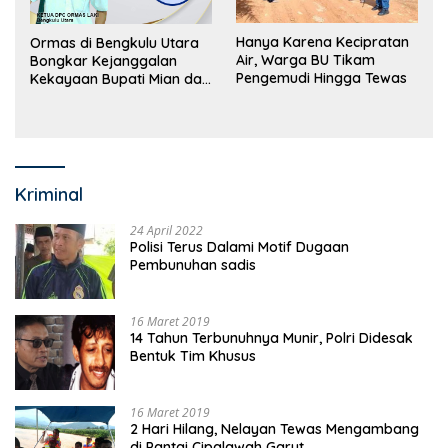
Hanya Karena Kecipratan
Ormas di Bengkulu Utara
Air, Warga BU Tikam
Bongkar Kejanggalan
Pengemudi Hingga Tewas
Kekayaan Bupati Mian dan
Anggaran Sejumlah OPD
Kriminal
24 April 2022
Polisi Terus Dalami Motif Dugaan
Pembunuhan sadis
16 Maret 2019
14 Tahun Terbunuhnya Munir, Polri Didesak
Bentuk Tim Khusus
16 Maret 2019
2 Hari Hilang, Nelayan Tewas Mengambang
di Pantai Cipalawah Garut