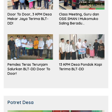
Door To Door, 3 KPM Desa
Class Meeting, Guru dan
Mekar Jaya Terima BLT-
OSIS SMAN I Mukomuko
DD!
Saling Beradu
Kemampuan!
Pemdes Teras Terunjam
13 KPM Desa Pondok Kopi
Salurkan BLT-DD Door To
Terima BLT-DD
Door!
Potret Desa