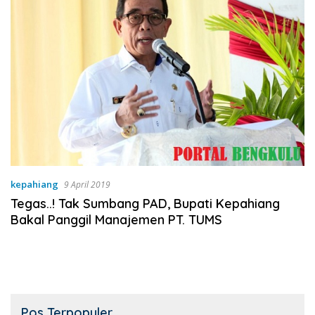
kepahiang
9 April 2019
Tegas..! Tak Sumbang PAD, Bupati Kepahiang
Bakal Panggil Manajemen PT. TUMS
Pos Terpopuler