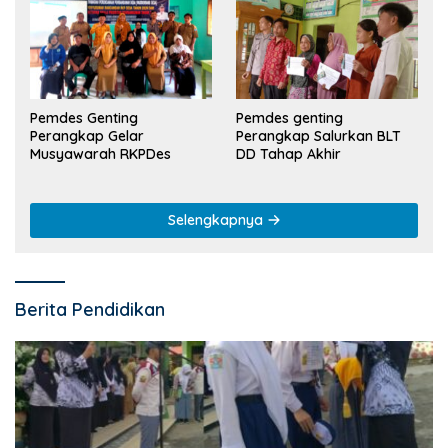
Pemdes Genting
Pemdes genting
Perangkap Gelar
Perangkap Salurkan BLT
Musyawarah RKPDes
DD Tahap Akhir
Selengkapnya
Berita Pendidikan