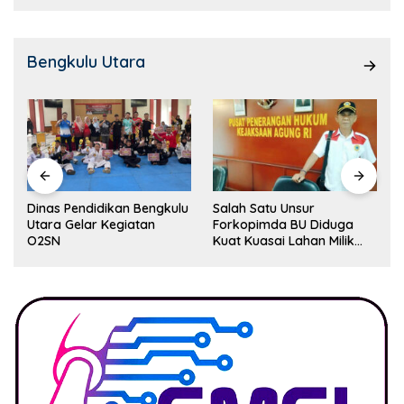
Bengkulu Utara
Dinas Pendidikan Bengkulu
Salah Satu Unsur
Utara Gelar Kegiatan
Forkopimda BU Diduga
O2SN
Kuat Kuasai Lahan Milik
Pemerintah, Ormas Laki
Lapor Kejagung