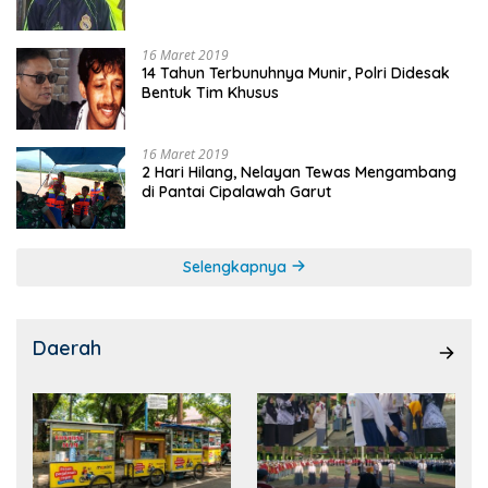
16 Maret 2019
14 Tahun Terbunuhnya Munir, Polri Didesak
Bentuk Tim Khusus
16 Maret 2019
2 Hari Hilang, Nelayan Tewas Mengambang
di Pantai Cipalawah Garut
Selengkapnya
Daerah