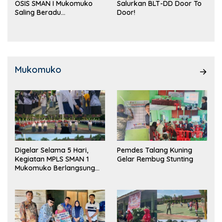
OSIS SMAN I Mukomuko
Salurkan BLT-DD Door To
Saling Beradu
Door!
Kemampuan!
Mukomuko
Digelar Selama 5 Hari,
Pemdes Talang Kuning
Kegiatan MPLS SMAN 1
Gelar Rembug Stunting
Mukomuko Berlangsung
Sukses