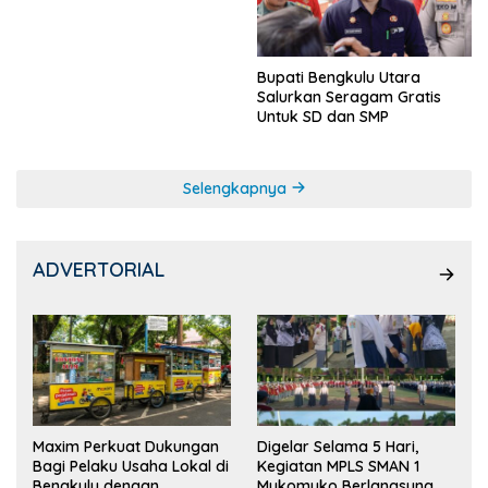
Ketua OSIS
Bupati Bengkulu Utara
Salurkan Seragam Gratis
Untuk SD dan SMP
Selengkapnya
ADVERTORIAL
Maxim Perkuat Dukungan
Digelar Selama 5 Hari,
Bagi Pelaku Usaha Lokal di
Kegiatan MPLS SMAN 1
Bengkulu dengan
Mukomuko Berlangsung