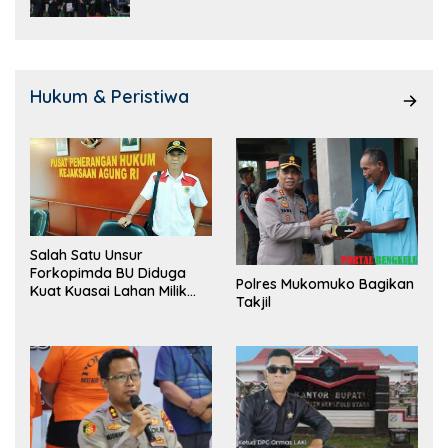
Hukum & Peristiwa
Salah Satu Unsur
Forkopimda BU Diduga
Polres Mukomuko Bagikan
Kuat Kuasai Lahan Milik
Takjil
Pemerintah, Ormas Laki
Lapor Kejagung