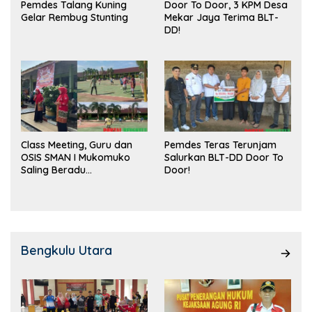
Pemdes Talang Kuning
Door To Door, 3 KPM Desa
Gelar Rembug Stunting
Mekar Jaya Terima BLT-
DD!
Class Meeting, Guru dan
Pemdes Teras Terunjam
OSIS SMAN I Mukomuko
Salurkan BLT-DD Door To
Saling Beradu
Door!
Kemampuan!
Bengkulu Utara