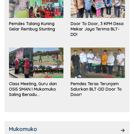
Pemdes Talang Kuning
Door To Door, 3 KPM Desa
Gelar Rembug Stunting
Mekar Jaya Terima BLT-
DD!
Class Meeting, Guru dan
Pemdes Teras Terunjam
OSIS SMAN I Mukomuko
Salurkan BLT-DD Door To
Saling Beradu
Door!
Kemampuan!
Mukomuko