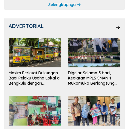
Selengkapnya
ADVERTORIAL
Maxim Perkuat Dukungan
Digelar Selama 5 Hari,
Bagi Pelaku Usaha Lokal di
Kegiatan MPLS SMAN 1
Bengkulu dengan
Mukomuko Berlangsung
Meningkatkan Ruang
Sukses
Publik dan Kebersihan
Pasar