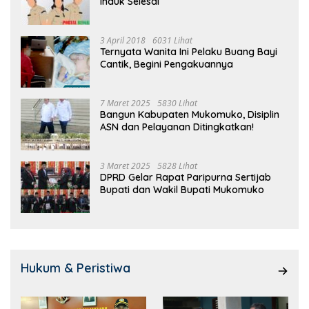
Induk Selesai
3 April 2018
6031 Lihat
Ternyata Wanita Ini Pelaku Buang Bayi
Cantik, Begini Pengakuannya
7 Maret 2025
5830 Lihat
Bangun Kabupaten Mukomuko, Disiplin
ASN dan Pelayanan Ditingkatkan!
3 Maret 2025
5828 Lihat
DPRD Gelar Rapat Paripurna Sertijab
Bupati dan Wakil Bupati Mukomuko
Hukum & Peristiwa