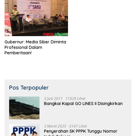
Gubernur: Media Siber Diminta
Profesional Dalam
Pemberitaan!
Pos Terpopuler
3 Juni 2017
11029 Lihat
Bangkai Kapal GO LINES II Disingkirkan
3 Maret 2025
6147 Lihat
Penyerahan SK PPPK Tunggu Nomor