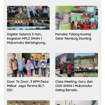
Digelar Selama 5 Hari,
Pemdes Talang Kuning
Kegiatan MPLS SMAN 1
Gelar Rembug Stunting
Mukomuko Berlangsung
Sukses
Door To Door, 3 KPM Desa
Class Meeting, Guru dan
Mekar Jaya Terima BLT-
OSIS SMAN I Mukomuko
DD!
Saling Beradu
Kemampuan!