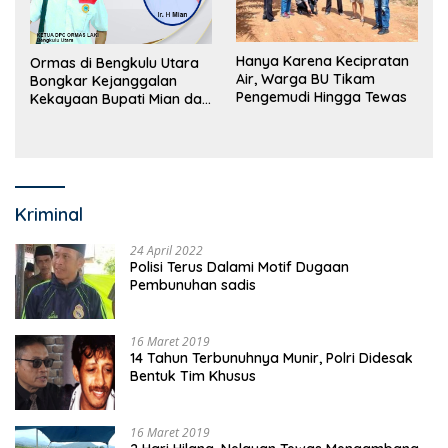
Hanya Karena Kecipratan
Ormas di Bengkulu Utara
Air, Warga BU Tikam
Bongkar Kejanggalan
Pengemudi Hingga Tewas
Kekayaan Bupati Mian dan
Anggaran Sejumlah OPD
Kriminal
24 April 2022
Polisi Terus Dalami Motif Dugaan
Pembunuhan sadis
16 Maret 2019
14 Tahun Terbunuhnya Munir, Polri Didesak
Bentuk Tim Khusus
16 Maret 2019