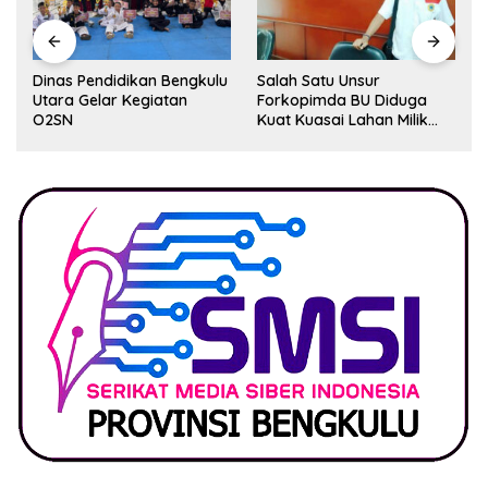
Dinas Pendidikan Bengkulu
Salah Satu Unsur
Utara Gelar Kegiatan
Forkopimda BU Diduga
O2SN
Kuat Kuasai Lahan Milik
Pemerintah, Ormas Laki
Lapor Kejagung