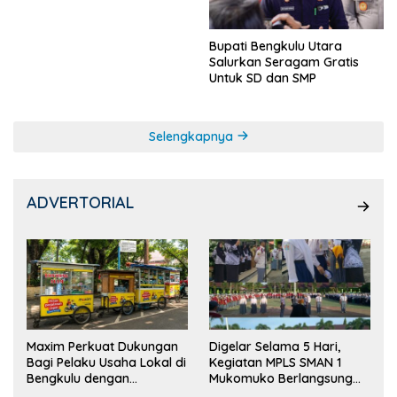
Bupati Bengkulu Utara
Salurkan Seragam Gratis
Untuk SD dan SMP
Selengkapnya
ADVERTORIAL
Maxim Perkuat Dukungan
Digelar Selama 5 Hari,
Bagi Pelaku Usaha Lokal di
Kegiatan MPLS SMAN 1
Bengkulu dengan
Mukomuko Berlangsung
Meningkatkan Ruang
Sukses