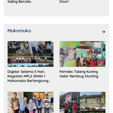
Saling Beradu
Door!
Kemampuan!
Mukomuko
Digelar Selama 5 Hari,
Pemdes Talang Kuning
Kegiatan MPLS SMAN 1
Gelar Rembug Stunting
Mukomuko Berlangsung
Sukses