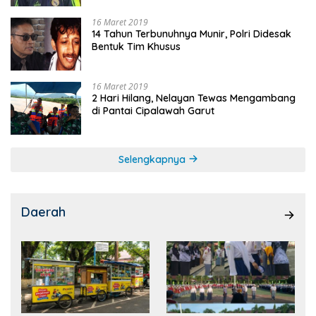
16 Maret 2019
14 Tahun Terbunuhnya Munir, Polri Didesak
Bentuk Tim Khusus
16 Maret 2019
2 Hari Hilang, Nelayan Tewas Mengambang
di Pantai Cipalawah Garut
Selengkapnya
Daerah