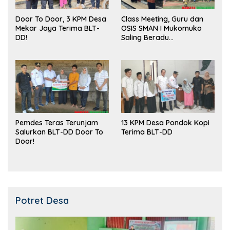
Door To Door, 3 KPM Desa
Class Meeting, Guru dan
Mekar Jaya Terima BLT-
OSIS SMAN I Mukomuko
DD!
Saling Beradu
Kemampuan!
Pemdes Teras Terunjam
13 KPM Desa Pondok Kopi
Salurkan BLT-DD Door To
Terima BLT-DD
Door!
Potret Desa