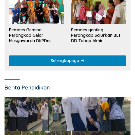
Pemdes Genting
Pemdes genting
Perangkap Gelar
Perangkap Salurkan BLT
Musyawarah RKPDes
DD Tahap Akhir
Selengkapnya
Berita Pendidikan