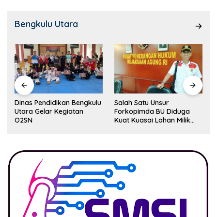
Bengkulu Utara
Dinas Pendidikan Bengkulu
Salah Satu Unsur
Utara Gelar Kegiatan
Forkopimda BU Diduga
O2SN
Kuat Kuasai Lahan Milik
Pemerintah, Ormas Laki
Lapor Kejagung