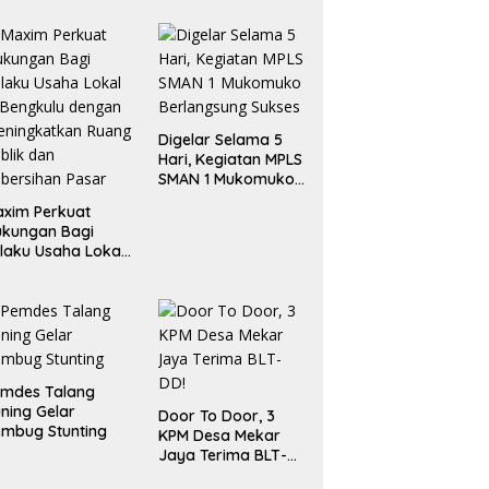
Digelar Selama 5
Hari, Kegiatan MPLS
SMAN 1 Mukomuko
Berlangsung Sukses
xim Perkuat
ukungan Bagi
laku Usaha Lokal
 Bengkulu dengan
ningkatkan
ang Publik dan
bersihan Pasar
emdes Talang
ning Gelar
Door To Door, 3
mbug Stunting
KPM Desa Mekar
Jaya Terima BLT-
DD!