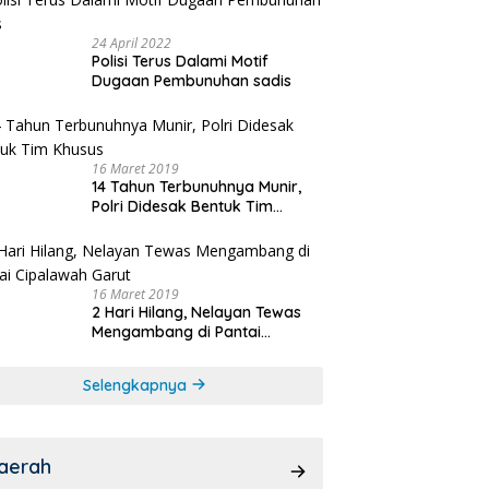
24 April 2022
Polisi Terus Dalami Motif
Dugaan Pembunuhan sadis
16 Maret 2019
14 Tahun Terbunuhnya Munir,
Polri Didesak Bentuk Tim
Khusus
16 Maret 2019
2 Hari Hilang, Nelayan Tewas
Mengambang di Pantai
Cipalawah Garut
Selengkapnya
aerah