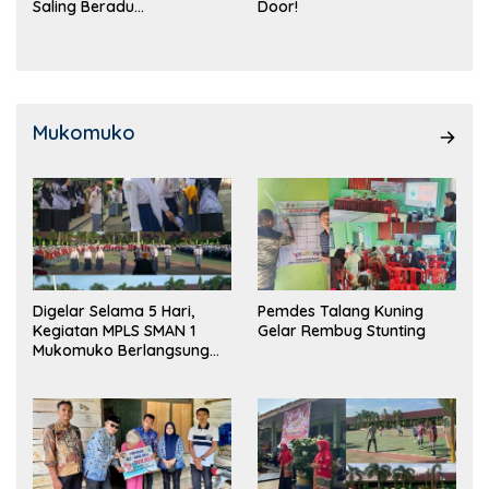
Saling Beradu
Door!
Kemampuan!
Mukomuko
Digelar Selama 5 Hari,
Pemdes Talang Kuning
Kegiatan MPLS SMAN 1
Gelar Rembug Stunting
Mukomuko Berlangsung
Sukses