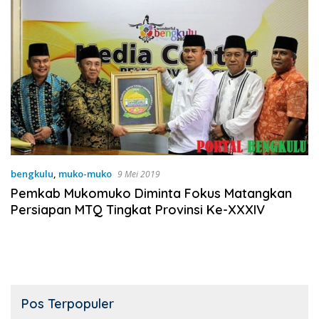
bengkulu
,
muko-muko
9 Mei 2019
Pemkab Mukomuko Diminta Fokus Matangkan
Persiapan MTQ Tingkat Provinsi Ke-XXXIV
Pos Terpopuler