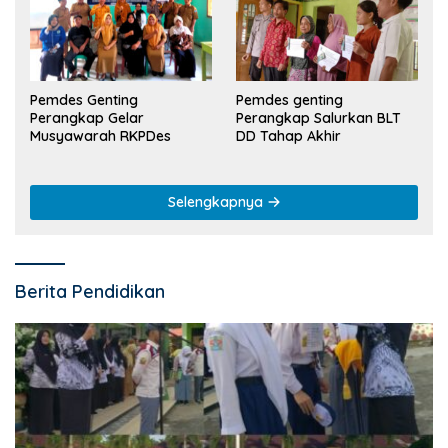
Pemdes Genting
Pemdes genting
Perangkap Gelar
Perangkap Salurkan BLT
Musyawarah RKPDes
DD Tahap Akhir
Selengkapnya
Berita Pendidikan