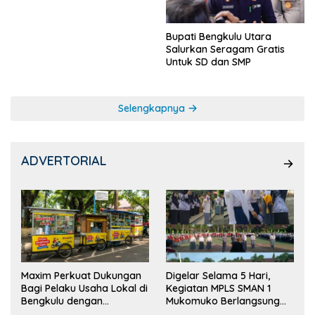
Bupati Bengkulu Utara
Salurkan Seragam Gratis
Untuk SD dan SMP
Selengkapnya
ADVERTORIAL
Maxim Perkuat Dukungan
Digelar Selama 5 Hari,
Bagi Pelaku Usaha Lokal di
Kegiatan MPLS SMAN 1
Bengkulu dengan
Mukomuko Berlangsung
Meningkatkan Ruang
Sukses