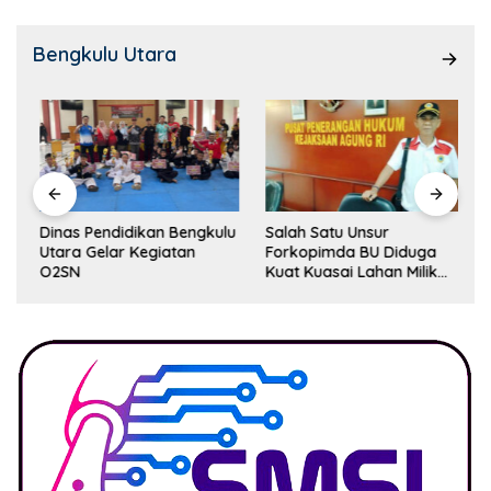
Bengkulu Utara
Dinas Pendidikan Bengkulu
Salah Satu Unsur
Utara Gelar Kegiatan
Forkopimda BU Diduga
O2SN
Kuat Kuasai Lahan Milik
Pemerintah, Ormas Laki
Lapor Kejagung