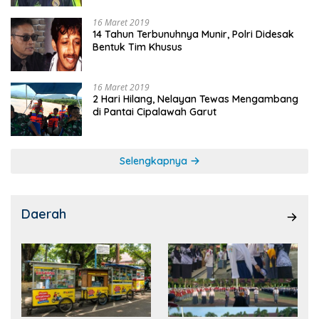
16 Maret 2019
14 Tahun Terbunuhnya Munir, Polri Didesak
Bentuk Tim Khusus
16 Maret 2019
2 Hari Hilang, Nelayan Tewas Mengambang
di Pantai Cipalawah Garut
Selengkapnya
Daerah