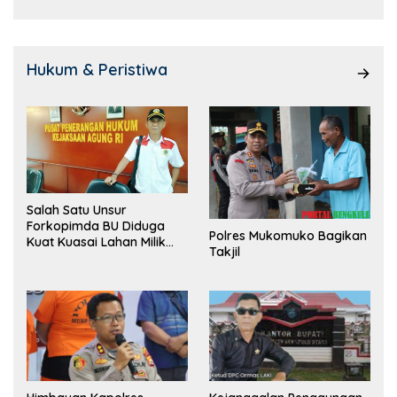
Hukum & Peristiwa
Salah Satu Unsur
Forkopimda BU Diduga
Polres Mukomuko Bagikan
Kuat Kuasai Lahan Milik
Takjil
Pemerintah, Ormas Laki
Lapor Kejagung