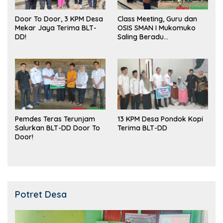
Door To Door, 3 KPM Desa
Class Meeting, Guru dan
Mekar Jaya Terima BLT-
OSIS SMAN I Mukomuko
DD!
Saling Beradu
Kemampuan!
Pemdes Teras Terunjam
13 KPM Desa Pondok Kopi
Salurkan BLT-DD Door To
Terima BLT-DD
Door!
Potret Desa