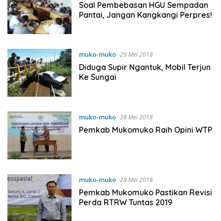
Soal Pembebasan HGU Sempadan
Pantai, Jangan Kangkangi Perpres!
muko-muko
29 Mei 2018
Diduga Supir Ngantuk, Mobil Terjun
Ke Sungai
muko-muko
28 Mei 2018
Pemkab Mukomuko Raih Opini WTP
muko-muko
28 Mei 2018
Pemkab Mukomuko Pastikan Revisi
Perda RTRW Tuntas 2019