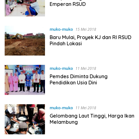
Emperan RSUD
muko-muko
15 Mei 2018
Baru Mulai, Proyek KJ dan RI RSUD
Pindah Lokasi
muko-muko
11 Mei 2018
Pemdes Diminta Dukung
Pendidikan Usia Dini
muko-muko
11 Mei 2018
Gelombang Laut Tinggi, Harga Ikan
Melambung