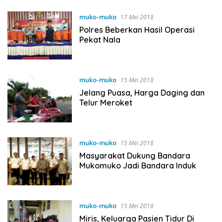
muko-muko
17 Mei 2018
Polres Beberkan Hasil Operasi
Pekat Nala
muko-muko
15 Mei 2018
Jelang Puasa, Harga Daging dan
Telur Meroket
muko-muko
15 Mei 2018
Masyarakat Dukung Bandara
Mukomuko Jadi Bandara Induk
muko-muko
15 Mei 2018
Miris, Keluarga Pasien Tidur Di