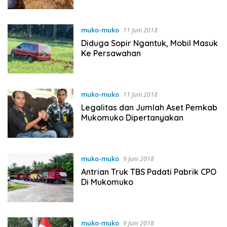
muko-muko
11 Juni 2018
Diduga Sopir Ngantuk, Mobil Masuk
Ke Persawahan
muko-muko
11 Juni 2018
Legalitas dan Jumlah Aset Pemkab
Mukomuko Dipertanyakan
muko-muko
9 Juni 2018
Antrian Truk TBS Padati Pabrik CPO
Di Mukomuko
muko-muko
9 Juni 2018