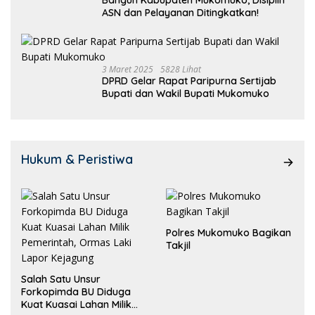
ASN dan Pelayanan Ditingkatkan!
3 Maret 2025
5828 Lihat
DPRD Gelar Rapat Paripurna Sertijab
Bupati dan Wakil Bupati Mukomuko
Hukum & Peristiwa
Polres Mukomuko Bagikan
Takjil
Salah Satu Unsur
Forkopimda BU Diduga
Kuat Kuasai Lahan Milik