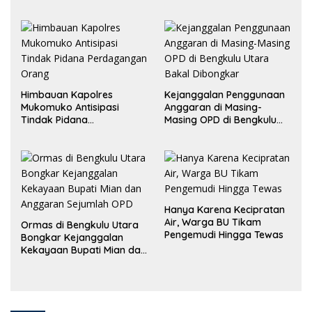
Pemerintah, Ormas Laki
Lapor Kejagung
Himbauan Kapolres
Kejanggalan Penggunaan
Mukomuko Antisipasi
Anggaran di Masing-
Tindak Pidana
Masing OPD di Bengkulu
Perdagangan Orang
Utara Bakal Dibongkar
Hanya Karena Kecipratan
Air, Warga BU Tikam
Ormas di Bengkulu Utara
Pengemudi Hingga Tewas
Bongkar Kejanggalan
Kekayaan Bupati Mian dan
Anggaran Sejumlah OPD