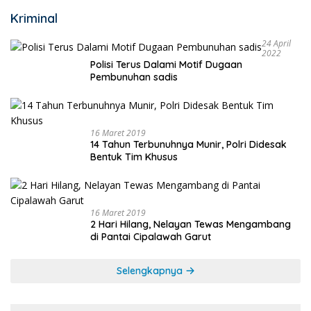
Kriminal
24 April
2022
Polisi Terus Dalami Motif Dugaan
Pembunuhan sadis
16 Maret 2019
14 Tahun Terbunuhnya Munir, Polri Didesak
Bentuk Tim Khusus
16 Maret 2019
2 Hari Hilang, Nelayan Tewas Mengambang
di Pantai Cipalawah Garut
Selengkapnya