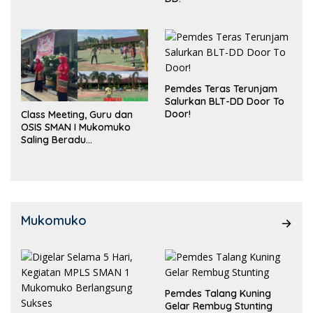
Pemdes Teras Terunjam
Salurkan BLT-DD Door To
Door!
Class Meeting, Guru dan
OSIS SMAN I Mukomuko
Saling Beradu
Kemampuan!
Mukomuko
Pemdes Talang Kuning
Gelar Rembug Stunting