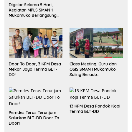
Digelar Selama 5 Hari,
Kegiatan MPLS SMAN 1
Mukomuko Berlangsung
Sukses
Door To Door, 3 KPM Desa
Class Meeting, Guru dan
Mekar Jaya Terima BLT-
OSIS SMAN I Mukomuko
DD!
Saling Beradu
Kemampuan!
13 KPM Desa Pondok Kopi
Terima BLT-DD
Pemdes Teras Terunjam
Salurkan BLT-DD Door To
Door!