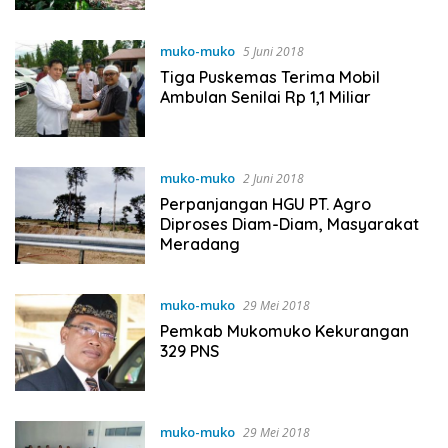
muko-muko
5 Juni 2018
Tiga Puskemas Terima Mobil
Ambulan Senilai Rp 1,1 Miliar
muko-muko
2 Juni 2018
Perpanjangan HGU PT. Agro
Diproses Diam-Diam, Masyarakat
Meradang
muko-muko
29 Mei 2018
Pemkab Mukomuko Kekurangan
329 PNS
muko-muko
29 Mei 2018