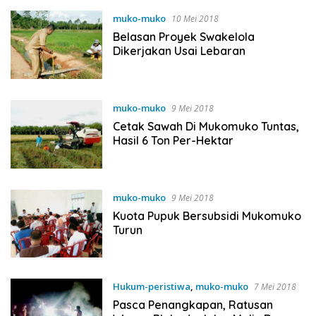
muko-muko
10 Mei 2018
Belasan Proyek Swakelola
Dikerjakan Usai Lebaran
muko-muko
9 Mei 2018
Cetak Sawah Di Mukomuko Tuntas,
Hasil 6 Ton Per-Hektar
muko-muko
9 Mei 2018
Kuota Pupuk Bersubsidi Mukomuko
Turun
Hukum-peristiwa
,
muko-muko
7 Mei 2018
Pasca Penangkapan, Ratusan