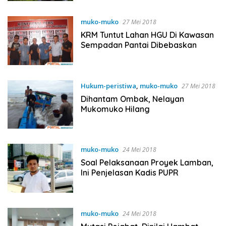
muko-muko
27 Mei 2018
KRM Tuntut Lahan HGU Di Kawasan
Sempadan Pantai Dibebaskan
Hukum-peristiwa
,
muko-muko
27 Mei 2018
Dihantam Ombak, Nelayan
Mukomuko Hilang
muko-muko
24 Mei 2018
Soal Pelaksanaan Proyek Lamban,
Ini Penjelasan Kadis PUPR
muko-muko
24 Mei 2018