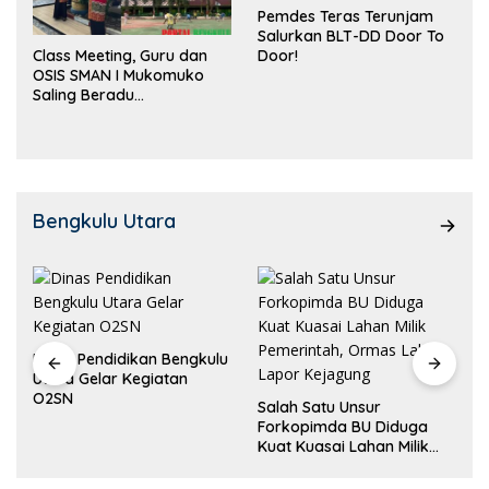
Pemdes Teras Terunjam
Salurkan BLT-DD Door To
Door!
Class Meeting, Guru dan
OSIS SMAN I Mukomuko
Saling Beradu
Kemampuan!
Bengkulu Utara
Dinas Pendidikan Bengkulu
Utara Gelar Kegiatan
O2SN
Salah Satu Unsur
Forkopimda BU Diduga
Kuat Kuasai Lahan Milik
Pemerintah, Ormas Laki
Lapor Kejagung