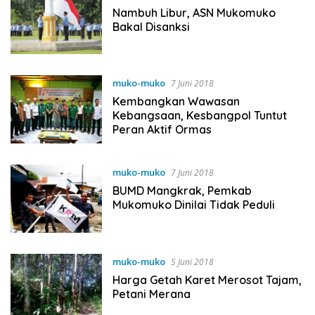
Nambuh Libur, ASN Mukomuko
Bakal Disanksi
muko-muko
7 Juni 2018
Kembangkan Wawasan
Kebangsaan, Kesbangpol Tuntut
Peran Aktif Ormas
muko-muko
7 Juni 2018
BUMD Mangkrak, Pemkab
Mukomuko Dinilai Tidak Peduli
muko-muko
5 Juni 2018
Harga Getah Karet Merosot Tajam,
Petani Merana