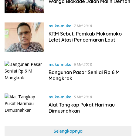
Warga Blokade Jalan Malin Deman
muko-muko
7 Mei 2018
KRM Sebut, Pemkab Mukomuko
Lelet Atasi Pencemaran Laut
muko-muko
6 Mei 2018
Bangunan Pasar Senilai Rp 6 M
Mangkrak
muko-muko
5 Mei 2018
Alat Tangkap Pukat Harimau
Dimusnahkan
Selengkapnya