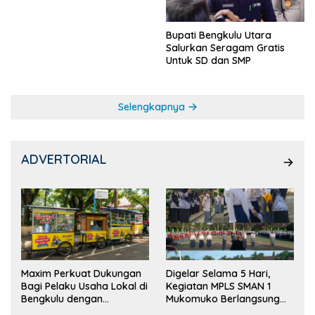
Bupati Bengkulu Utara
Salurkan Seragam Gratis
Untuk SD dan SMP
Selengkapnya
ADVERTORIAL
Maxim Perkuat Dukungan
Digelar Selama 5 Hari,
Bagi Pelaku Usaha Lokal di
Kegiatan MPLS SMAN 1
Bengkulu dengan
Mukomuko Berlangsung
Meningkatkan Ruang
Sukses