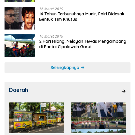
16 Maret 2019
14 Tahun Terbunuhnya Munir, Polri Didesak
Bentuk Tim Khusus
16 Maret 2019
2 Hari Hilang, Nelayan Tewas Mengambang
di Pantai Cipalawah Garut
Selengkapnya
Daerah