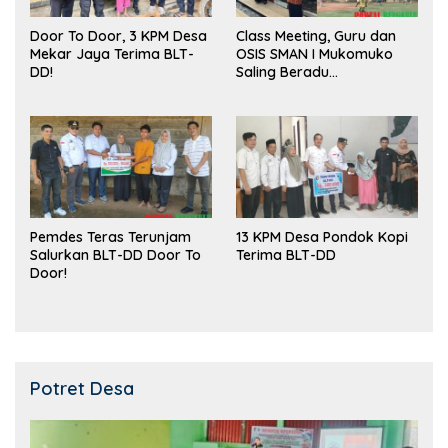
Door To Door, 3 KPM Desa
Class Meeting, Guru dan
Mekar Jaya Terima BLT-
OSIS SMAN I Mukomuko
DD!
Saling Beradu
Kemampuan!
Pemdes Teras Terunjam
13 KPM Desa Pondok Kopi
Salurkan BLT-DD Door To
Terima BLT-DD
Door!
Potret Desa