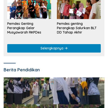
Pemdes Genting
Pemdes genting
Perangkap Gelar
Perangkap Salurkan BLT
Musyawarah RKPDes
DD Tahap Akhir
Selengkapnya
Berita Pendidikan