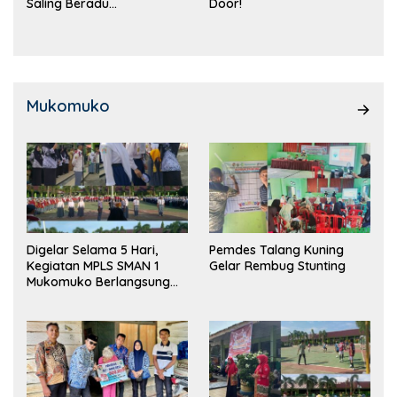
Saling Beradu
Door!
Kemampuan!
Mukomuko
Digelar Selama 5 Hari,
Pemdes Talang Kuning
Kegiatan MPLS SMAN 1
Gelar Rembug Stunting
Mukomuko Berlangsung
Sukses