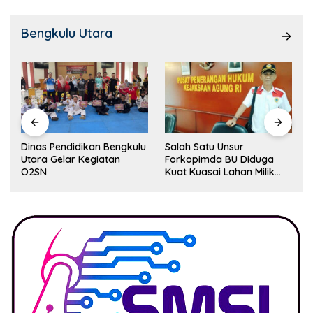
Bengkulu Utara
Dinas Pendidikan Bengkulu
Salah Satu Unsur
Utara Gelar Kegiatan
Forkopimda BU Diduga
O2SN
Kuat Kuasai Lahan Milik
Pemerintah, Ormas Laki
Lapor Kejagung