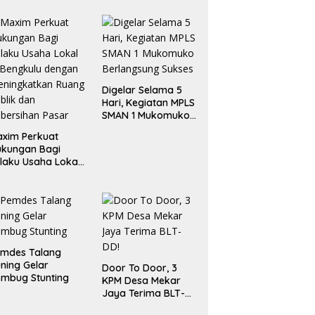
Digelar Selama 5
Hari, Kegiatan MPLS
SMAN 1 Mukomuko
Berlangsung Sukses
xim Perkuat
ukungan Bagi
laku Usaha Lokal
 Bengkulu dengan
ningkatkan
ang Publik dan
bersihan Pasar
emdes Talang
ning Gelar
Door To Door, 3
mbug Stunting
KPM Desa Mekar
Jaya Terima BLT-
DD!