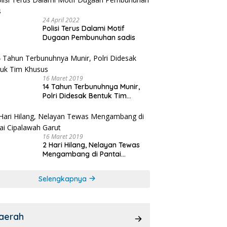
24 April 2022
Polisi Terus Dalami Motif
Dugaan Pembunuhan sadis
16 Maret 2019
14 Tahun Terbunuhnya Munir,
Polri Didesak Bentuk Tim
Khusus
16 Maret 2019
2 Hari Hilang, Nelayan Tewas
Mengambang di Pantai
Cipalawah Garut
Selengkapnya
aerah