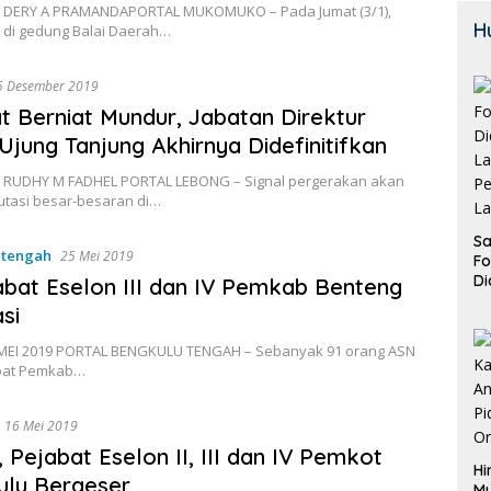
 DERY A PRAMANDAPORTAL MUKOMUKO – Pada Jumat (3/1),
H
 di gedung Balai Daerah…
5 Desember 2019
 Berniat Mundur, Jabatan Direktur
jung Tanjung Akhirnya Didefinitifkan
 RUDHY M FADHEL PORTAL LEBONG – Signal pergerakan akan
tasi besar-besaran di…
Sa
-tengah
25 Mei 2019
F
Di
abat Eselon III dan IV Pemkab Benteng
La
si
Pe
La
MEI 2019 PORTAL BENGKULU TENGAH – Sebanyak 91 orang ASN
K
bat Pemkab…
16 Mei 2019
, Pejabat Eselon II, III dan IV Pemkot
Hi
ulu Bergeser
M