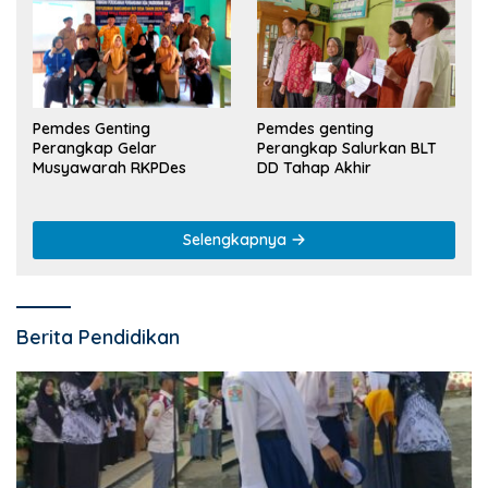
Pemdes Genting
Pemdes genting
Perangkap Gelar
Perangkap Salurkan BLT
Musyawarah RKPDes
DD Tahap Akhir
Selengkapnya
Berita Pendidikan