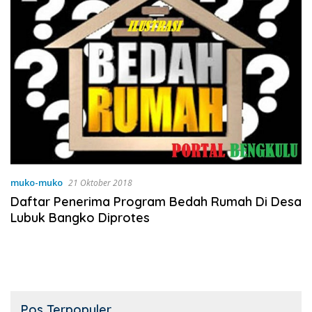
muko-muko
21 Oktober 2018
Daftar Penerima Program Bedah Rumah Di Desa
Lubuk Bangko Diprotes
Pos Terpopuler