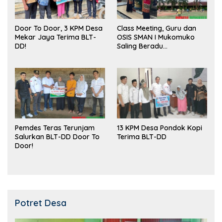
Door To Door, 3 KPM Desa
Class Meeting, Guru dan
Mekar Jaya Terima BLT-
OSIS SMAN I Mukomuko
DD!
Saling Beradu
Kemampuan!
Pemdes Teras Terunjam
13 KPM Desa Pondok Kopi
Salurkan BLT-DD Door To
Terima BLT-DD
Door!
Potret Desa