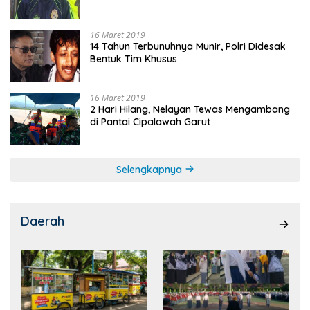
16 Maret 2019
14 Tahun Terbunuhnya Munir, Polri Didesak
Bentuk Tim Khusus
16 Maret 2019
2 Hari Hilang, Nelayan Tewas Mengambang
di Pantai Cipalawah Garut
Selengkapnya
Daerah