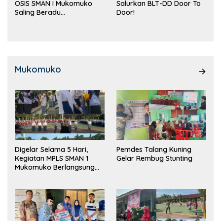
OSIS SMAN I Mukomuko
Salurkan BLT-DD Door To
Saling Beradu
Door!
Kemampuan!
Mukomuko
Digelar Selama 5 Hari,
Pemdes Talang Kuning
Kegiatan MPLS SMAN 1
Gelar Rembug Stunting
Mukomuko Berlangsung
Sukses