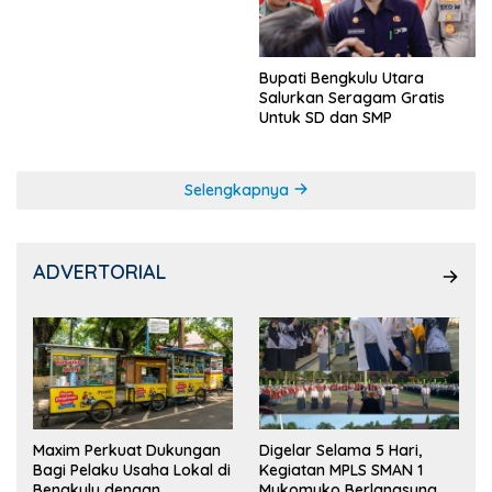
Ketua OSIS
Bupati Bengkulu Utara
Salurkan Seragam Gratis
Untuk SD dan SMP
Selengkapnya
ADVERTORIAL
Maxim Perkuat Dukungan
Digelar Selama 5 Hari,
Bagi Pelaku Usaha Lokal di
Kegiatan MPLS SMAN 1
Bengkulu dengan
Mukomuko Berlangsung