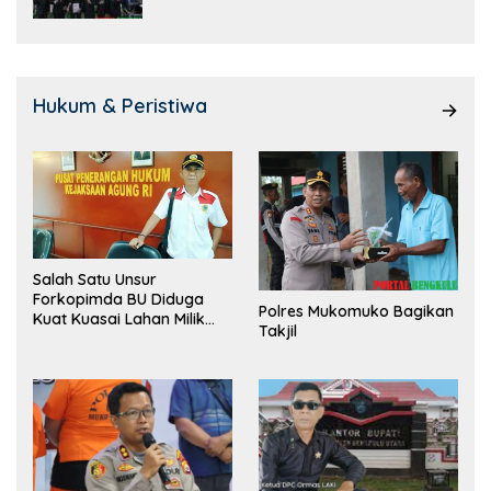
Hukum & Peristiwa
Salah Satu Unsur
Forkopimda BU Diduga
Polres Mukomuko Bagikan
Kuat Kuasai Lahan Milik
Takjil
Pemerintah, Ormas Laki
Lapor Kejagung