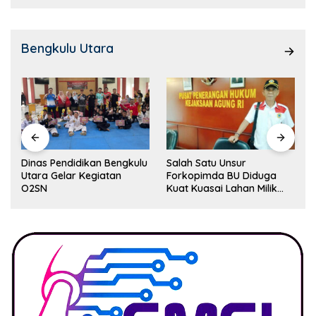
Bengkulu Utara
Dinas Pendidikan Bengkulu
Salah Satu Unsur
Utara Gelar Kegiatan
Forkopimda BU Diduga
O2SN
Kuat Kuasai Lahan Milik
Pemerintah, Ormas Laki
Lapor Kejagung