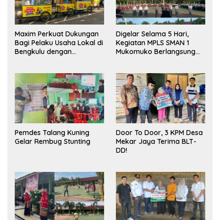
Maxim Perkuat Dukungan
Digelar Selama 5 Hari,
Bagi Pelaku Usaha Lokal di
Kegiatan MPLS SMAN 1
Bengkulu dengan
Mukomuko Berlangsung
Meningkatkan Ruang
Sukses
Publik dan Kebersihan
Pasar
Pemdes Talang Kuning
Door To Door, 3 KPM Desa
Gelar Rembug Stunting
Mekar Jaya Terima BLT-
DD!