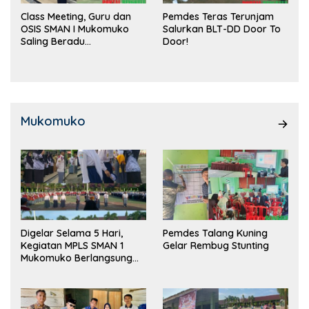
Class Meeting, Guru dan
Pemdes Teras Terunjam
OSIS SMAN I Mukomuko
Salurkan BLT-DD Door To
Saling Beradu
Door!
Kemampuan!
Mukomuko
Digelar Selama 5 Hari,
Pemdes Talang Kuning
Kegiatan MPLS SMAN 1
Gelar Rembug Stunting
Mukomuko Berlangsung
Sukses