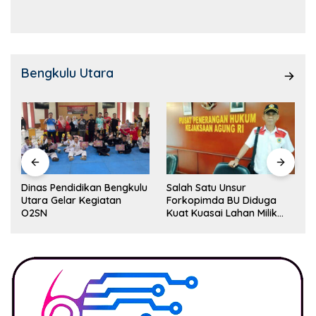
Kemampuan!
Bengkulu Utara
Dinas Pendidikan Bengkulu
Salah Satu Unsur
Utara Gelar Kegiatan
Forkopimda BU Diduga
O2SN
Kuat Kuasai Lahan Milik
Pemerintah, Ormas Laki
Lapor Kejagung