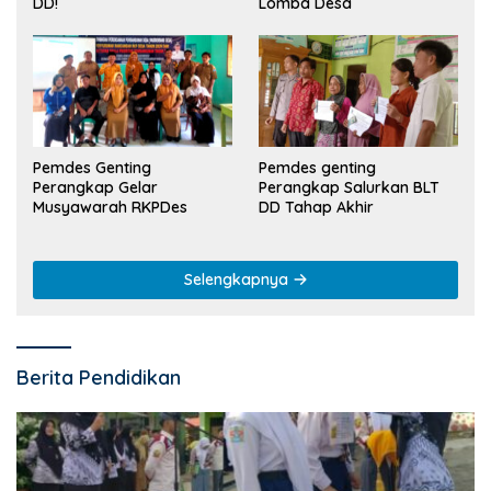
Lomba Desa
DD!
Pemdes Genting
Pemdes genting
Perangkap Gelar
Perangkap Salurkan BLT
Musyawarah RKPDes
DD Tahap Akhir
Selengkapnya
Berita Pendidikan