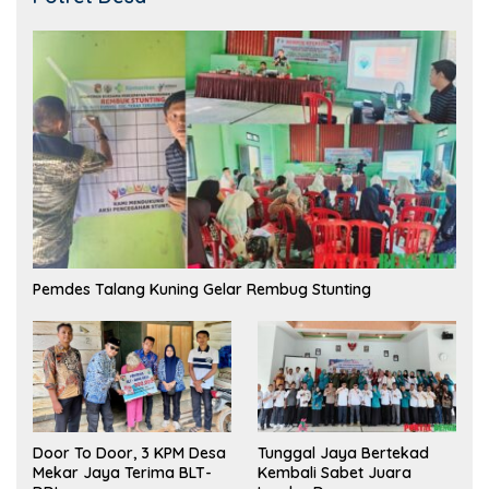
Pemdes Talang Kuning Gelar Rembug Stunting
Tunggal Jaya Bertekad
Door To Door, 3 KPM Desa
Kembali Sabet Juara
Mekar Jaya Terima BLT-