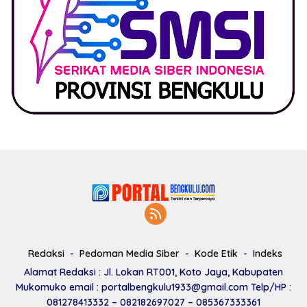
Redaksi
Pedoman Media Siber
Kode Etik
Indeks
Alamat Redaksi : Jl. Lokan RT001, Koto Jaya, Kabupaten
Mukomuko email : portalbengkulu1933@gmail.com Telp/HP :
081278413332 – 082182697027 – 085367333361