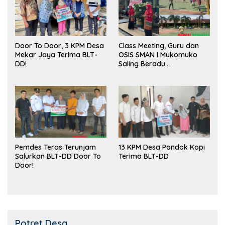
Door To Door, 3 KPM Desa
Class Meeting, Guru dan
Mekar Jaya Terima BLT-
OSIS SMAN I Mukomuko
DD!
Saling Beradu
Kemampuan!
Pemdes Teras Terunjam
13 KPM Desa Pondok Kopi
Salurkan BLT-DD Door To
Terima BLT-DD
Door!
Potret Desa